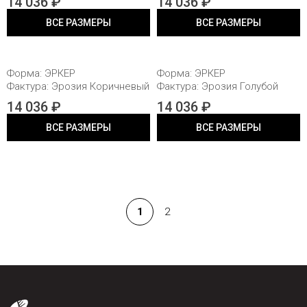
14 036 ₽
14 036 ₽
ВСЕ РАЗМЕРЫ
ВСЕ РАЗМЕРЫ
80X20X20
80X20X20
Форма: ЭРКЕР
Форма: ЭРКЕР
Фактура: Эрозия Коричневый
Фактура: Эрозия Голубой
14 036 ₽
14 036 ₽
ВСЕ РАЗМЕРЫ
ВСЕ РАЗМЕРЫ
1
2