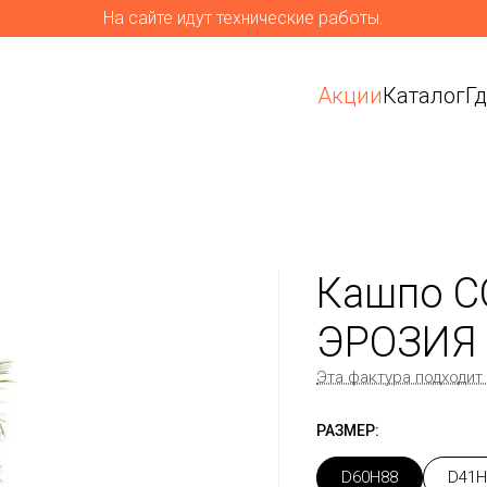
На сайте идут технические работы.
Акции
Каталог
Г
Кашпо C
ЭРОЗИЯ 
Эта фактура подходит
РАЗМЕР:
D60H88
D41H