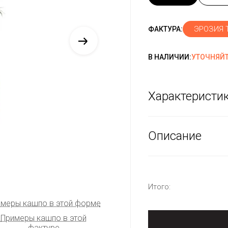
ЭРОЗИЯ 
ФАКТУРА:
В НАЛИЧИИ:
УТОЧНЯЙТ
Характеристи
Описание
Итого:
меры кашпо в этой форме
Примеры кашпо в этой
фактуре