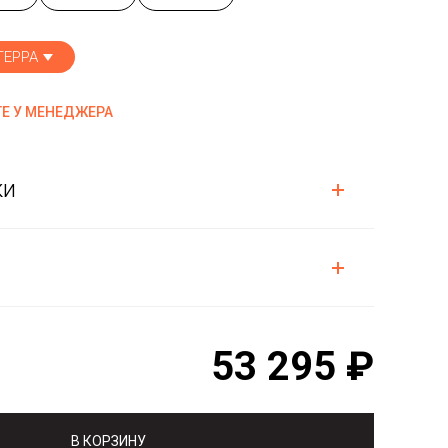
ТЕРРА
Е У МЕНЕДЖЕРА
ки
53 295 ₽
В КОРЗИНУ