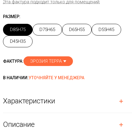
Эта фактура подходит только для помещений
РАЗМЕР:
D85H75
D75H65
D65H55
D55H45
D45H35
ЭРОЗИЯ ТЕРРА
ФАКТУРА:
В НАЛИЧИИ:
УТОЧНЯЙТЕ У МЕНЕДЖЕРА
Характеристики
Описание