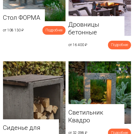
Стол ФОРМА
Дровницы
от 108 130
₽
Подробнее
бетонные
от 16 400
₽
Подробнее
Светильник
Квадро
Сиденье для
от 32 098
₽
Подробнее