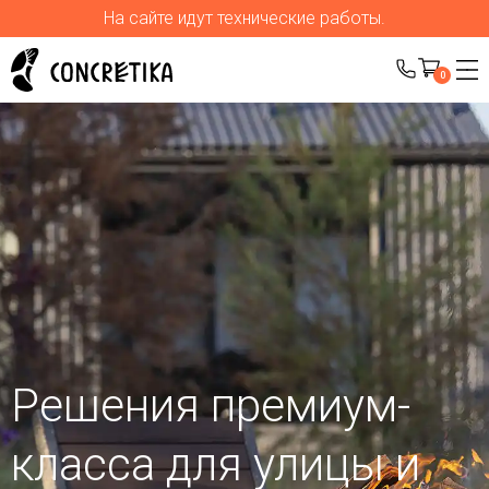
На сайте идут технические работы.
0
Решения премиум-
класса для улицы
и