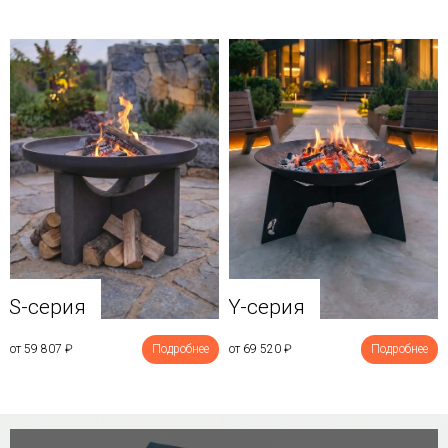
Y-серия
S-серия
от 69 520
₽
Подробнее
от 59 807
₽
Подробнее