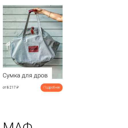
Сумка для дров
от 8 217
₽
Подробнее
МАФ