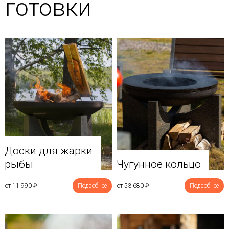
готовки
Доски для жарки
рыбы
Чугунное кольцо
от 11 990
₽
Подробнее
от 53 680
₽
Подробнее