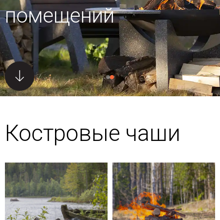
помещений
Костровые чаши