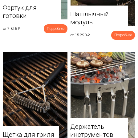
Фартук для
Шашлычный
готовки
модуль
от 7 326
₽
Подробнее
от 15 290
₽
Подробнее
Держатель
Щетка для гриля
инструментов