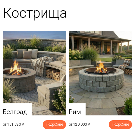
Кострища
Белград
Рим
от 151 580
₽
Подробнее
от 120 000
₽
Подробнее