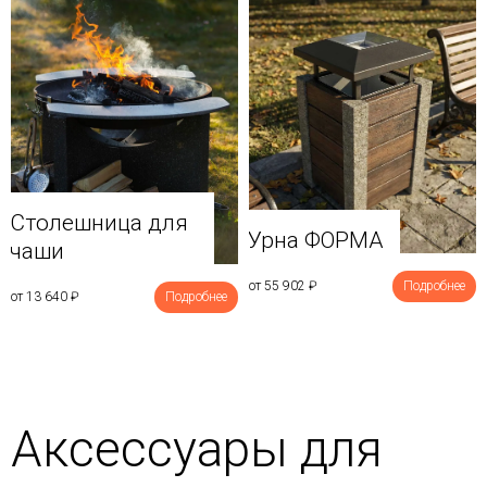
Столешница для
Урна ФОРМА
чаши
от 55 902
₽
Подробнее
от 13 640
₽
Подробнее
Аксессуары для