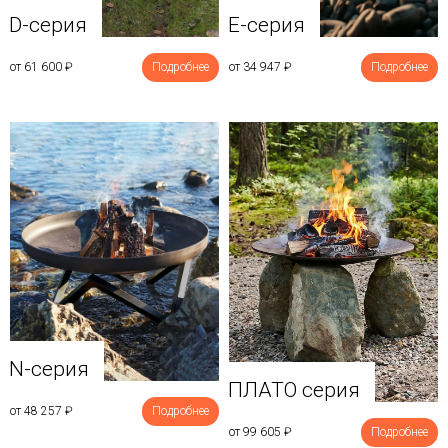
D-серия
E-серия
от 61 600
₽
Подробнее
от 34 947
₽
Подробнее
N-серия
ПЛАТО серия
от 48 257
₽
Подробнее
от 99 605
₽
Подробнее