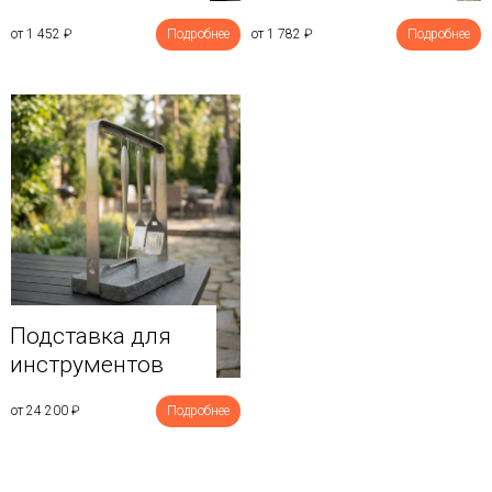
от 1 452
₽
Подробнее
от 1 782
₽
Подробнее
Подставка для
инструментов
от 24 200
₽
Подробнее