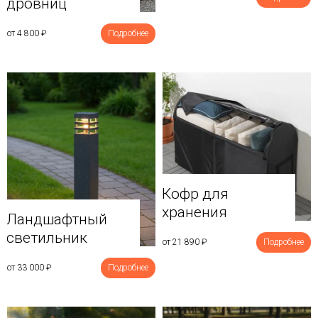
дровниц
от 4 800
₽
Подробнее
Кофр для
хранения
Ландшафтный
светильник
от 21 890
₽
Подробнее
от 33 000
₽
Подробнее