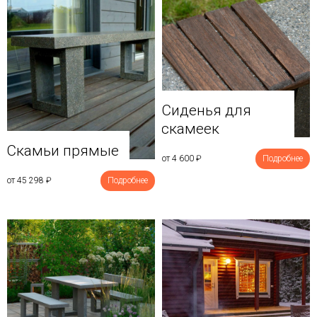
Сиденья для
скамеек
Скамьи прямые
от 4 600
₽
Подробнее
от 45 298
₽
Подробнее