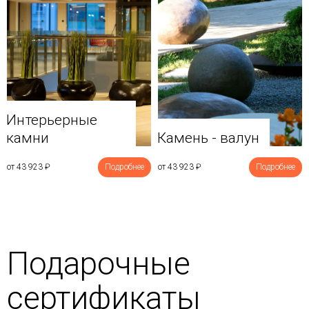
Интерьерные
камни
Камень - валун
от 43 923
₽
Подробнее
от 43 923
₽
Подробнее
Подарочные
сертификаты