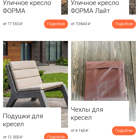
Уличное кресло
Уличное кресло
ФОРМА
ФОРМА Лайт
от 77 550
₽
Подробнее
от 70 840
₽
Подробнее
Чехлы для
Подушки для
кресел
кресел
от 6 160
₽
Подробнее
от 12 000
₽
Подробнее