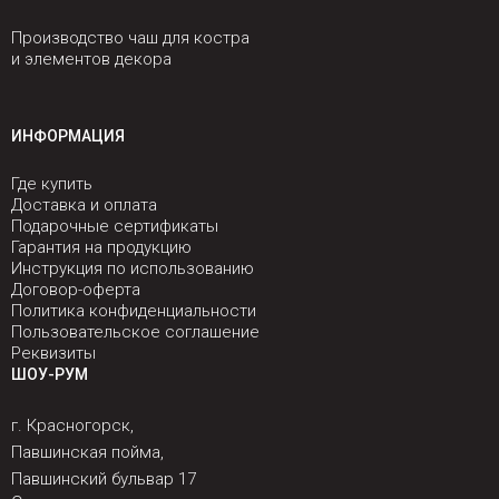
Производство чаш для костра
и элементов декора
ИНФОРМАЦИЯ
Где купить
Доставка и оплата
Подарочные сертификаты
Гарантия на продукцию
Инструкция по использованию
Договор-оферта
Политика конфиденциальности
Пользовательское соглашение
Реквизиты
ШОУ-РУМ
г. Красногорск,
Павшинская пойма,
Павшинский бульвар 17