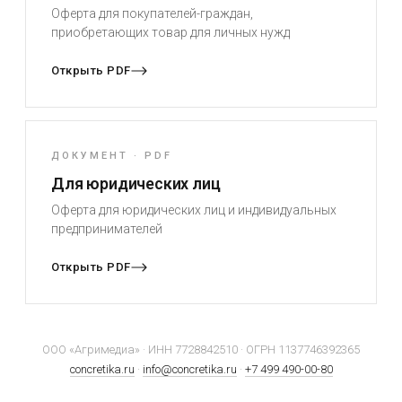
Оферта для покупателей-граждан,
приобретающих товар для личных нужд
Открыть PDF
ДОКУМЕНТ · PDF
Для юридических лиц
Оферта для юридических лиц и индивидуальных
предпринимателей
Открыть PDF
ООО «Агримедиа» · ИНН 7728842510 · ОГРН 1137746392365
concretika.ru
·
info@concretika.ru
·
+7 499 490-00-80