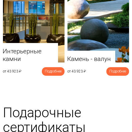
Интерьерные
камни
Камень - валун
от 43 923
₽
Подробнее
от 43 923
₽
Подробнее
Подарочные
сертификаты