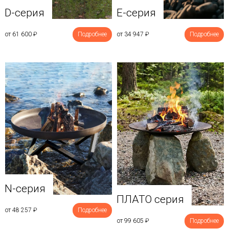
D-серия
E-серия
от 61 600
₽
Подробнее
от 34 947
₽
Подробнее
N-серия
ПЛАТО серия
от 48 257
₽
Подробнее
от 99 605
₽
Подробнее