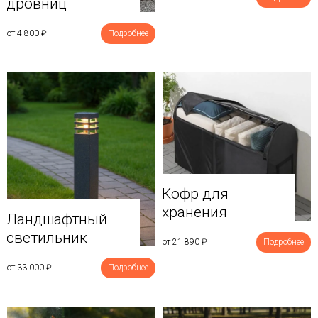
дровниц
от 4 800
₽
Подробнее
Кофр для
хранения
Ландшафтный
светильник
от 21 890
₽
Подробнее
от 33 000
₽
Подробнее