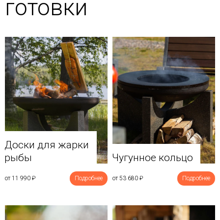
готовки
Доски для жарки
рыбы
Чугунное кольцо
от 11 990
₽
Подробнее
от 53 680
₽
Подробнее