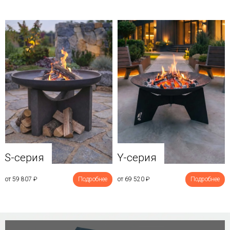
Y-серия
S-серия
от 69 520
₽
Подробнее
от 59 807
₽
Подробнее