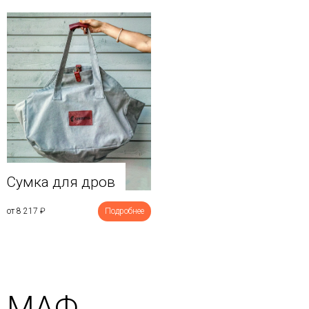
Сумка для дров
от 8 217
₽
Подробнее
МАФ