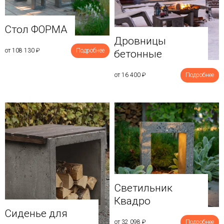
Стол ФОРМА
Дровницы
от 108 130
₽
Подробнее
бетонные
от 16 400
₽
Подробнее
Светильник
Квадро
Сиденье для
от 32 098
₽
Подробнее