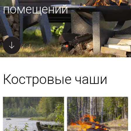
помещений
Костровые чаши