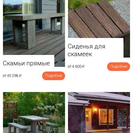
Сиденья для
скамеек
Скамьи прямые
от 4 600
₽
Подробнее
от 45 298
₽
Подробнее