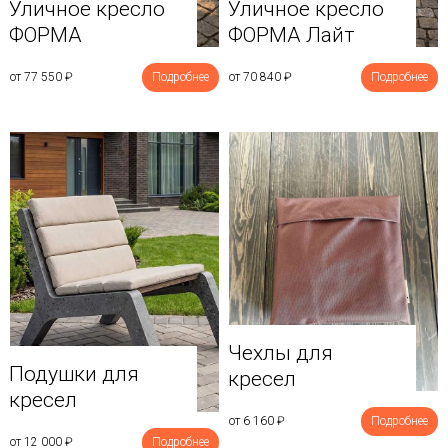
Уличное кресло
Уличное кресло
ФОРМА
ФОРМА Лайт
от 77 550
₽
Подробнее
от 70 840
₽
Подробнее
Чехлы для
Подушки для
кресел
кресел
от 6 160
₽
Подробнее
от 12 000
₽
Подробнее