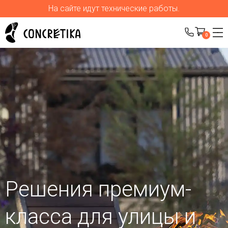
На сайте идут технические работы.
0
Решения премиум-
класса для улицы
и