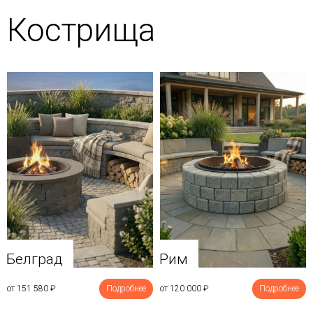
Кострища
Белград
Рим
от 151 580
₽
Подробнее
от 120 000
₽
Подробнее