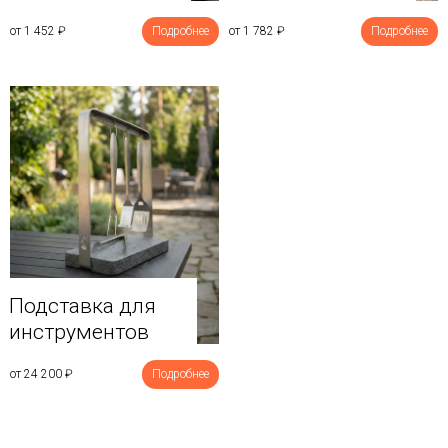
от 1 452
₽
Подробнее
от 1 782
₽
Подробнее
Подставка для
инструментов
от 24 200
₽
Подробнее