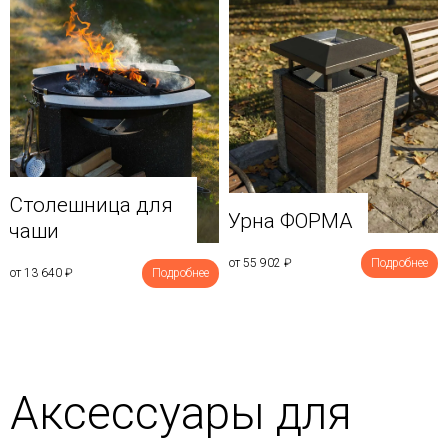
Столешница для
Урна ФОРМА
чаши
от 55 902
₽
Подробнее
от 13 640
₽
Подробнее
Аксессуары для