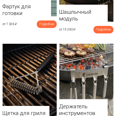
Фартук для
Шашлычный
готовки
модуль
от 7 326
₽
Подробнее
от 15 290
₽
Подробнее
Держатель
Щетка для гриля
инструментов