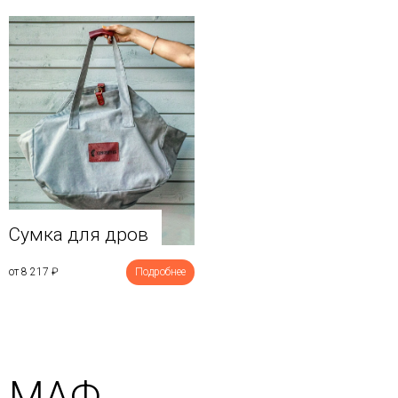
Сумка для дров
от 8 217
₽
Подробнее
МАФ