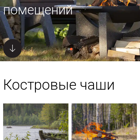
помещений
Костровые чаши