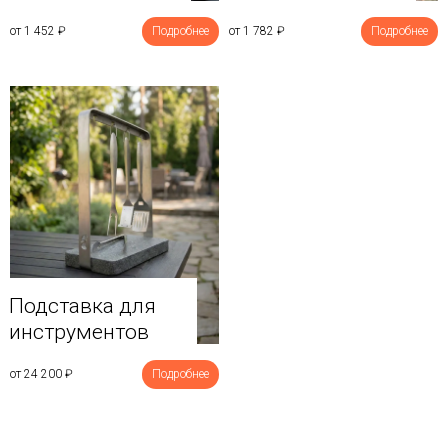
от 1 452
₽
Подробнее
от 1 782
₽
Подробнее
Подставка для
инструментов
от 24 200
₽
Подробнее