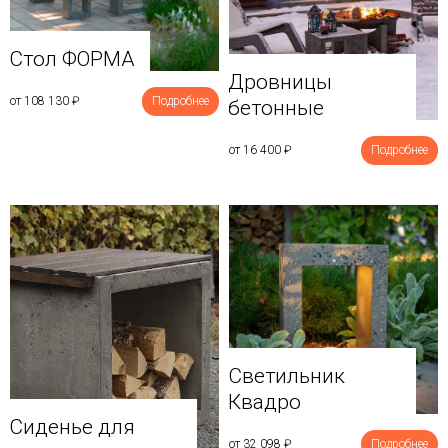
Стол ФОРМА
Дровницы
от 108 130
₽
Подробнее
бетонные
от 16 400
₽
Подробнее
Светильник
Квадро
Сиденье для
от 32 098
₽
Подробнее