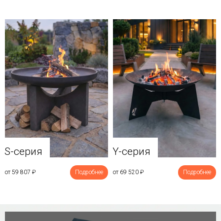
Y-серия
S-серия
от 69 520
₽
Подробнее
от 59 807
₽
Подробнее