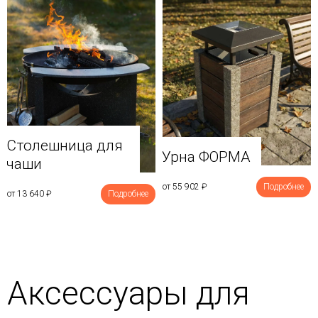
Столешница для
Урна ФОРМА
чаши
от 55 902
₽
Подробнее
от 13 640
₽
Подробнее
Аксессуары для