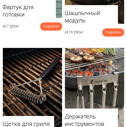
Фартук для
Шашлычный
готовки
модуль
от 7 326
₽
Подробнее
от 15 290
₽
Подробнее
Держатель
Щетка для гриля
инструментов