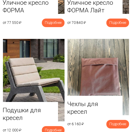
Уличное кресло
Уличное кресло
ФОРМА
ФОРМА Лайт
от 77 550
₽
Подробнее
от 70 840
₽
Подробнее
Чехлы для
Подушки для
кресел
кресел
от 6 160
₽
Подробнее
от 12 000
₽
Подробнее