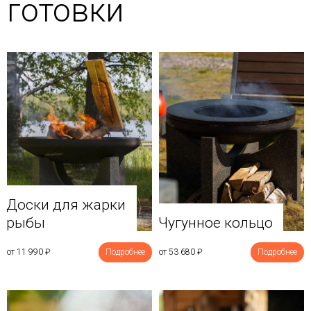
готовки
Доски для жарки
рыбы
Чугунное кольцо
от 11 990
₽
Подробнее
от 53 680
₽
Подробнее