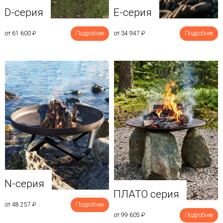
D-серия
E-серия
от 61 600
₽
Подробнее
от 34 947
₽
Подробнее
N-серия
ПЛАТО серия
от 48 257
₽
Подробнее
от 99 605
₽
Подробнее