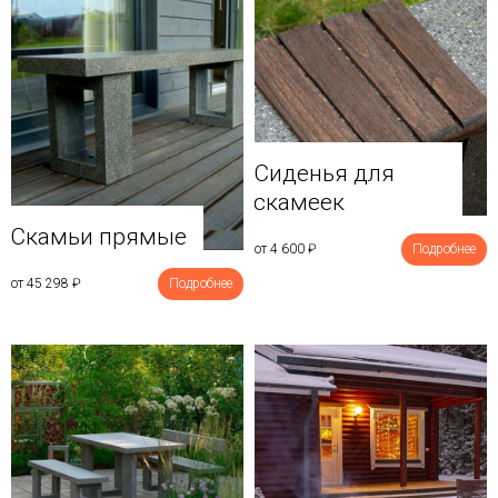
Сиденья для
скамеек
Скамьи прямые
от 4 600
₽
Подробнее
от 45 298
₽
Подробнее