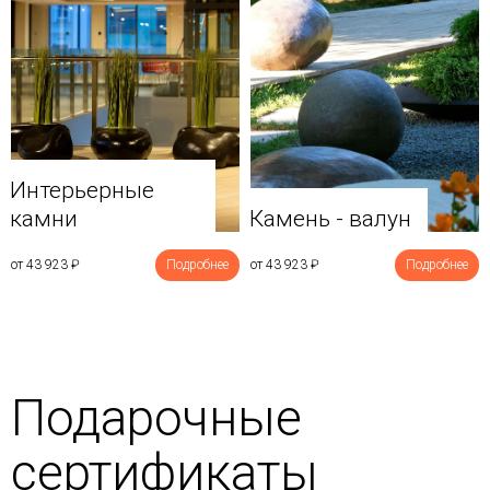
Интерьерные
камни
Камень - валун
от 43 923
₽
Подробнее
от 43 923
₽
Подробнее
Подарочные
сертификаты