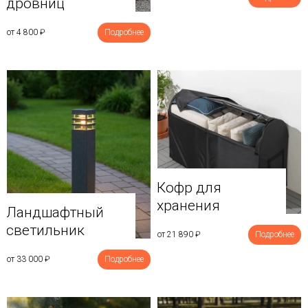
дровниц
от 4 800
₽
Подробнее
Кофр для
хранения
Ландшафтный
светильник
от 21 890
₽
Подробнее
от 33 000
₽
Подробнее