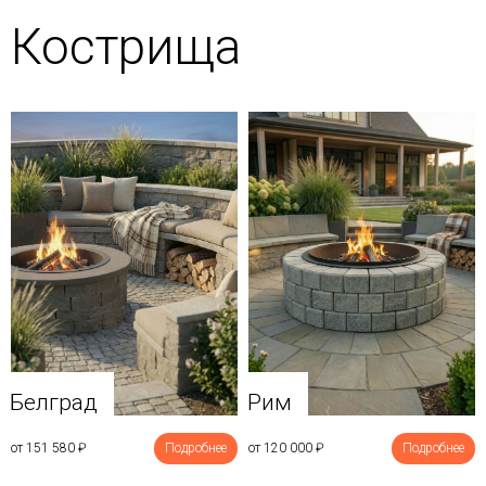
Кострища
Белград
Рим
от 151 580
₽
Подробнее
от 120 000
₽
Подробнее