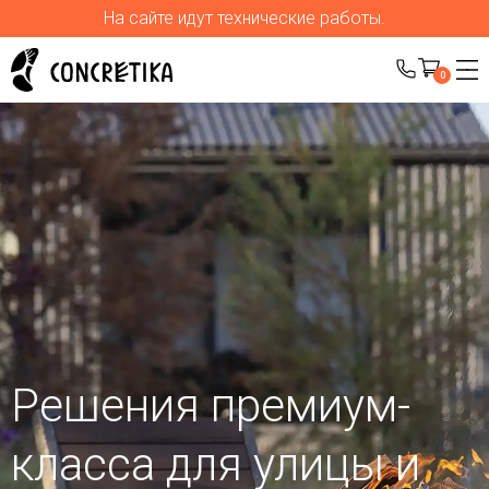
На сайте идут технические работы.
0
Решения премиум-
класса для улицы
и