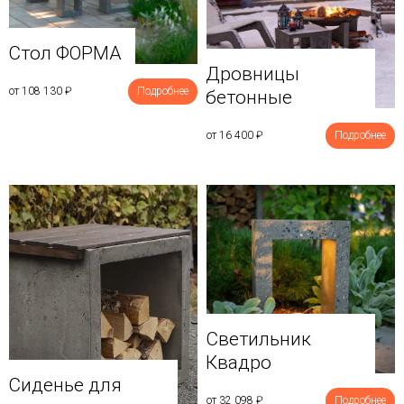
Стол ФОРМА
Дровницы
от 108 130
₽
Подробнее
бетонные
от 16 400
₽
Подробнее
Светильник
Квадро
Сиденье для
от 32 098
₽
Подробнее