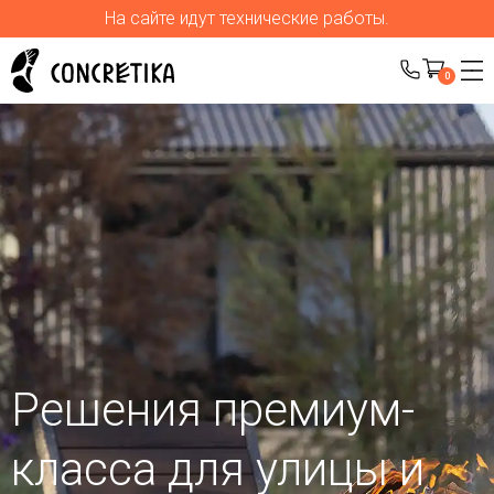
На сайте идут технические работы.
0
Решения премиум-
класса для улицы
и