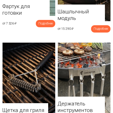
Фартук для
Шашлычный
готовки
модуль
от 7 326
₽
Подробнее
от 15 290
₽
Подробнее
Держатель
Щетка для гриля
инструментов