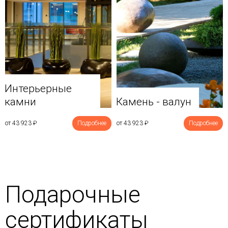
Интерьерные
камни
Камень - валун
от 43 923
₽
Подробнее
от 43 923
₽
Подробнее
Подарочные
сертификаты