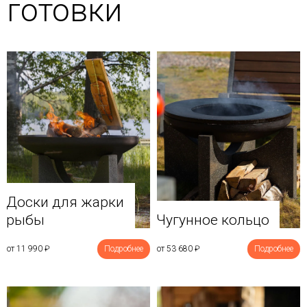
готовки
Доски для жарки
рыбы
Чугунное кольцо
от 11 990
₽
Подробнее
от 53 680
₽
Подробнее