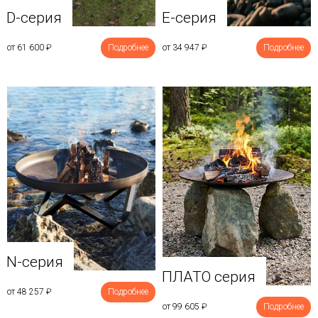
D-серия
E-серия
от 61 600
₽
Подробнее
от 34 947
₽
Подробнее
N-серия
ПЛАТО серия
от 48 257
₽
Подробнее
от 99 605
₽
Подробнее