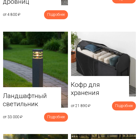
дровниц
от 4 800
₽
Подробнее
Кофр для
хранения
Ландшафтный
светильник
от 21 890
₽
Подробнее
от 33 000
₽
Подробнее