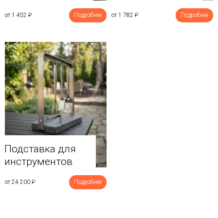
от 1 452
₽
Подробнее
от 1 782
₽
Подробнее
Подставка для
инструментов
от 24 200
₽
Подробнее