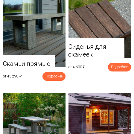
Сиденья для
скамеек
Скамьи прямые
от 4 600
₽
Подробнее
от 45 298
₽
Подробнее