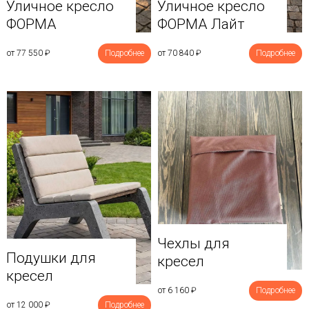
Уличное кресло
Уличное кресло
ФОРМА
ФОРМА Лайт
от 77 550
₽
Подробнее
от 70 840
₽
Подробнее
Чехлы для
Подушки для
кресел
кресел
от 6 160
₽
Подробнее
от 12 000
₽
Подробнее