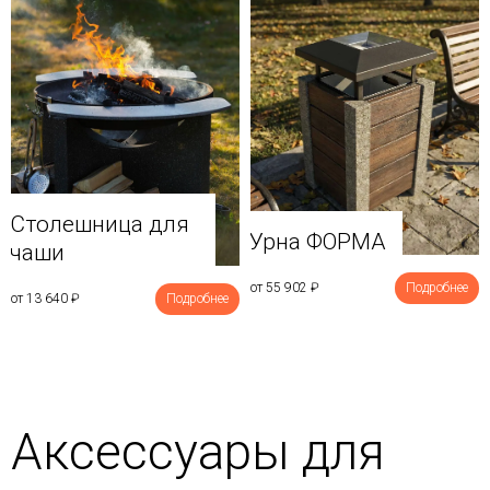
Столешница для
Урна ФОРМА
чаши
от 55 902
₽
Подробнее
от 13 640
₽
Подробнее
Аксессуары для