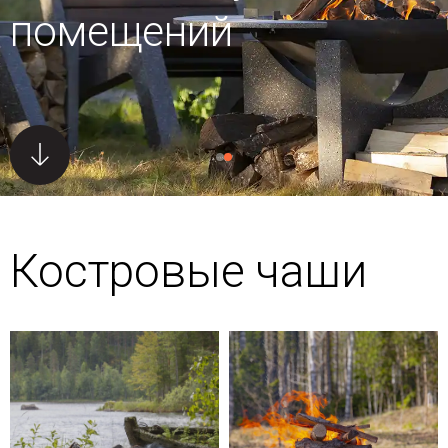
помещений
Костровые чаши