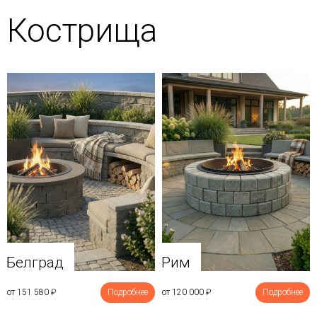
Кострища
Белград
Рим
от 151 580
₽
Подробнее
от 120 000
₽
Подробнее