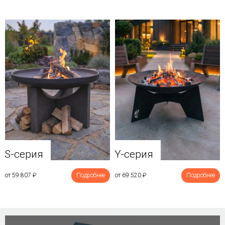
Y-серия
S-серия
от 69 520
₽
Подробнее
от 59 807
₽
Подробнее