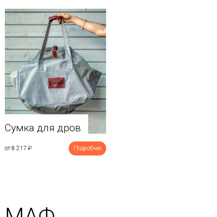
Сумка для дров
от 8 217
₽
Подробнее
МАФ