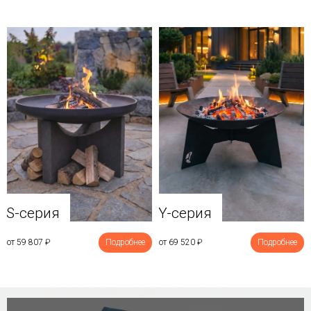
Y-серия
S-серия
от 69 520
₽
Подробнее
от 59 807
₽
Подробнее