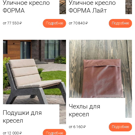
Уличное кресло
Уличное кресло
ФОРМА
ФОРМА Лайт
от 77 550
₽
Подробнее
от 70 840
₽
Подробнее
Чехлы для
Подушки для
кресел
кресел
от 6 160
₽
Подробнее
от 12 000
₽
Подробнее