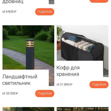
дровниц
от 4 800
₽
Подробнее
Кофр для
хранения
Ландшафтный
светильник
от 21 890
₽
Подробнее
от 33 000
₽
Подробнее