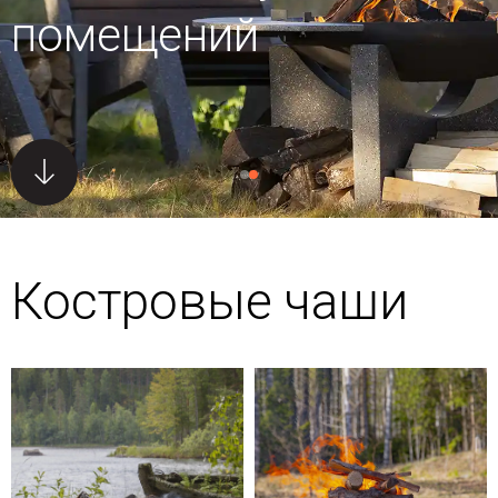
помещений
Костровые чаши