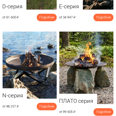
D-серия
E-серия
от 61 600
₽
Подробнее
от 34 947
₽
Подробнее
N-серия
ПЛАТО серия
от 48 257
₽
Подробнее
от 99 605
₽
Подробнее