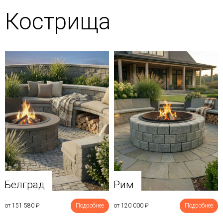
Кострища
Белград
Рим
от 151 580
₽
Подробнее
от 120 000
₽
Подробнее