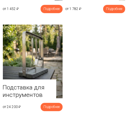
от 1 452
₽
Подробнее
от 1 782
₽
Подробнее
Подставка для
инструментов
от 24 200
₽
Подробнее