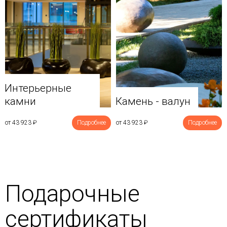
Интерьерные
камни
Камень - валун
от 43 923
₽
Подробнее
от 43 923
₽
Подробнее
Подарочные
сертификаты