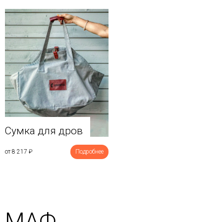
Сумка для дров
от 8 217
₽
Подробнее
МАФ