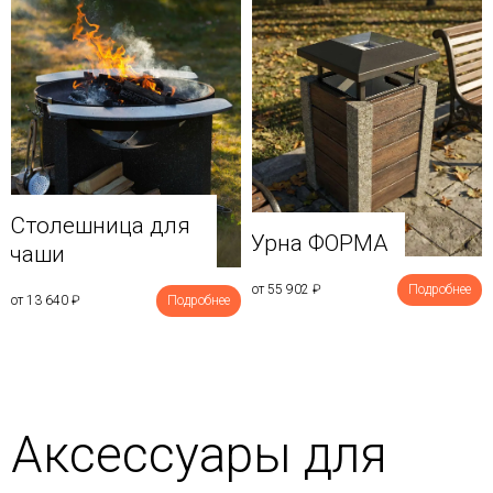
Столешница для
Урна ФОРМА
чаши
от 55 902
₽
Подробнее
от 13 640
₽
Подробнее
Аксессуары для