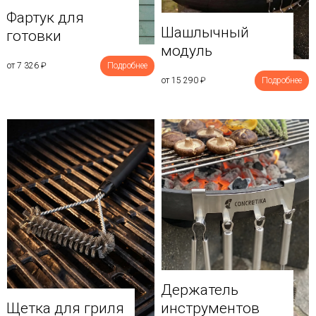
Фартук для
Шашлычный
готовки
модуль
от 7 326
₽
Подробнее
от 15 290
₽
Подробнее
Держатель
Щетка для гриля
инструментов