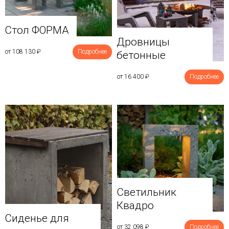
Стол ФОРМА
Дровницы
от 108 130
₽
Подробнее
бетонные
от 16 400
₽
Подробнее
Светильник
Квадро
Сиденье для
от 32 098
₽
Подробнее