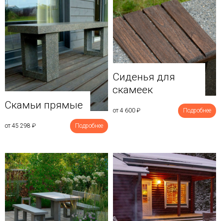
Сиденья для
скамеек
Скамьи прямые
от 4 600
₽
Подробнее
от 45 298
₽
Подробнее