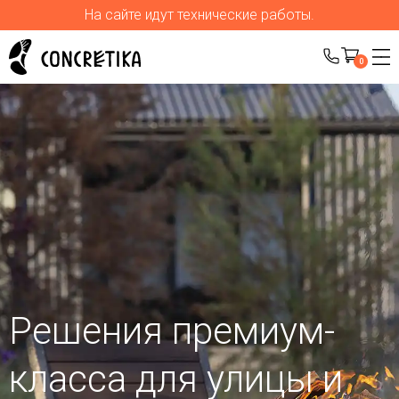
На сайте идут технические работы.
0
Решения премиум-
класса для улицы
и