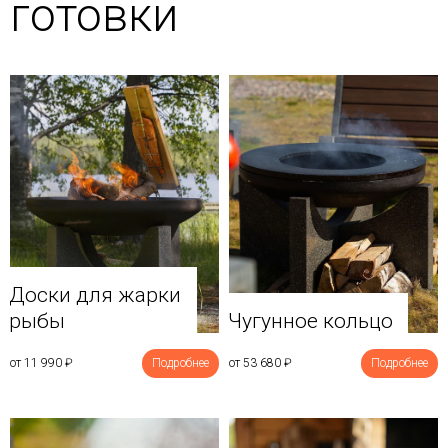
готовки
Доски для жарки
рыбы
Чугунное кольцо
от 11 990
₽
Подробнее
от 53 680
₽
Подробнее