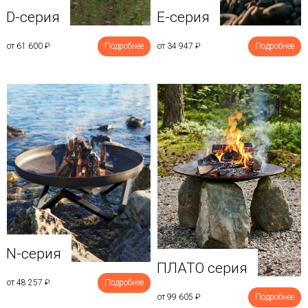
D-серия
E-серия
от 61 600
₽
Подробнее
от 34 947
₽
Подробнее
N-серия
ПЛАТО серия
от 48 257
₽
Подробнее
от 99 605
₽
Подробнее