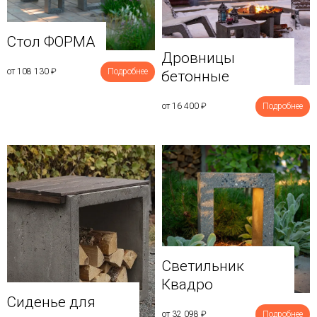
Стол ФОРМА
Дровницы
от 108 130
₽
Подробнее
бетонные
от 16 400
₽
Подробнее
Светильник
Квадро
Сиденье для
от 32 098
₽
Подробнее