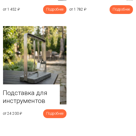
от 1 452
₽
Подробнее
от 1 782
₽
Подробнее
Подставка для
инструментов
от 24 200
₽
Подробнее