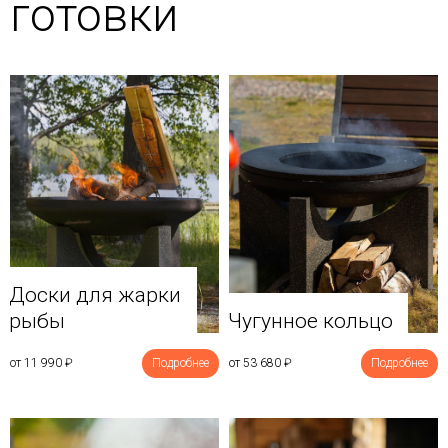
готовки
Доски для жарки
рыбы
Чугунное кольцо
от 11 990
₽
Подробнее
от 53 680
₽
Подробнее