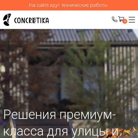
На сайте идут технические работы.
0
Решения премиум-
класса для улицы
и