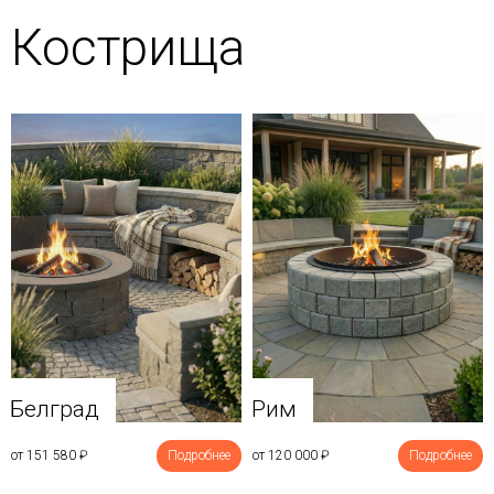
Кострища
Белград
Рим
от 151 580
₽
Подробнее
от 120 000
₽
Подробнее