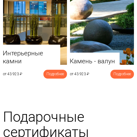
Интерьерные
камни
Камень - валун
от 43 923
₽
Подробнее
от 43 923
₽
Подробнее
Подарочные
сертификаты