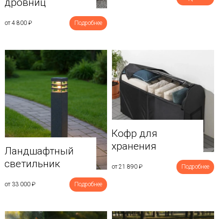
дровниц
от 4 800
₽
Подробнее
Кофр для
хранения
Ландшафтный
светильник
от 21 890
₽
Подробнее
от 33 000
₽
Подробнее