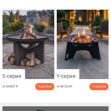
Y-серия
S-серия
от 69 520
₽
Подробнее
от 59 807
₽
Подробнее