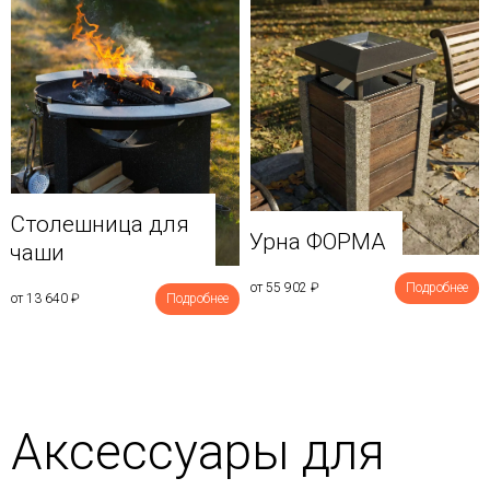
Столешница для
Урна ФОРМА
чаши
от 55 902
₽
Подробнее
от 13 640
₽
Подробнее
Аксессуары для