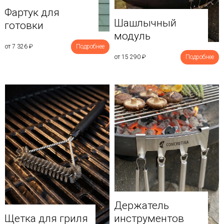
Фартук для
Шашлычный
готовки
модуль
от 7 326
₽
Подробнее
от 15 290
₽
Подробнее
Держатель
Щетка для гриля
инструментов