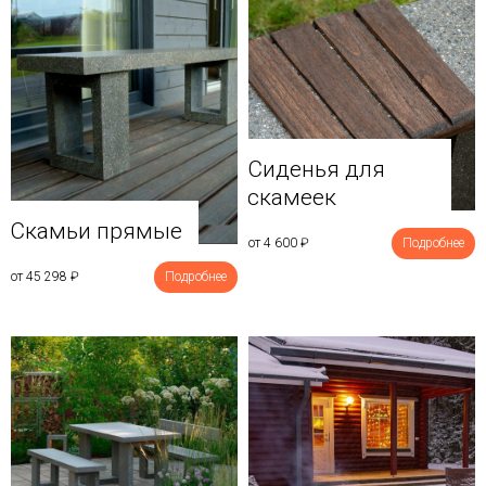
Сиденья для
скамеек
Скамьи прямые
от 4 600
₽
Подробнее
от 45 298
₽
Подробнее