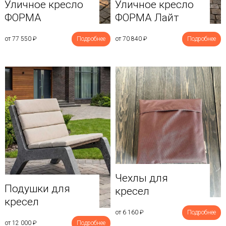
Уличное кресло
Уличное кресло
ФОРМА
ФОРМА Лайт
от 77 550
₽
Подробнее
от 70 840
₽
Подробнее
Чехлы для
Подушки для
кресел
кресел
от 6 160
₽
Подробнее
от 12 000
₽
Подробнее