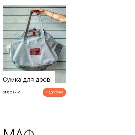
Сумка для дров
от 8 217
₽
Подробнее
МАФ