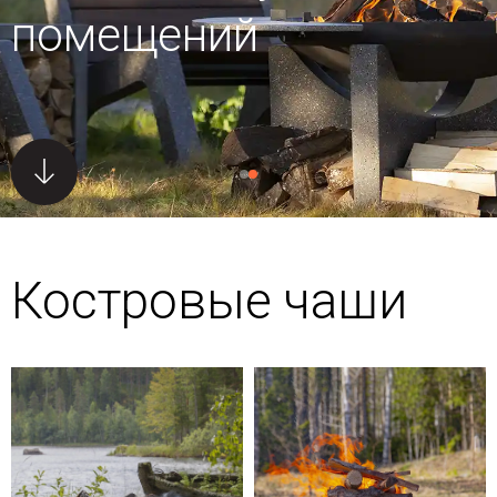
помещений
Костровые чаши