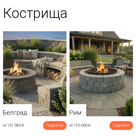
Кострища
Белград
Рим
от 151 580
₽
Подробнее
от 120 000
₽
Подробнее