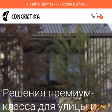
На сайте идут технические работы.
0
Решения премиум-
класса для улицы
и