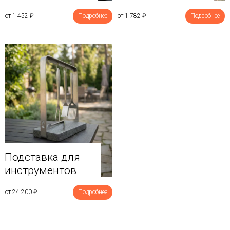
от 1 452
₽
Подробнее
от 1 782
₽
Подробнее
Подставка для
инструментов
от 24 200
₽
Подробнее