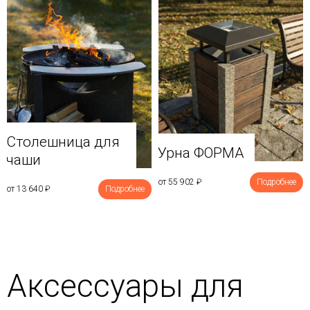
Столешница для
Урна ФОРМА
чаши
от 55 902
₽
Подробнее
от 13 640
₽
Подробнее
Аксессуары для