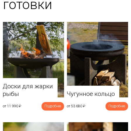
готовки
Доски для жарки
рыбы
Чугунное кольцо
от 11 990
₽
Подробнее
от 53 680
₽
Подробнее