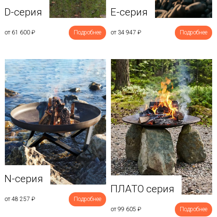
D-серия
E-серия
от 61 600
₽
Подробнее
от 34 947
₽
Подробнее
N-серия
ПЛАТО серия
от 48 257
₽
Подробнее
от 99 605
₽
Подробнее