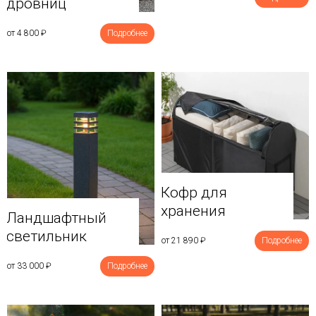
дровниц
от 4 800
₽
Подробнее
Кофр для
хранения
Ландшафтный
светильник
от 21 890
₽
Подробнее
от 33 000
₽
Подробнее