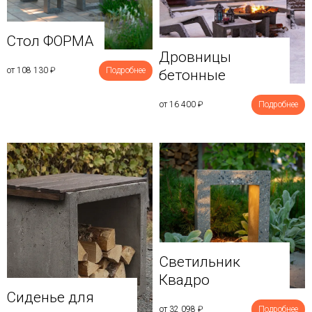
Стол ФОРМА
Дровницы
от 108 130
₽
Подробнее
бетонные
от 16 400
₽
Подробнее
Светильник
Квадро
Сиденье для
от 32 098
₽
Подробнее