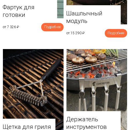
Фартук для
Шашлычный
готовки
модуль
от 7 326
₽
Подробнее
от 15 290
₽
Подробнее
Держатель
Щетка для гриля
инструментов