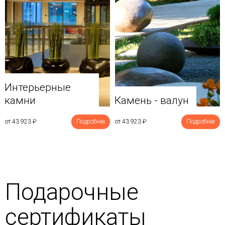
Интерьерные
камни
Камень - валун
от 43 923
₽
Подробнее
от 43 923
₽
Подробнее
Подарочные
сертификаты