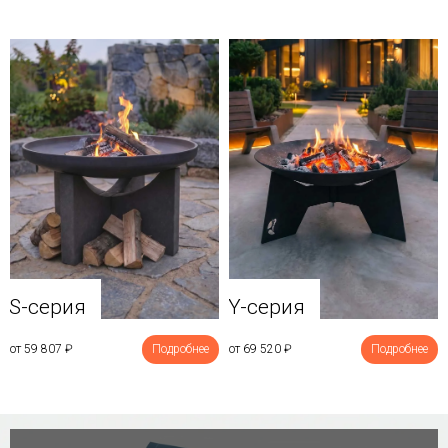
Y-серия
S-серия
от 69 520
₽
Подробнее
от 59 807
₽
Подробнее