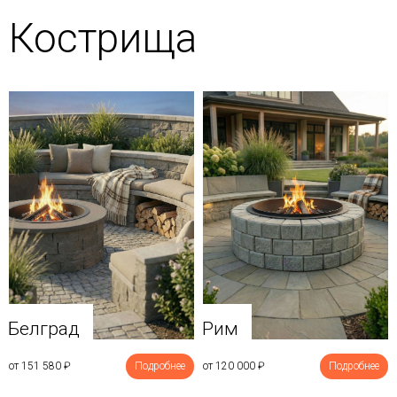
Кострища
Белград
Рим
от 151 580
₽
Подробнее
от 120 000
₽
Подробнее