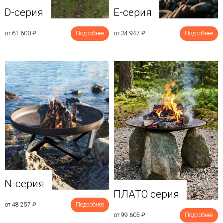
D-серия
E-серия
от 61 600
₽
Подробнее
от 34 947
₽
Подробнее
N-серия
ПЛАТО серия
от 48 257
₽
Подробнее
от 99 605
₽
Подробнее