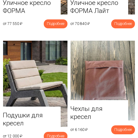
Уличное кресло
Уличное кресло
ФОРМА
ФОРМА Лайт
от 77 550
₽
Подробнее
от 70 840
₽
Подробнее
Чехлы для
Подушки для
кресел
кресел
от 6 160
₽
Подробнее
от 12 000
₽
Подробнее