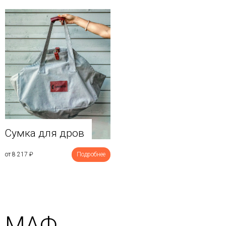
Сумка для дров
от 8 217
₽
Подробнее
МАФ