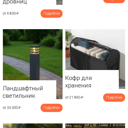
дровниц
от 4 800
₽
Подробнее
Кофр для
хранения
Ландшафтный
светильник
от 21 890
₽
Подробнее
от 33 000
₽
Подробнее