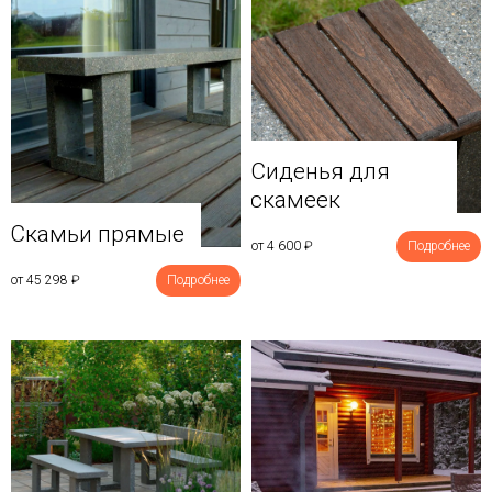
Сиденья для
скамеек
Скамьи прямые
от 4 600
₽
Подробнее
от 45 298
₽
Подробнее