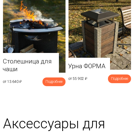
Столешница для
Урна ФОРМА
чаши
от 55 902
₽
Подробнее
от 13 640
₽
Подробнее
Аксессуары для