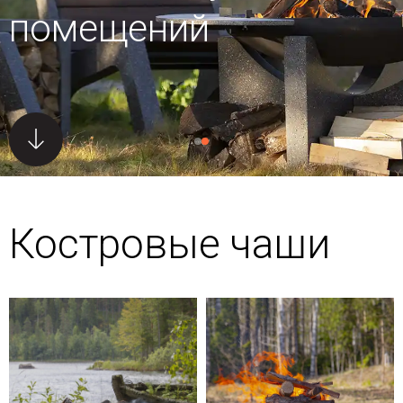
помещений
Костровые чаши