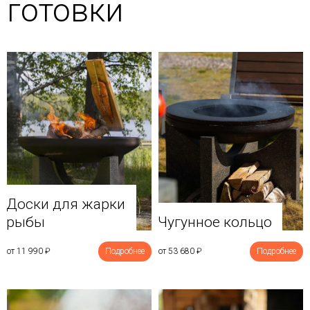
готовки
Доски для жарки
рыбы
Чугунное кольцо
от 11 990
₽
Подробнее
от 53 680
₽
Подробнее