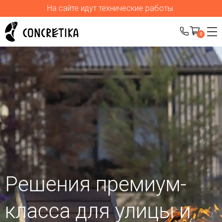
На сайте идут технические работы.
0
Решения премиум-
класса для улицы
и