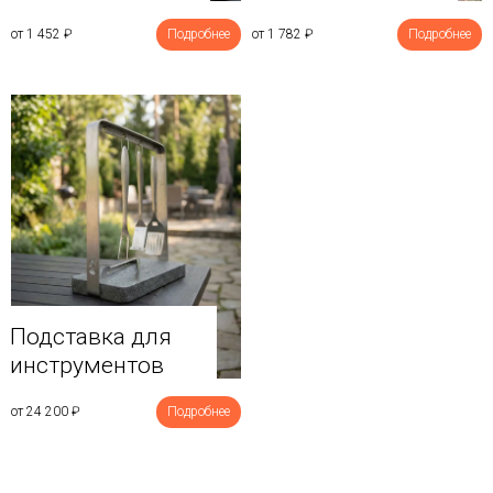
от 1 452
₽
Подробнее
от 1 782
₽
Подробнее
Подставка для
инструментов
от 24 200
₽
Подробнее