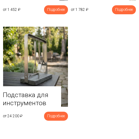
от 1 452
₽
Подробнее
от 1 782
₽
Подробнее
Подставка для
инструментов
от 24 200
₽
Подробнее