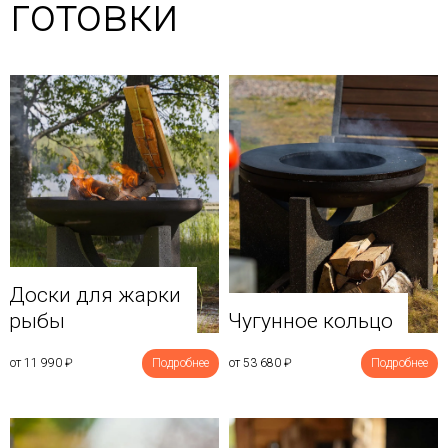
готовки
Доски для жарки
рыбы
Чугунное кольцо
от 11 990
₽
Подробнее
от 53 680
₽
Подробнее