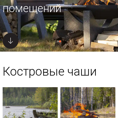
помещений
Костровые чаши