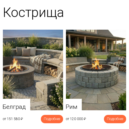
Кострища
Белград
Рим
от 151 580
₽
Подробнее
от 120 000
₽
Подробнее