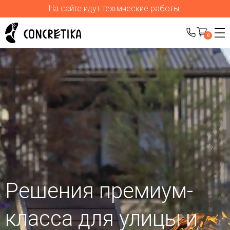
На сайте идут технические работы.
0
Решения премиум-
класса для улицы
и