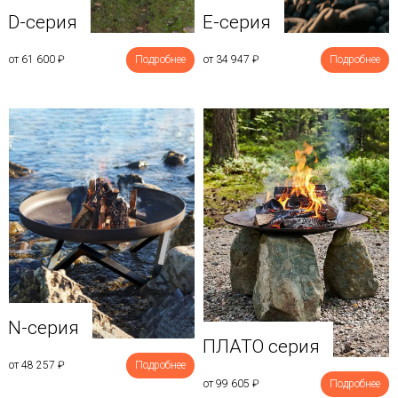
D-серия
E-серия
от 61 600
₽
Подробнее
от 34 947
₽
Подробнее
N-серия
ПЛАТО серия
от 48 257
₽
Подробнее
от 99 605
₽
Подробнее