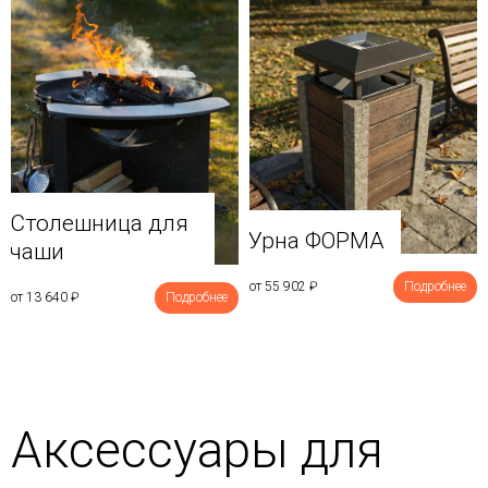
Столешница для
Урна ФОРМА
чаши
от 55 902
₽
Подробнее
от 13 640
₽
Подробнее
Аксессуары для