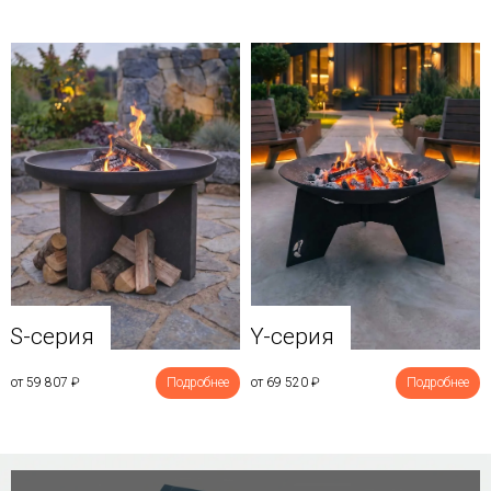
Y-серия
S-серия
от 69 520
₽
Подробнее
от 59 807
₽
Подробнее