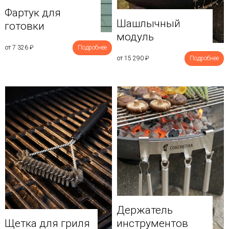
Фартук для
Шашлычный
готовки
модуль
от 7 326
₽
Подробнее
от 15 290
₽
Подробнее
Держатель
Щетка для гриля
инструментов