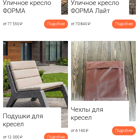
Уличное кресло
Уличное кресло
ФОРМА
ФОРМА Лайт
от 77 550
₽
Подробнее
от 70 840
₽
Подробнее
Чехлы для
Подушки для
кресел
кресел
от 6 160
₽
Подробнее
от 12 000
₽
Подробнее