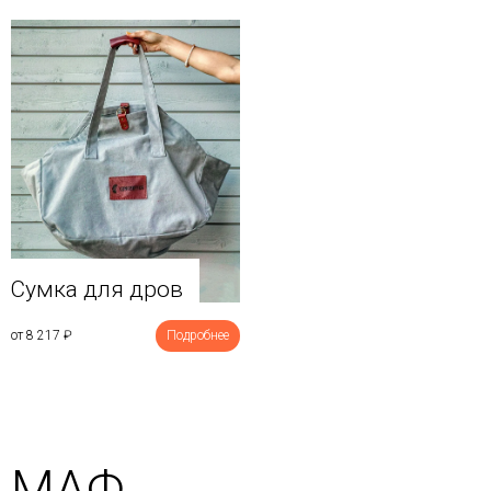
Сумка для дров
от 8 217
₽
Подробнее
МАФ