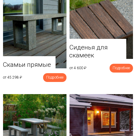
Сиденья для
скамеек
Скамьи прямые
от 4 600
₽
Подробнее
от 45 298
₽
Подробнее