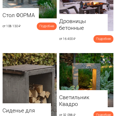
Стол ФОРМА
Дровницы
от 108 130
₽
Подробнее
бетонные
от 16 400
₽
Подробнее
Светильник
Квадро
Сиденье для
от 32 098
₽
Подробнее