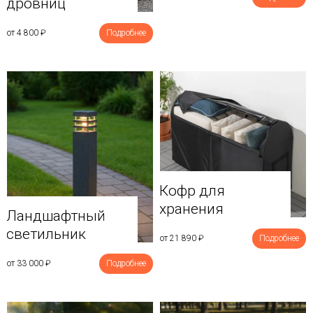
дровниц
от 4 800
₽
Подробнее
Кофр для
хранения
Ландшафтный
светильник
от 21 890
₽
Подробнее
от 33 000
₽
Подробнее