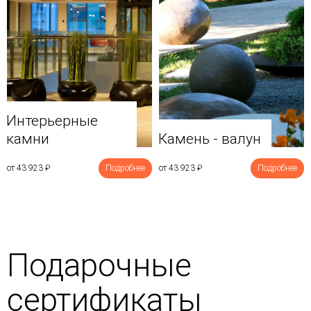
Интерьерные
камни
Камень - валун
от 43 923
₽
Подробнее
от 43 923
₽
Подробнее
Подарочные
сертификаты