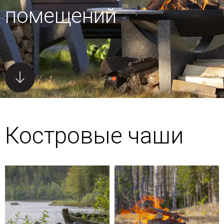
помещений
Костровые чаши