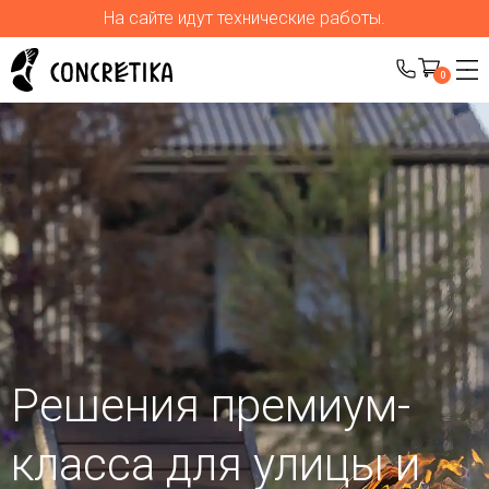
На сайте идут технические работы.
0
Решения премиум-
класса для улицы
и