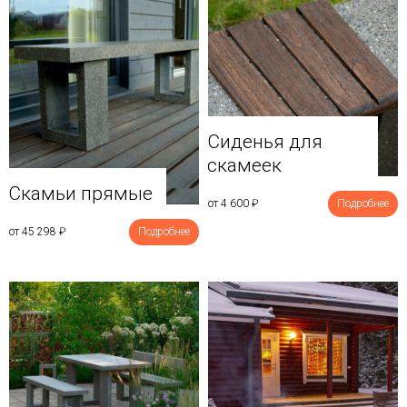
Сиденья для
скамеек
Скамьи прямые
от 4 600
₽
Подробнее
от 45 298
₽
Подробнее