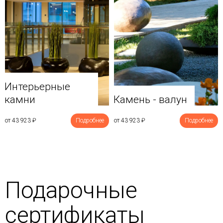
Интерьерные
камни
Камень - валун
от 43 923
₽
Подробнее
от 43 923
₽
Подробнее
Подарочные
сертификаты