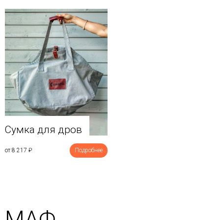
Сумка для дров
от 8 217
₽
Подробнее
МАФ