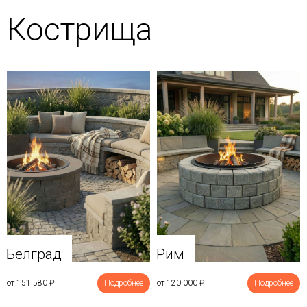
Кострища
Белград
Рим
от 151 580
₽
Подробнее
от 120 000
₽
Подробнее