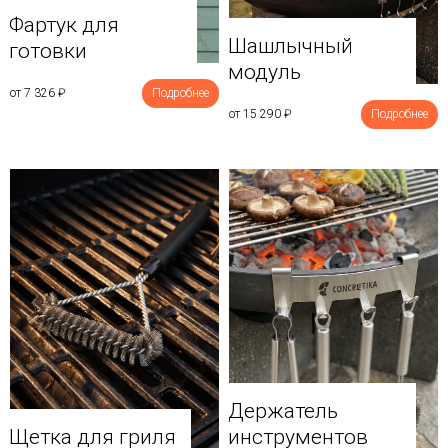
Фартук для
Шашлычный
готовки
модуль
от 7 326
₽
Подробнее
от 15 290
₽
Подробнее
Держатель
Щетка для гриля
инструментов