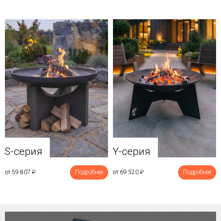
Y-серия
S-серия
от 69 520
₽
Подробнее
от 59 807
₽
Подробнее