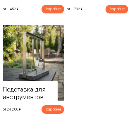
от 1 452
₽
Подробнее
от 1 782
₽
Подробнее
Подставка для
инструментов
от 24 200
₽
Подробнее