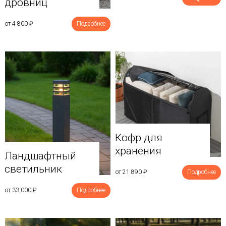
дровниц
от 4 800
₽
Подробнее
Кофр для
хранения
Ландшафтный
светильник
от 21 890
₽
Подробнее
от 33 000
₽
Подробнее