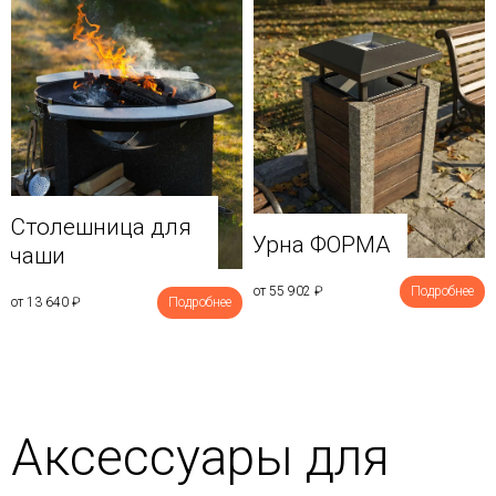
Столешница для
Урна ФОРМА
чаши
от 55 902
₽
Подробнее
от 13 640
₽
Подробнее
Аксессуары для