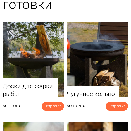
готовки
Доски для жарки
рыбы
Чугунное кольцо
от 11 990
₽
Подробнее
от 53 680
₽
Подробнее