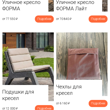
Уличное кресло
Уличное кресло
ФОРМА
ФОРМА Лайт
от 77 550
₽
Подробнее
от 70 840
₽
Подробнее
Чехлы для
Подушки для
кресел
кресел
от 6 160
₽
Подробнее
от 12 000
₽
Подробнее