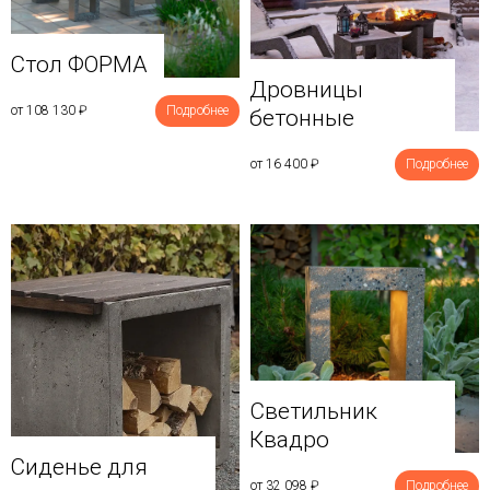
Стол ФОРМА
Дровницы
от 108 130
₽
Подробнее
бетонные
от 16 400
₽
Подробнее
Светильник
Квадро
Сиденье для
от 32 098
₽
Подробнее