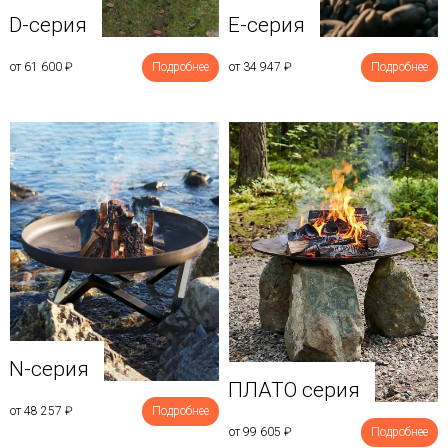
D-серия
E-серия
от 61 600
₽
Подробнее
от 34 947
₽
Подробнее
N-серия
ПЛАТО серия
от 48 257
₽
Подробнее
от 99 605
₽
Подробнее