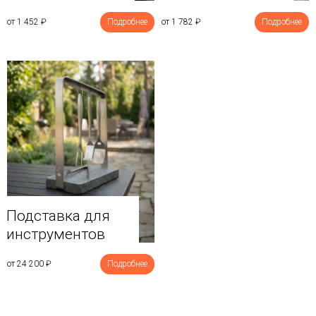
от 1 452
₽
Подробнее
от 1 782
₽
Подробнее
Подставка для
инструментов
от 24 200
₽
Подробнее