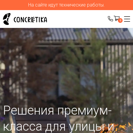
На сайте идут технические работы.
0
Решения премиум-
класса для улицы
и