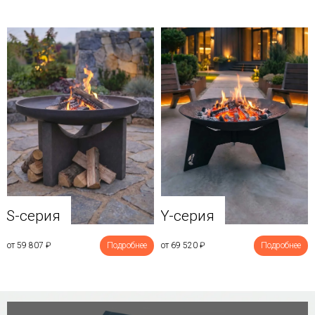
Y-серия
S-серия
от 69 520
₽
Подробнее
от 59 807
₽
Подробнее