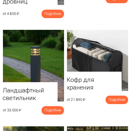
дровниц
от 4 800
₽
Подробнее
Кофр для
хранения
Ландшафтный
светильник
от 21 890
₽
Подробнее
от 33 000
₽
Подробнее