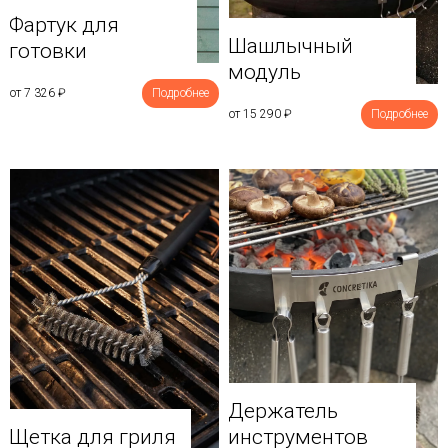
Фартук для
Шашлычный
готовки
модуль
от 7 326
₽
Подробнее
от 15 290
₽
Подробнее
Держатель
Щетка для гриля
инструментов