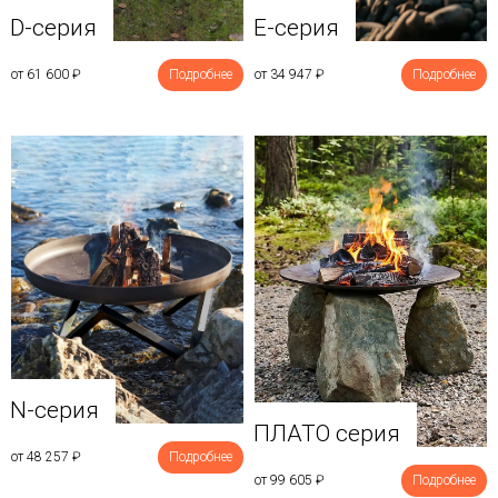
D-серия
E-серия
от 61 600
₽
Подробнее
от 34 947
₽
Подробнее
N-серия
ПЛАТО серия
от 48 257
₽
Подробнее
от 99 605
₽
Подробнее