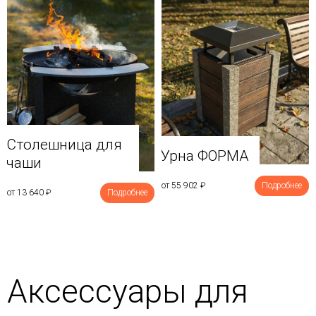
Столешница для
Урна ФОРМА
чаши
от 55 902
₽
Подробнее
от 13 640
₽
Подробнее
Аксессуары для