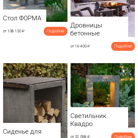
Стол ФОРМА
Дровницы
от 108 130
₽
Подробнее
бетонные
от 16 400
₽
Подробнее
Светильник
Квадро
Сиденье для
от 32 098
₽
Подробнее