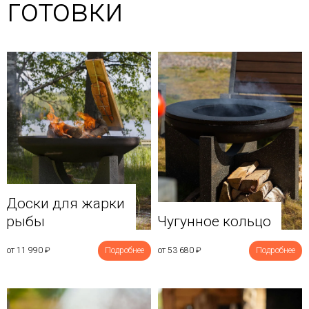
готовки
Доски для жарки
рыбы
Чугунное кольцо
от 11 990
₽
Подробнее
от 53 680
₽
Подробнее