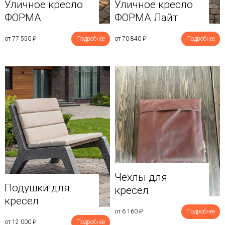
Уличное кресло
Уличное кресло
ФОРМА
ФОРМА Лайт
от 77 550
₽
Подробнее
от 70 840
₽
Подробнее
Чехлы для
Подушки для
кресел
кресел
от 6 160
₽
Подробнее
от 12 000
₽
Подробнее