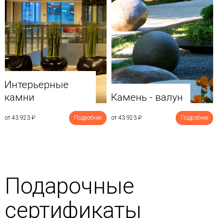
Интерьерные
камни
Камень - валун
от 43 923
₽
Подробнее
от 43 923
₽
Подробнее
Подарочные
сертификаты