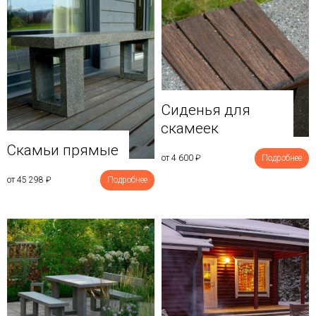
Сиденья для
скамеек
Скамьи прямые
от 4 600
₽
Подробнее
от 45 298
₽
Подробнее