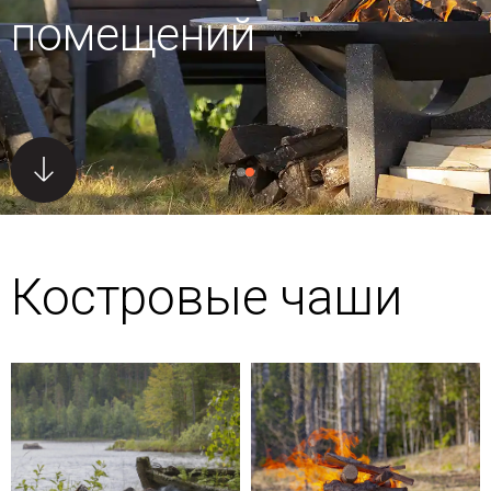
помещений
Костровые чаши