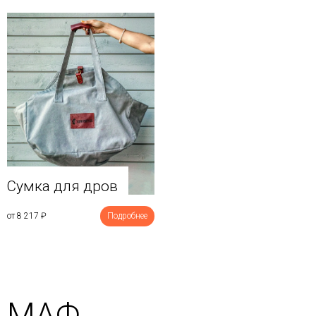
Сумка для дров
от 8 217
₽
Подробнее
МАФ