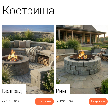
Кострища
Белград
Рим
от 151 580
₽
Подробнее
от 120 000
₽
Подробнее