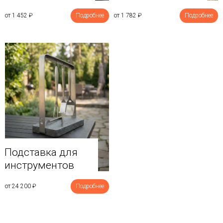
от 1 452
₽
Подробнее
от 1 782
₽
Подробнее
Подставка для
инструментов
от 24 200
₽
Подробнее