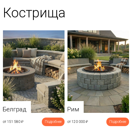
Кострища
Белград
Рим
от 151 580
₽
Подробнее
от 120 000
₽
Подробнее