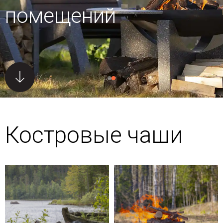
помещений
Костровые чаши