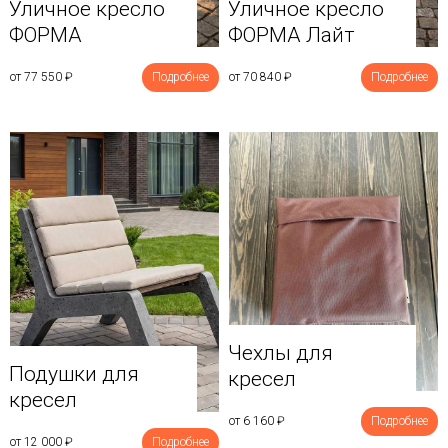
Уличное кресло
Уличное кресло
ФОРМА
ФОРМА Лайт
от 77 550
₽
Подробнее
от 70 840
₽
Подробнее
Чехлы для
Подушки для
кресел
кресел
от 6 160
₽
Подробнее
от 12 000
₽
Подробнее