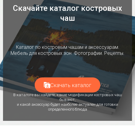
Скачайте каталог костровых
чаш
Каталог по костровым чашам и аксессуарам.
Мебель для костровых зон. Фотографии. Рецепты.
Скачать каталог
В каталоге вы найдете, какие модификации костровых чаш
бывают,
и какой аксессуар будет наиболее актуален для готовки
определенного блюда