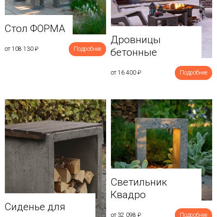
Стол ФОРМА
Дровницы
от 108 130
₽
Подробнее
бетонные
от 16 400
₽
Подробнее
Светильник
Квадро
Сиденье для
от 32 098
₽
Подробнее