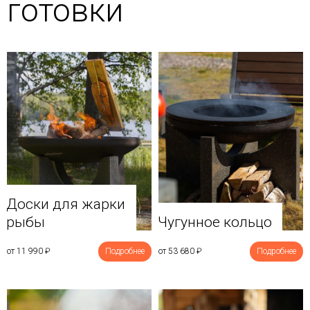
готовки
Доски для жарки
рыбы
Чугунное кольцо
от 11 990
₽
Подробнее
от 53 680
₽
Подробнее