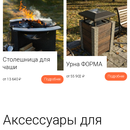
Столешница для
Урна ФОРМА
чаши
от 55 902
₽
Подробнее
от 13 640
₽
Подробнее
Аксессуары для