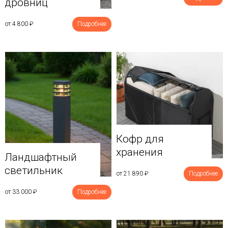
дровниц
от 4 800
₽
Подробнее
Кофр для
хранения
Ландшафтный
светильник
от 21 890
₽
Подробнее
от 33 000
₽
Подробнее