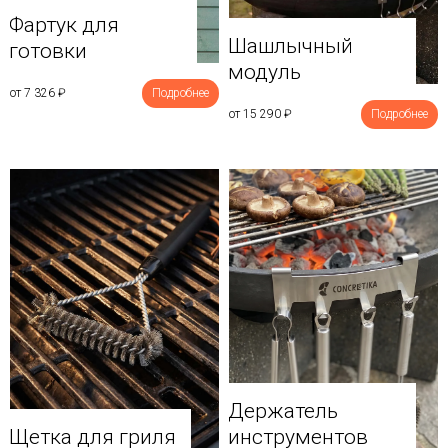
Фартук для
Шашлычный
готовки
модуль
от 7 326
₽
Подробнее
от 15 290
₽
Подробнее
Держатель
Щетка для гриля
инструментов