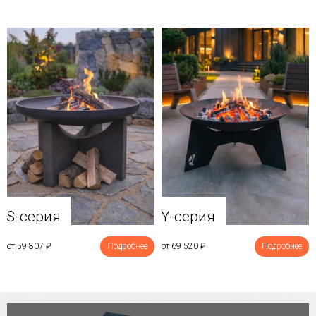
Y-серия
S-серия
от 69 520
₽
Подробнее
от 59 807
₽
Подробнее