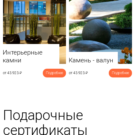
Интерьерные
камни
Камень - валун
от 43 923
₽
Подробнее
от 43 923
₽
Подробнее
Подарочные
сертификаты