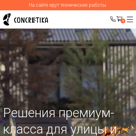
На сайте идут технические работы.
0
Решения премиум-
класса для улицы
и