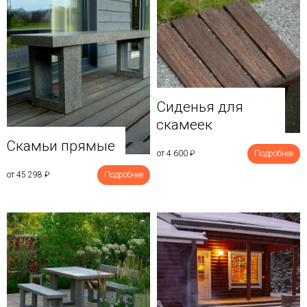
Сиденья для
скамеек
Скамьи прямые
от 4 600
₽
Подробнее
от 45 298
₽
Подробнее