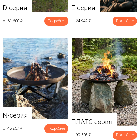
D-серия
E-серия
от 61 600
₽
Подробнее
от 34 947
₽
Подробнее
N-серия
ПЛАТО серия
от 48 257
₽
Подробнее
от 99 605
₽
Подробнее