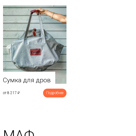
Сумка для дров
от 8 217
₽
Подробнее
МАФ