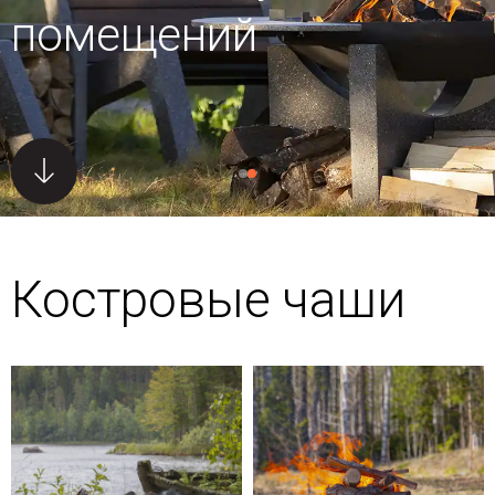
помещений
Костровые чаши