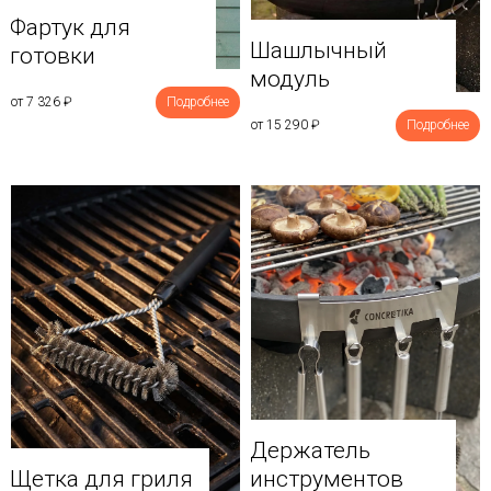
Фартук для
Шашлычный
готовки
модуль
от 7 326
₽
Подробнее
от 15 290
₽
Подробнее
Держатель
Щетка для гриля
инструментов