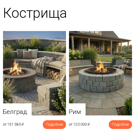
Кострища
Белград
Рим
от 151 580
₽
Подробнее
от 120 000
₽
Подробнее