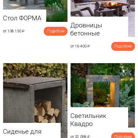
Стол ФОРМА
Дровницы
от 108 130
₽
Подробнее
бетонные
от 16 400
₽
Подробнее
Светильник
Квадро
Сиденье для
от 32 098
₽
Подробнее