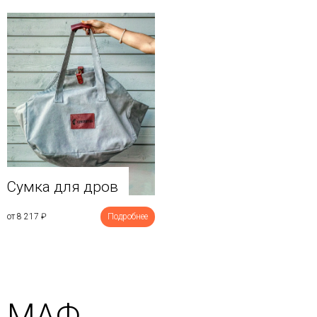
Сумка для дров
от 8 217
₽
Подробнее
МАФ