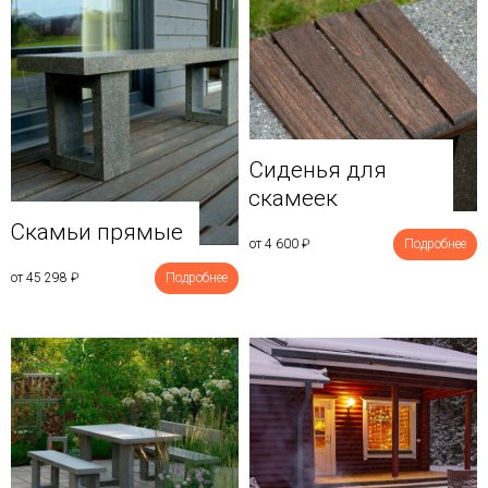
Сиденья для
скамеек
Скамьи прямые
от 4 600
₽
Подробнее
от 45 298
₽
Подробнее