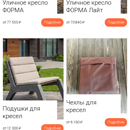
Уличное кресло
Уличное кресло
ФОРМА
ФОРМА Лайт
от 77 550
₽
Подробнее
от 70 840
₽
Подробнее
Чехлы для
Подушки для
кресел
кресел
от 6 160
₽
Подробнее
от 12 000
₽
Подробнее