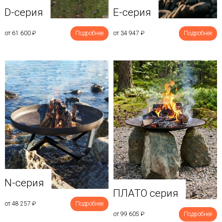
D-серия
E-серия
от 61 600
₽
Подробнее
от 34 947
₽
Подробнее
N-серия
ПЛАТО серия
от 48 257
₽
Подробнее
от 99 605
₽
Подробнее