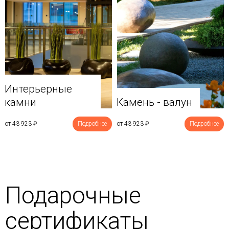
Интерьерные
камни
Камень - валун
от 43 923
₽
Подробнее
от 43 923
₽
Подробнее
Подарочные
сертификаты