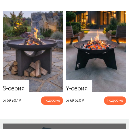
Y-серия
S-серия
от 69 520
₽
Подробнее
от 59 807
₽
Подробнее