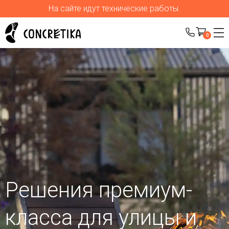
На сайте идут технические работы.
0
Решения премиум-
класса для улицы
и