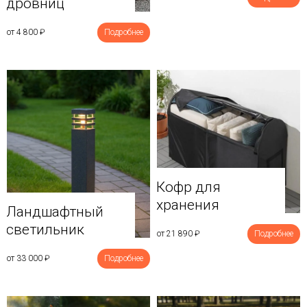
дровниц
от 4 800
₽
Подробнее
Кофр для
хранения
Ландшафтный
светильник
от 21 890
₽
Подробнее
от 33 000
₽
Подробнее