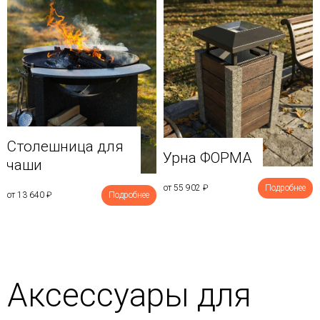
Столешница для
Урна ФОРМА
чаши
от 55 902
₽
Подробнее
от 13 640
₽
Подробнее
Аксессуары для