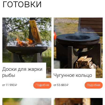
готовки
Доски для жарки
рыбы
Чугунное кольцо
от 11 990
₽
Подробнее
от 53 680
₽
Подробнее