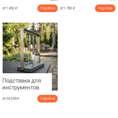
от 1 452
₽
Подробнее
от 1 782
₽
Подробнее
Подставка для
инструментов
от 24 200
₽
Подробнее