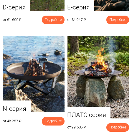
D-серия
E-серия
от 61 600
₽
Подробнее
от 34 947
₽
Подробнее
N-серия
ПЛАТО серия
от 48 257
₽
Подробнее
от 99 605
₽
Подробнее