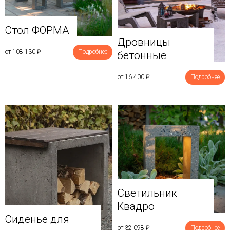
Стол ФОРМА
Дровницы
от 108 130
₽
Подробнее
бетонные
от 16 400
₽
Подробнее
Светильник
Квадро
Сиденье для
от 32 098
₽
Подробнее