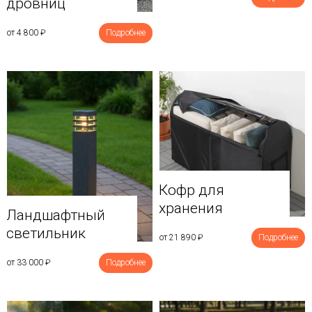
дровниц
от 4 800
₽
Подробнее
Кофр для
хранения
Ландшафтный
светильник
от 21 890
₽
Подробнее
от 33 000
₽
Подробнее