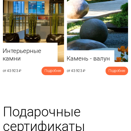
Интерьерные
камни
Камень - валун
от 43 923
₽
Подробнее
от 43 923
₽
Подробнее
Подарочные
сертификаты