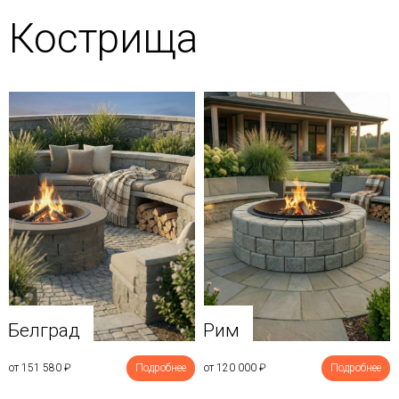
Кострища
Белград
Рим
от 151 580
₽
Подробнее
от 120 000
₽
Подробнее