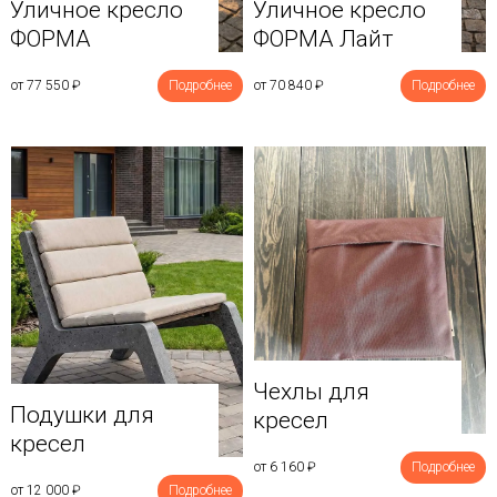
Уличное кресло
Уличное кресло
ФОРМА
ФОРМА Лайт
от 77 550
₽
Подробнее
от 70 840
₽
Подробнее
Чехлы для
Подушки для
кресел
кресел
от 6 160
₽
Подробнее
от 12 000
₽
Подробнее