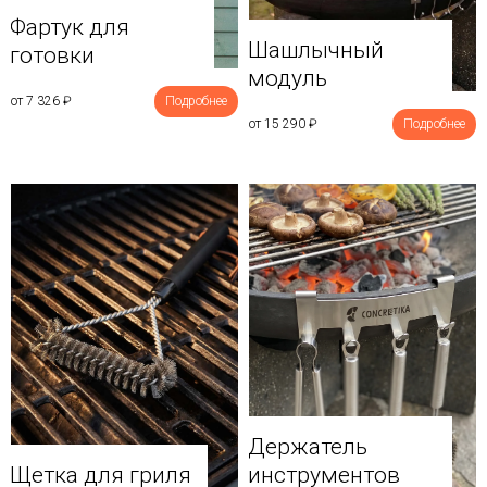
Фартук для
Шашлычный
готовки
модуль
от 7 326
₽
Подробнее
от 15 290
₽
Подробнее
Держатель
Щетка для гриля
инструментов