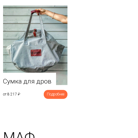
Сумка для дров
от 8 217
₽
Подробнее
МАФ