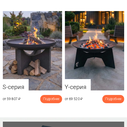
Y-серия
S-серия
от 69 520
₽
Подробнее
от 59 807
₽
Подробнее