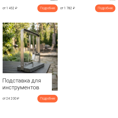
от 1 452
₽
Подробнее
от 1 782
₽
Подробнее
Подставка для
инструментов
от 24 200
₽
Подробнее