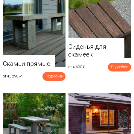
Сиденья для
скамеек
Скамьи прямые
от 4 600
₽
Подробнее
от 45 298
₽
Подробнее