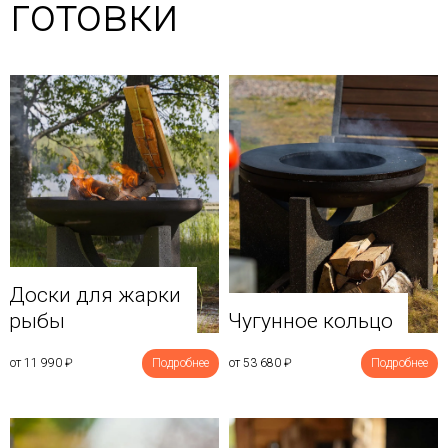
готовки
Доски для жарки
рыбы
Чугунное кольцо
от 11 990
₽
Подробнее
от 53 680
₽
Подробнее