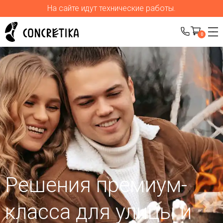
На сайте идут технические работы.
0
Решения премиум-
класса для улицы
и