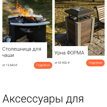
Столешница для
Урна ФОРМА
чаши
от 55 902
₽
Подробнее
от 13 640
₽
Подробнее
Аксессуары для