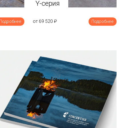
Y-серия
от 69 520
₽
Подробнее
Подробнее