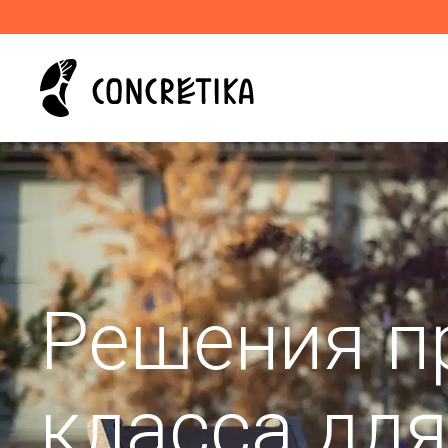
Решения п
класса дл