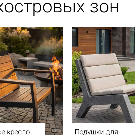
костровых зон
е кресло
Подушки для