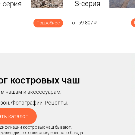
S-серия
 серия
от 59 807
₽
Подробнее
ог костровых чаш
м чашам и аксессуарам.
зон. Фотографии. Рецепты.
ать каталог
модификации костровых чаш бывают,
ктуален для готовки определенного блюда