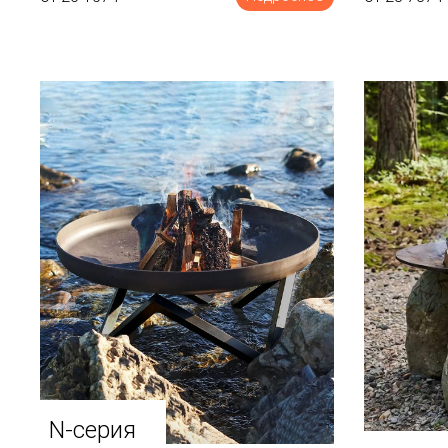
N-серия