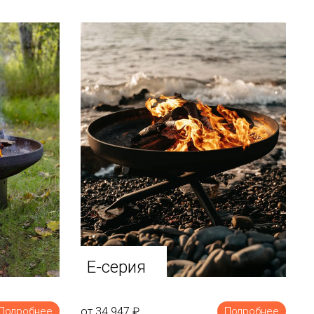
E-серия
от 34 947
₽
Подробнее
Подробнее