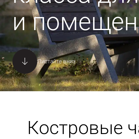
и помещен
Листайте вниз
Костровые 