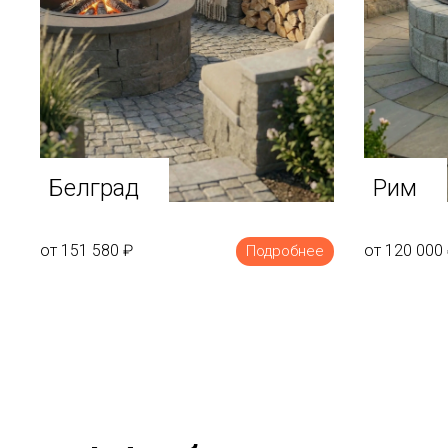
Белград
Рим
от 151 580
₽
от 120 000
Подробнее