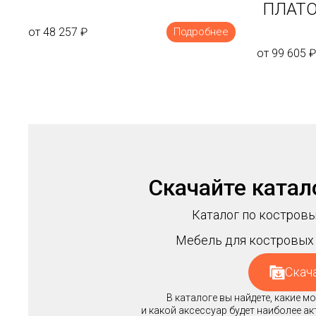
ПЛАТО
от 48 257
₽
Подробнее
от 99 605
₽
Скачайте катал
Каталог по костровы
Мебель для костровых 
Скач
В каталоге вы найдете, какие 
и какой аксессуар будет наиболее а