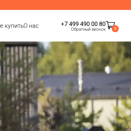
+7 499 490 00 80
де купить
О нас
0
Обратный звонок