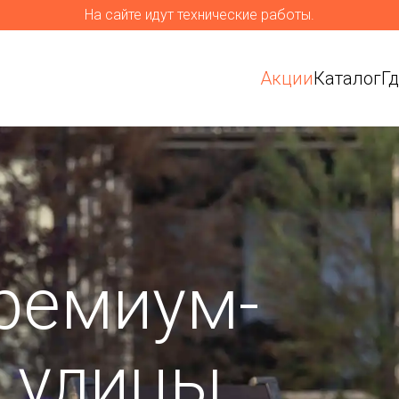
На сайте идут технические работы.
Акции
Каталог
Г
ремиум-
я улицы