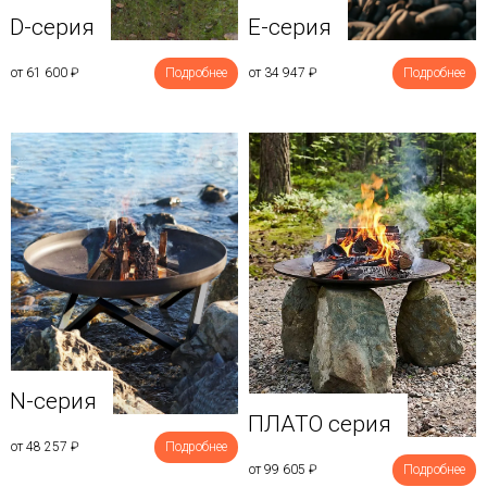
D-серия
E-серия
от 61 600
₽
Подробнее
от 34 947
₽
Подробнее
N-серия
ПЛАТО серия
от 48 257
₽
Подробнее
от 99 605
₽
Подробнее