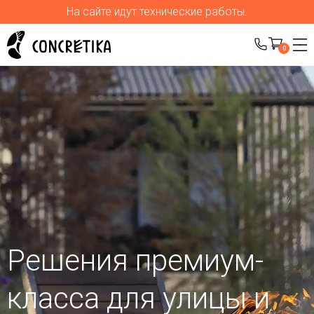
На сайте идут технические работы.
0
Решения премиум-
класса для улицы
и