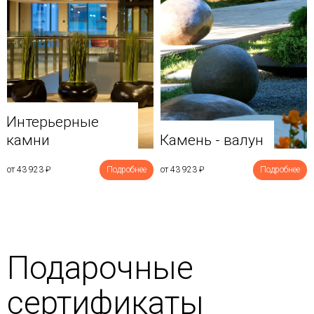
Интерьерные
камни
Камень - валун
от 43 923
₽
Подробнее
от 43 923
₽
Подробнее
Подарочные
сертификаты