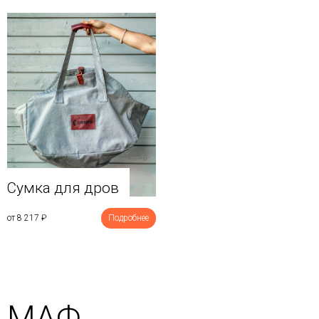
Сумка для дров
от 8 217
₽
Подробнее
МАФ