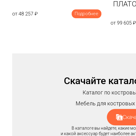
ПЛАТО
от 48 257
₽
Подробнее
от 99 605
₽
Скачайте катал
Каталог по костровы
Мебель для костровых 
Скач
В каталоге вы найдете, какие 
и какой аксессуар будет наиболее а