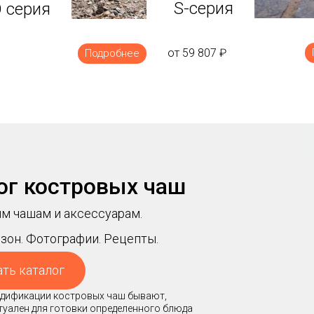
S-серия
 серия
от 59 807
₽
Подробнее
ог костровых чаш
м чашам и аксессуарам.
зон. Фотографии. Рецепты.
ать каталог
модификации костровых чаш бывают,
ктуален для готовки определенного блюда