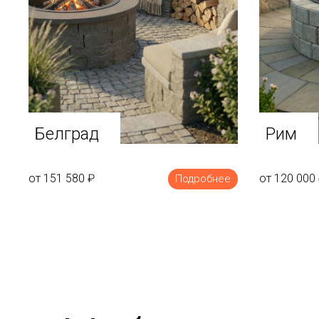
Белград
Рим
от 151 580
₽
от 120 000
Подробнее