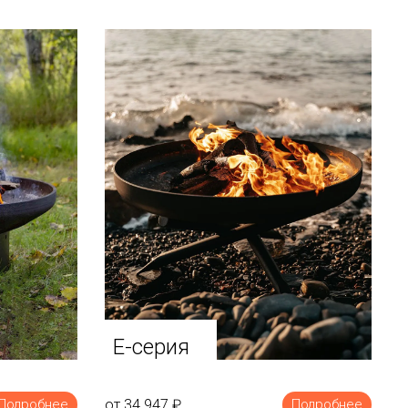
E-серия
от 34 947
₽
Подробнее
Подробнее