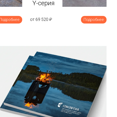
Y-серия
от 69 520
₽
Подробнее
Подробнее