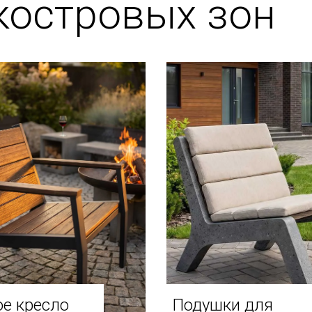
костровых зон
е кресло
Подушки для