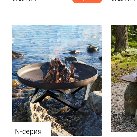
N-серия