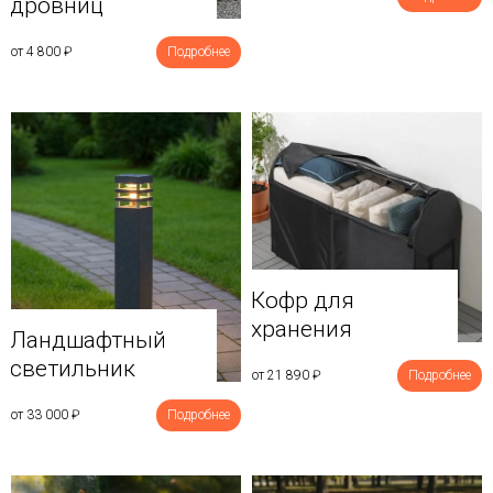
дровниц
от 4 800
₽
Подробнее
Кофр для
хранения
Ландшафтный
светильник
от 21 890
₽
Подробнее
от 33 000
₽
Подробнее