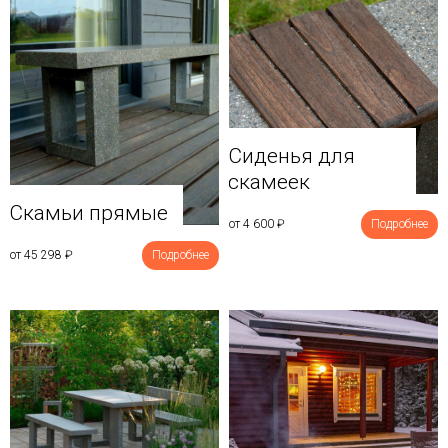
Сиденья для
скамеек
Скамьи прямые
от 4 600
₽
Подробнее
от 45 298
₽
Подробнее