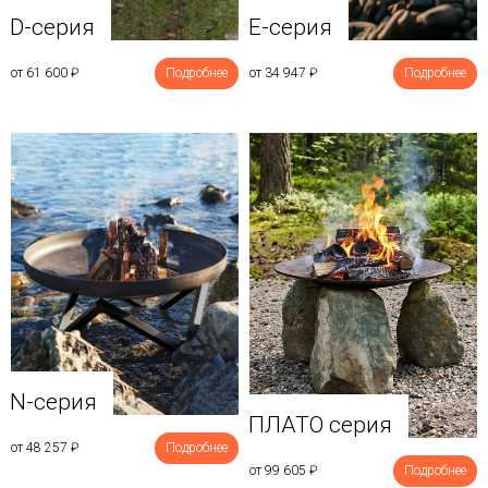
D-серия
E-серия
от 61 600
₽
Подробнее
от 34 947
₽
Подробнее
N-серия
ПЛАТО серия
от 48 257
₽
Подробнее
от 99 605
₽
Подробнее