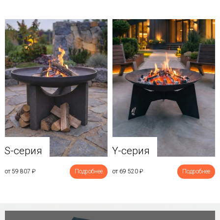
Y-серия
S-серия
от 69 520
₽
Подробнее
от 59 807
₽
Подробнее