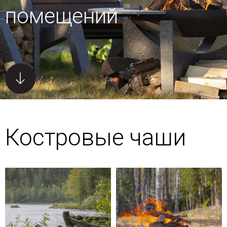
помещений
Костровые чаши