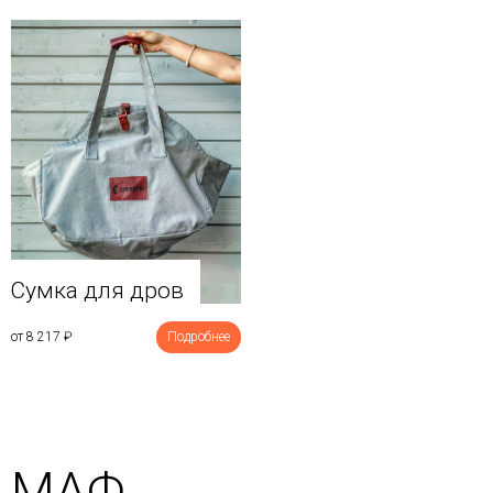
Сумка для дров
от 8 217
₽
Подробнее
МАФ