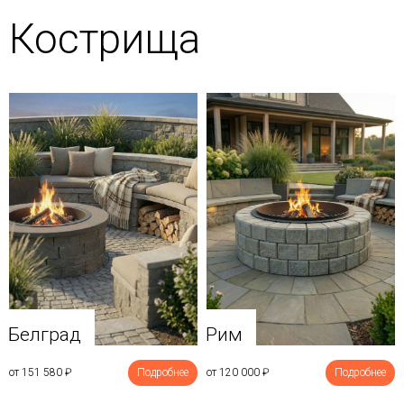
Кострища
Белград
Рим
от 151 580
₽
Подробнее
от 120 000
₽
Подробнее