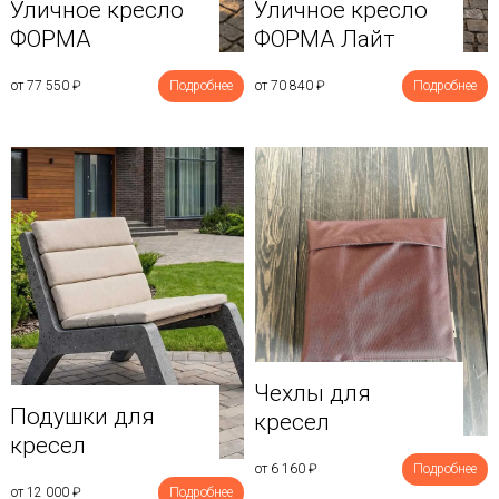
Уличное кресло
Уличное кресло
ФОРМА
ФОРМА Лайт
от 77 550
₽
Подробнее
от 70 840
₽
Подробнее
Чехлы для
Подушки для
кресел
кресел
от 6 160
₽
Подробнее
от 12 000
₽
Подробнее