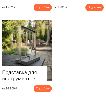
от 1 452
₽
Подробнее
от 1 782
₽
Подробнее
Подставка для
инструментов
от 24 200
₽
Подробнее