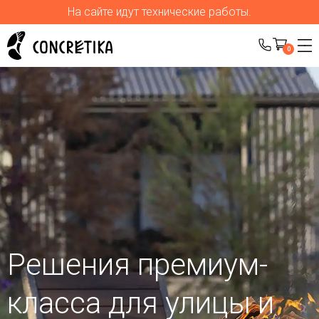
На сайте идут технические работы.
0
Решения премиум-
класса для улицы
и