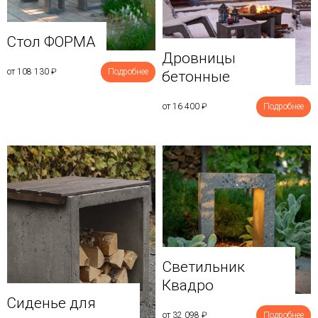
Стол ФОРМА
Дровницы
от 108 130
₽
Подробнее
бетонные
от 16 400
₽
Подробнее
Светильник
Квадро
Сиденье для
от 32 098
₽
Подробнее