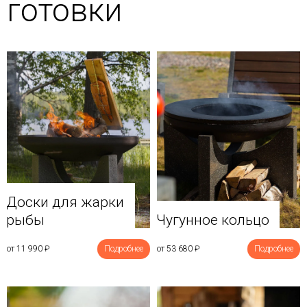
готовки
Доски для жарки
рыбы
Чугунное кольцо
от 11 990
₽
Подробнее
от 53 680
₽
Подробнее