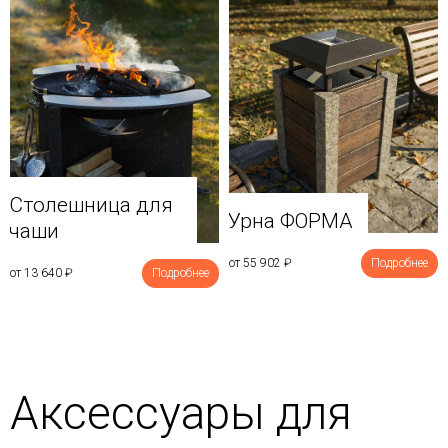
Столешница для
Урна ФОРМА
чаши
от 55 902
₽
Подробнее
от 13 640
₽
Подробнее
Аксессуары для