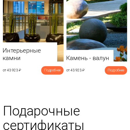
Интерьерные
камни
Камень - валун
от 43 923
₽
Подробнее
от 43 923
₽
Подробнее
Подарочные
сертификаты