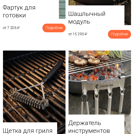
Фартук для
Шашлычный
готовки
модуль
от 7 326
₽
Подробнее
от 15 290
₽
Подробнее
Держатель
Щетка для гриля
инструментов