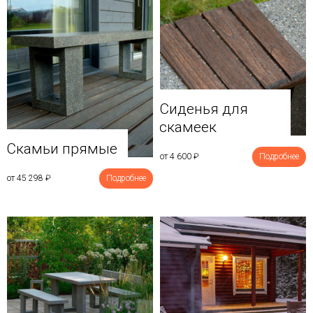
Сиденья для
скамеек
Скамьи прямые
от 4 600
₽
Подробнее
от 45 298
₽
Подробнее