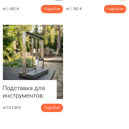
от 1 452
₽
Подробнее
от 1 782
₽
Подробнее
Подставка для
инструментов
от 24 200
₽
Подробнее