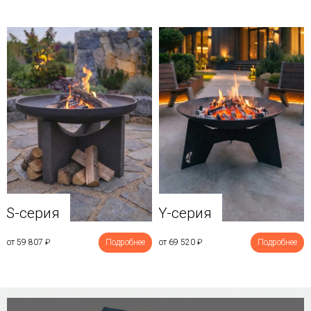
Y-серия
S-серия
от 69 520
₽
Подробнее
от 59 807
₽
Подробнее