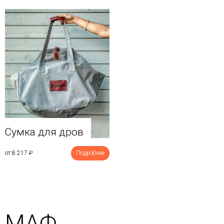
Сумка для дров
от 8 217
₽
Подробнее
МАФ