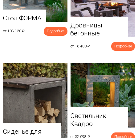
Стол ФОРМА
Дровницы
от 108 130
₽
Подробнее
бетонные
от 16 400
₽
Подробнее
Светильник
Квадро
Сиденье для
от 32 098
₽
Подробнее