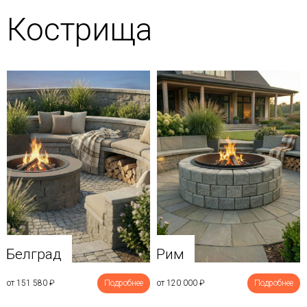
Кострища
Белград
Рим
от 151 580
₽
Подробнее
от 120 000
₽
Подробнее