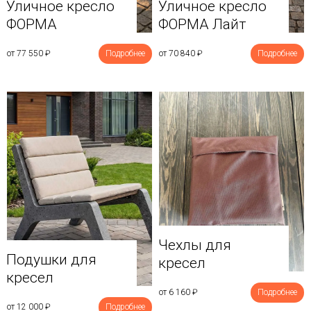
Уличное кресло
Уличное кресло
ФОРМА
ФОРМА Лайт
от 77 550
₽
Подробнее
от 70 840
₽
Подробнее
Чехлы для
Подушки для
кресел
кресел
от 6 160
₽
Подробнее
от 12 000
₽
Подробнее