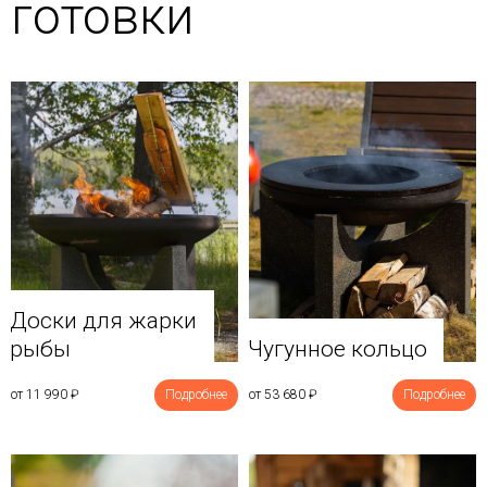
готовки
Доски для жарки
рыбы
Чугунное кольцо
от 11 990
₽
Подробнее
от 53 680
₽
Подробнее