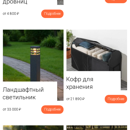
дровниц
от 4 800
₽
Подробнее
Кофр для
хранения
Ландшафтный
светильник
от 21 890
₽
Подробнее
от 33 000
₽
Подробнее