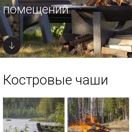
помещений
Костровые чаши