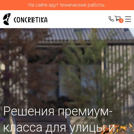
На сайте идут технические работы.
0
Решения премиум-
класса для улицы
и