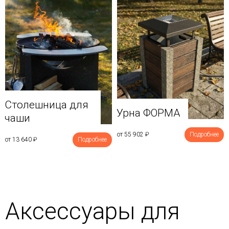
Столешница для
Урна ФОРМА
чаши
от 55 902
₽
Подробнее
от 13 640
₽
Подробнее
Аксессуары для