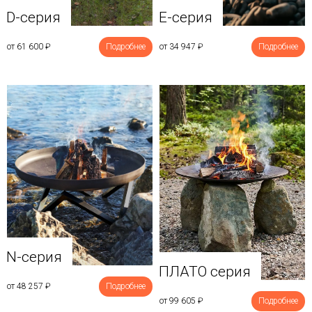
D-серия
E-серия
от 61 600
₽
Подробнее
от 34 947
₽
Подробнее
N-серия
ПЛАТО серия
от 48 257
₽
Подробнее
от 99 605
₽
Подробнее