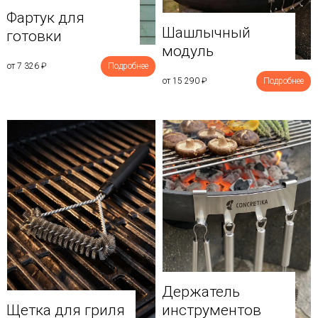
Фартук для
Шашлычный
готовки
модуль
от 7 326
₽
Подробнее
от 15 290
₽
Подробнее
Держатель
Щетка для гриля
инструментов