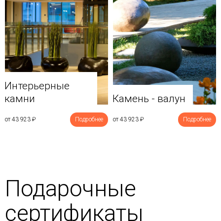
Интерьерные
камни
Камень - валун
от 43 923
₽
Подробнее
от 43 923
₽
Подробнее
Подарочные
сертификаты