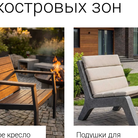
костровых зон
е кресло
Подушки для