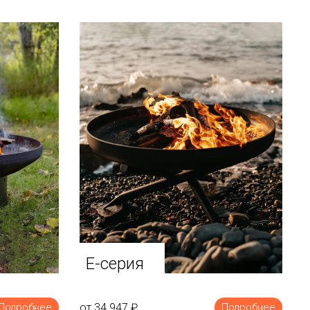
E-серия
от 34 947
₽
Подробнее
Подробнее