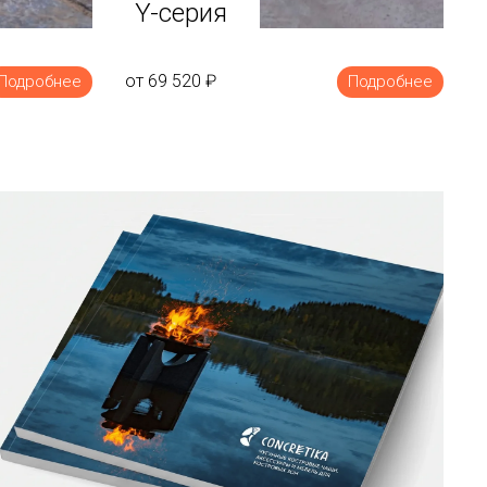
Y-серия
от 69 520
₽
Подробнее
Подробнее