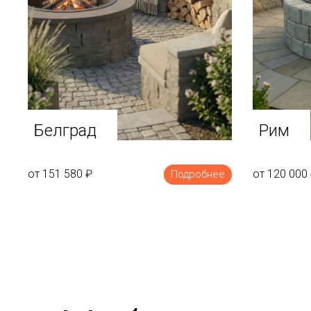
Белград
Рим
от 151 580
₽
от 120 000
Подробнее