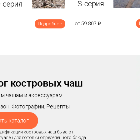
S-серия
 серия
от 59 807
₽
Подробнее
ог костровых чаш
м чашам и аксессуарам.
зон. Фотографии. Рецепты.
ать каталог
модификации костровых чаш бывают,
ктуален для готовки определенного блюда