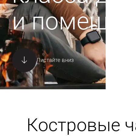
и помещен
Листайте вниз
Костровые 