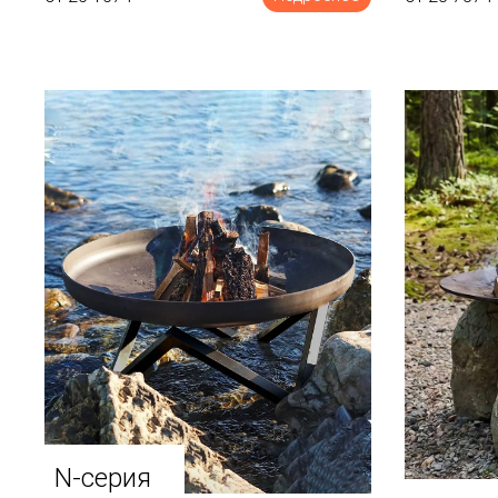
N-серия