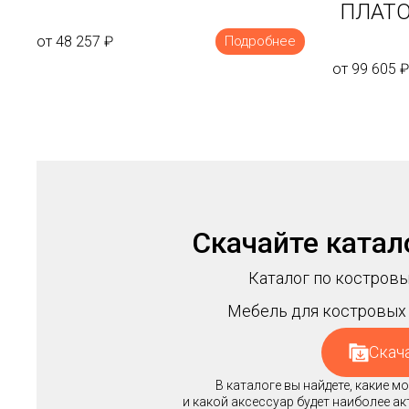
ПЛАТО
от 48 257
₽
Подробнее
от 99 605
₽
Скачайте катал
Каталог по костровы
Мебель для костровых 
Скач
В каталоге вы найдете, какие 
и какой аксессуар будет наиболее а