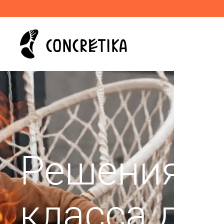
Решения п
класса дл