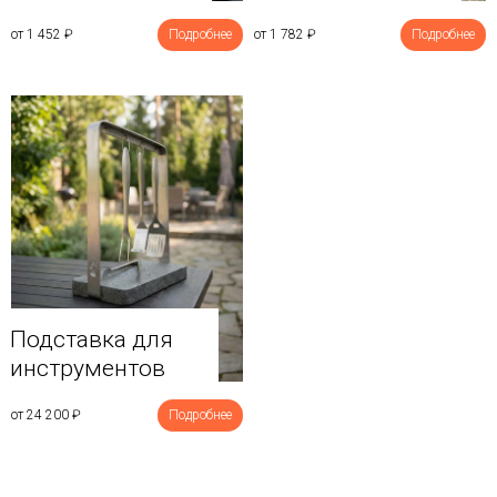
от 1 452
₽
Подробнее
от 1 782
₽
Подробнее
Подставка для
инструментов
от 24 200
₽
Подробнее