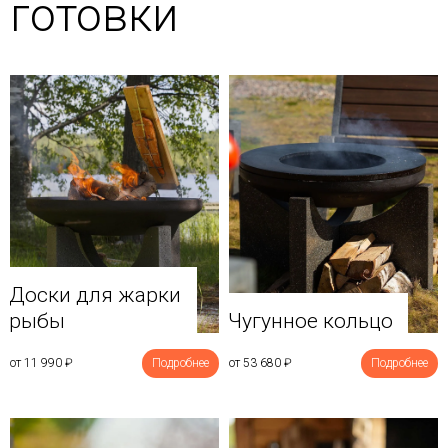
готовки
Доски для жарки
рыбы
Чугунное кольцо
от 11 990
₽
Подробнее
от 53 680
₽
Подробнее