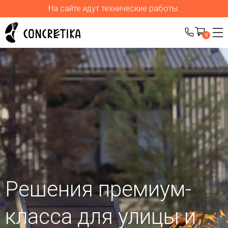
На сайте идут технические работы.
0
Решения премиум-
класса для улицы
и