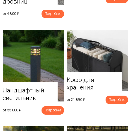
дровниц
от 4 800
₽
Подробнее
Кофр для
хранения
Ландшафтный
светильник
от 21 890
₽
Подробнее
от 33 000
₽
Подробнее