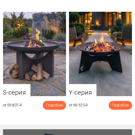
Y-серия
S-серия
от 69 520
₽
Подробнее
от 59 807
₽
Подробнее