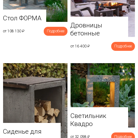
Стол ФОРМА
Дровницы
от 108 130
₽
Подробнее
бетонные
от 16 400
₽
Подробнее
Светильник
Квадро
Сиденье для
от 32 098
₽
Подробнее