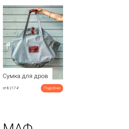
Сумка для дров
от 8 217
₽
Подробнее
МАФ