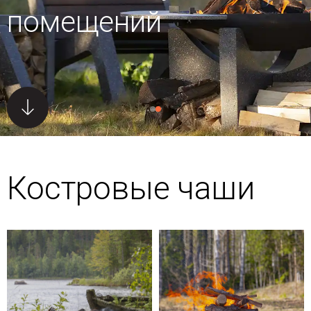
помещений
Костровые чаши