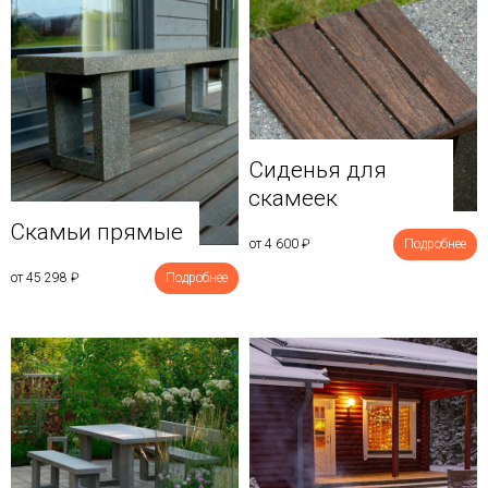
Сиденья для
скамеек
Скамьи прямые
от 4 600
₽
Подробнее
от 45 298
₽
Подробнее