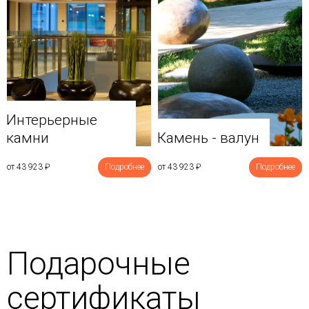
Интерьерные
камни
Камень - валун
от 43 923
₽
Подробнее
от 43 923
₽
Подробнее
Подарочные
сертификаты