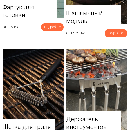
Фартук для
Шашлычный
готовки
модуль
от 7 326
₽
Подробнее
от 15 290
₽
Подробнее
Держатель
Щетка для гриля
инструментов