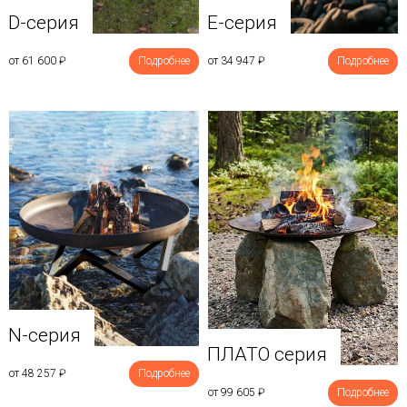
D-серия
E-серия
от 61 600
₽
Подробнее
от 34 947
₽
Подробнее
N-серия
ПЛАТО серия
от 48 257
₽
Подробнее
от 99 605
₽
Подробнее