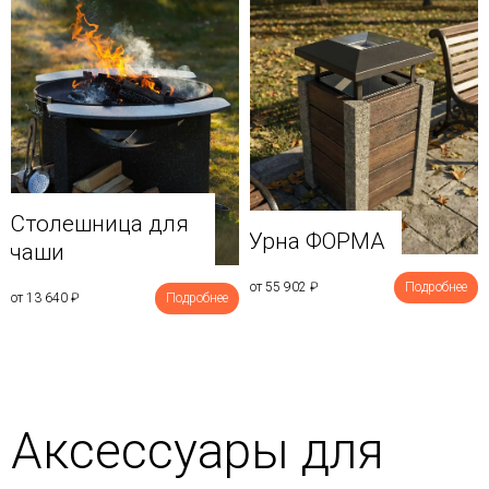
Столешница для
Урна ФОРМА
чаши
от 55 902
₽
Подробнее
от 13 640
₽
Подробнее
Аксессуары для