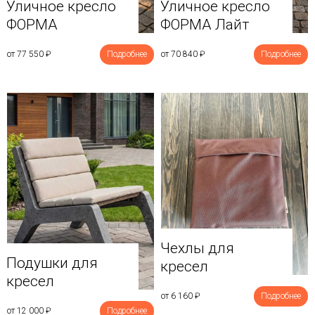
Уличное кресло
Уличное кресло
ФОРМА
ФОРМА Лайт
от 77 550
₽
Подробнее
от 70 840
₽
Подробнее
Чехлы для
Подушки для
кресел
кресел
от 6 160
₽
Подробнее
от 12 000
₽
Подробнее