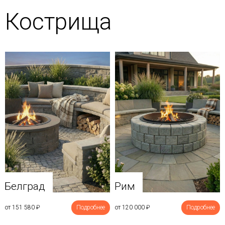
Кострища
Белград
Рим
от 151 580
₽
Подробнее
от 120 000
₽
Подробнее