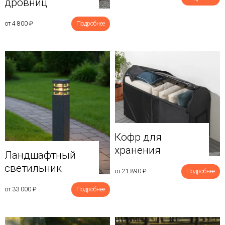
дровниц
от 4 800
₽
Подробнее
Кофр для
хранения
Ландшафтный
светильник
от 21 890
₽
Подробнее
от 33 000
₽
Подробнее