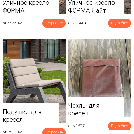
Уличное кресло
Уличное кресло
ФОРМА
ФОРМА Лайт
от 77 550
₽
Подробнее
от 70 840
₽
Подробнее
Чехлы для
Подушки для
кресел
кресел
от 6 160
₽
Подробнее
от 12 000
₽
Подробнее