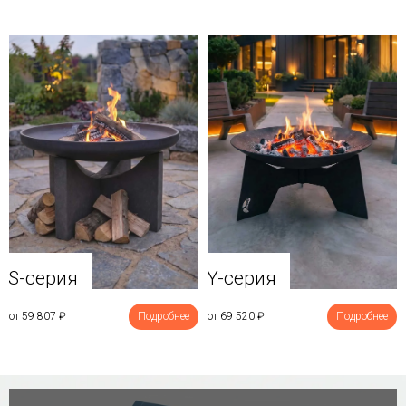
Y-серия
S-серия
от 69 520
₽
Подробнее
от 59 807
₽
Подробнее