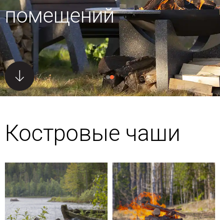
помещений
Костровые чаши