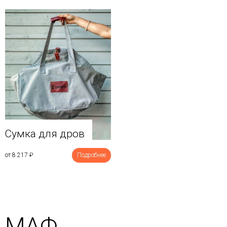
Сумка для дров
от 8 217
₽
Подробнее
МАФ