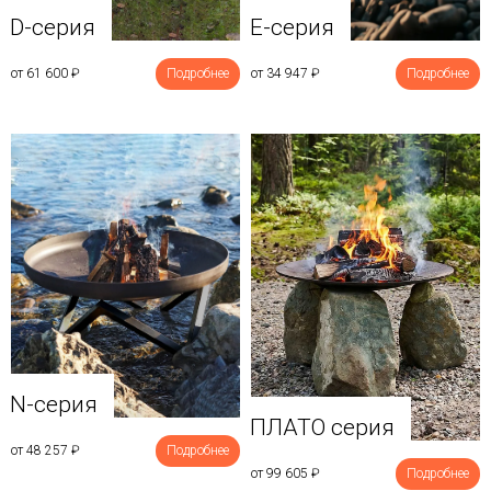
D-серия
E-серия
от 61 600
₽
Подробнее
от 34 947
₽
Подробнее
N-серия
ПЛАТО серия
от 48 257
₽
Подробнее
от 99 605
₽
Подробнее