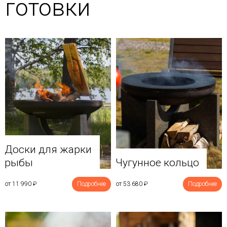
готовки
Доски для жарки
рыбы
Чугунное кольцо
от 11 990
₽
Подробнее
от 53 680
₽
Подробнее