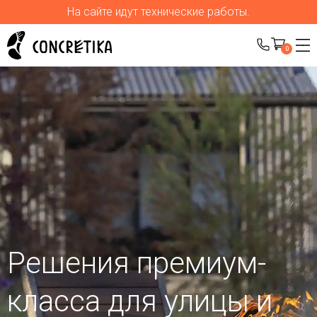
На сайте идут технические работы.
0
Решения премиум-
класса для улицы
и