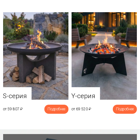
Y-серия
S-серия
от 69 520
₽
Подробнее
от 59 807
₽
Подробнее