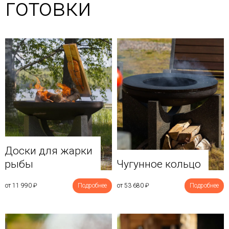
готовки
Доски для жарки
рыбы
Чугунное кольцо
от 11 990
₽
Подробнее
от 53 680
₽
Подробнее