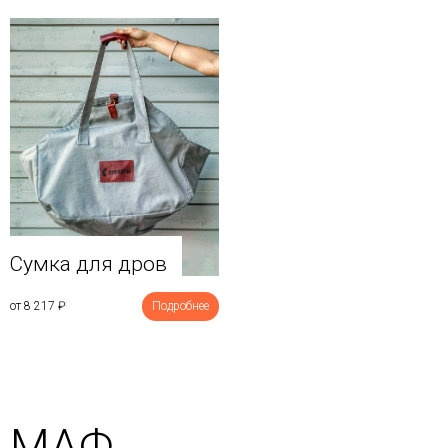
Сумка для дров
от 8 217
₽
Подробнее
МАФ