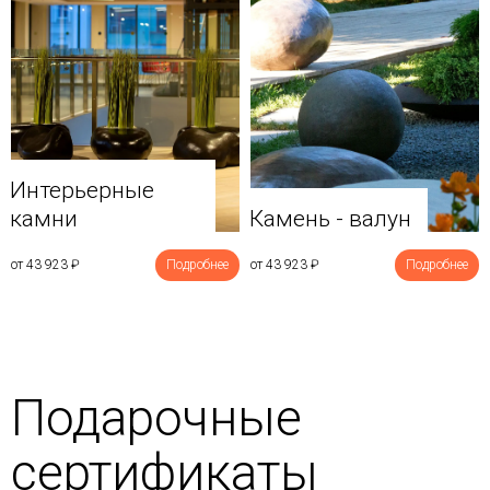
Интерьерные
камни
Камень - валун
от 43 923
₽
Подробнее
от 43 923
₽
Подробнее
Подарочные
сертификаты