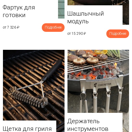
Фартук для
Шашлычный
готовки
модуль
от 7 326
₽
Подробнее
от 15 290
₽
Подробнее
Держатель
Щетка для гриля
инструментов