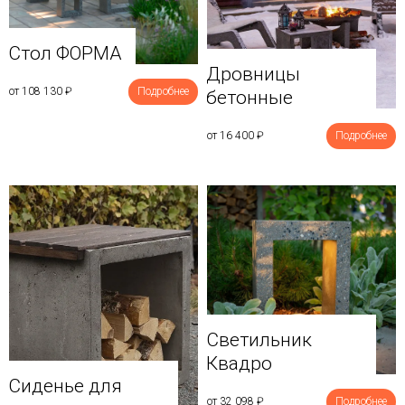
Стол ФОРМА
Дровницы
от 108 130
₽
Подробнее
бетонные
от 16 400
₽
Подробнее
Светильник
Квадро
Сиденье для
от 32 098
₽
Подробнее