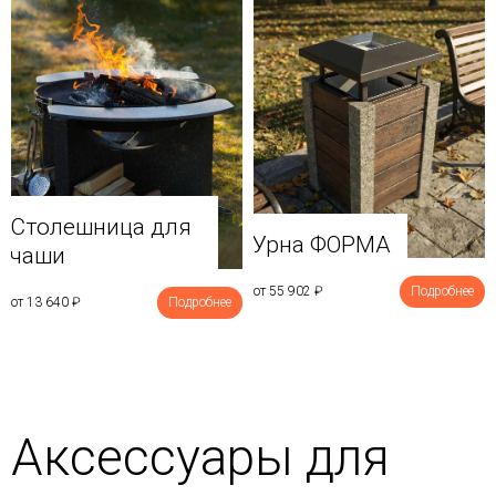
Столешница для
Урна ФОРМА
чаши
от 55 902
₽
Подробнее
от 13 640
₽
Подробнее
Аксессуары для