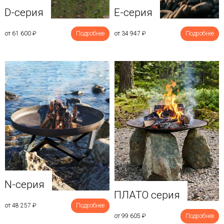
D-серия
E-серия
от 61 600
₽
Подробнее
от 34 947
₽
Подробнее
N-серия
ПЛАТО серия
от 48 257
₽
Подробнее
от 99 605
₽
Подробнее