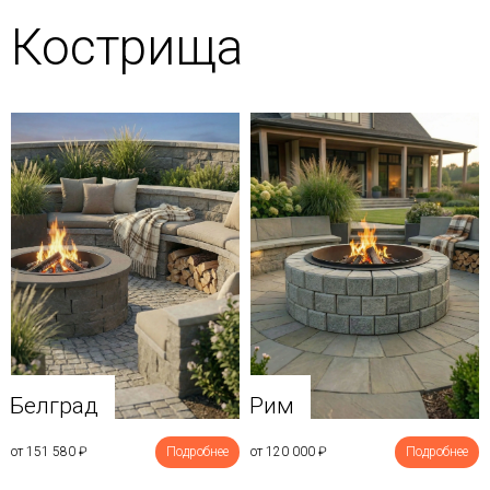
Кострища
Белград
Рим
от 151 580
₽
Подробнее
от 120 000
₽
Подробнее