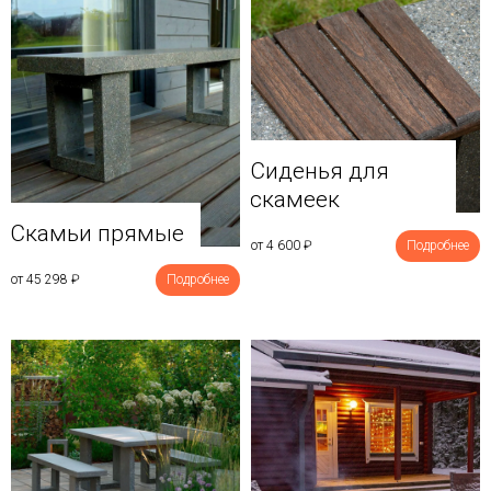
Сиденья для
скамеек
Скамьи прямые
от 4 600
₽
Подробнее
от 45 298
₽
Подробнее