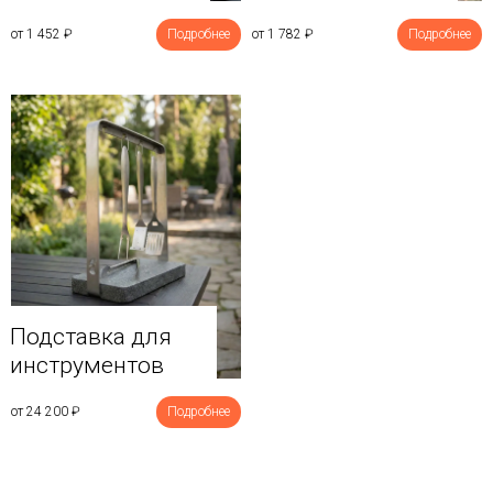
от 1 452
₽
Подробнее
от 1 782
₽
Подробнее
Подставка для
инструментов
от 24 200
₽
Подробнее