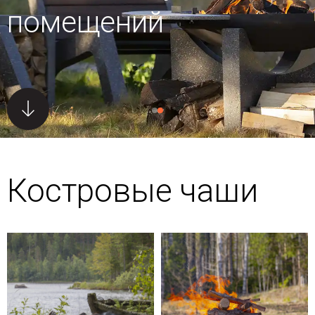
помещений
Костровые чаши