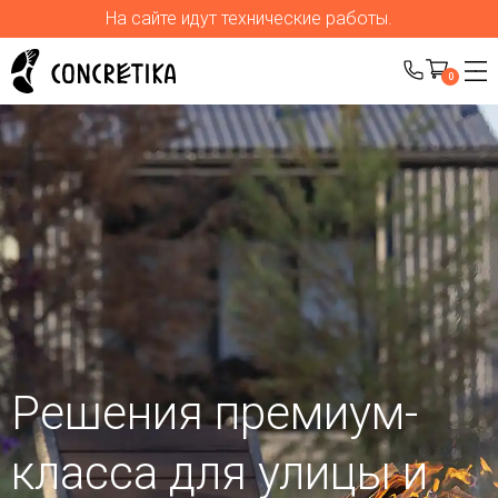
На сайте идут технические работы.
0
Решения премиум-
класса для улицы
и