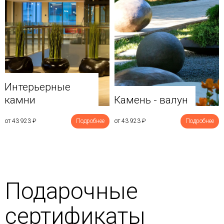
Интерьерные
камни
Камень - валун
от 43 923
₽
Подробнее
от 43 923
₽
Подробнее
Подарочные
сертификаты