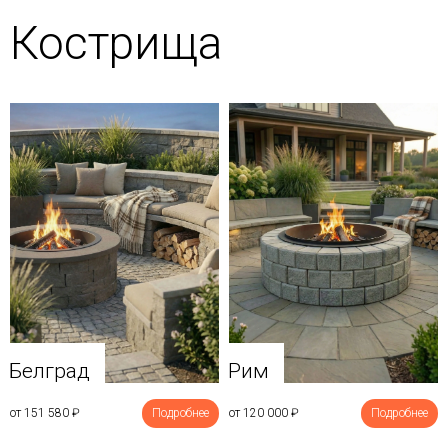
Кострища
Белград
Рим
от 151 580
₽
Подробнее
от 120 000
₽
Подробнее