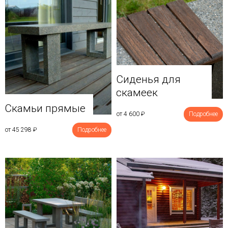
Сиденья для
скамеек
Скамьи прямые
от 4 600
₽
Подробнее
от 45 298
₽
Подробнее