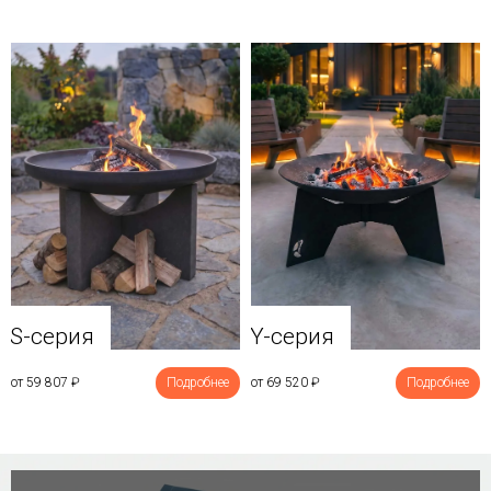
Y-серия
S-серия
от 69 520
₽
Подробнее
от 59 807
₽
Подробнее