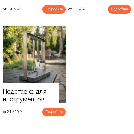
от 1 452
₽
Подробнее
от 1 782
₽
Подробнее
Подставка для
инструментов
от 24 200
₽
Подробнее