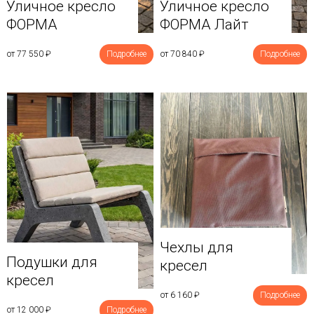
Уличное кресло
Уличное кресло
ФОРМА
ФОРМА Лайт
от 77 550
₽
Подробнее
от 70 840
₽
Подробнее
Чехлы для
Подушки для
кресел
кресел
от 6 160
₽
Подробнее
от 12 000
₽
Подробнее