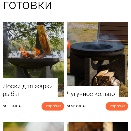
готовки
Доски для жарки
рыбы
Чугунное кольцо
от 11 990
₽
Подробнее
от 53 680
₽
Подробнее