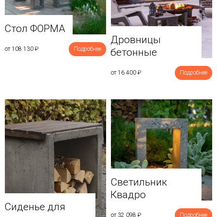
Стол ФОРМА
Дровницы
от 108 130
₽
Подробнее
бетонные
от 16 400
₽
Подробнее
Светильник
Квадро
Сиденье для
от 32 098
₽
Подробнее