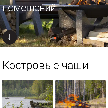
помещений
Костровые чаши