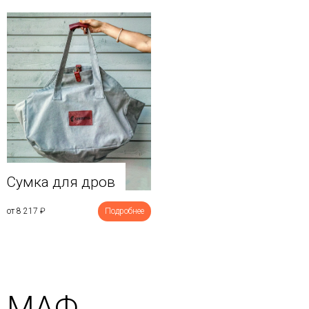
Сумка для дров
от 8 217
₽
Подробнее
МАФ