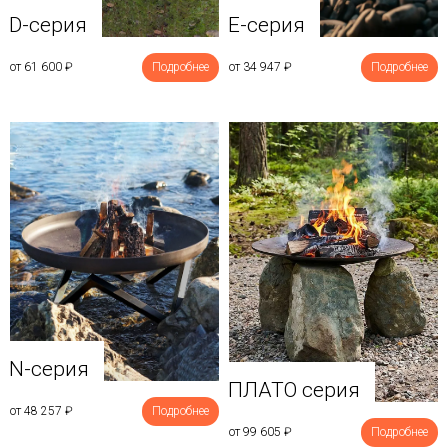
D-серия
E-серия
от 61 600
₽
Подробнее
от 34 947
₽
Подробнее
N-серия
ПЛАТО серия
от 48 257
₽
Подробнее
от 99 605
₽
Подробнее