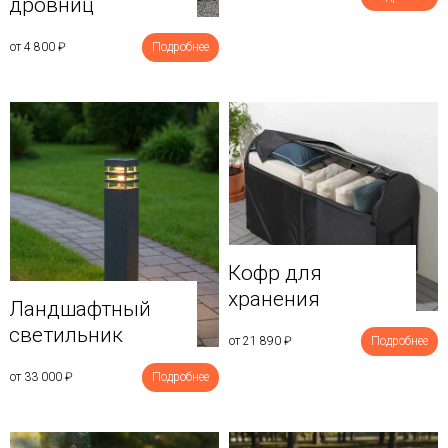
дровниц
от 4 800
₽
Подробнее
Кофр для
хранения
Ландшафтный
светильник
от 21 890
₽
Подробнее
от 33 000
₽
Подробнее