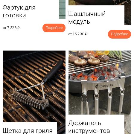
Фартук для
Шашлычный
готовки
модуль
от 7 326
₽
Подробнее
от 15 290
₽
Подробнее
Держатель
Щетка для гриля
инструментов