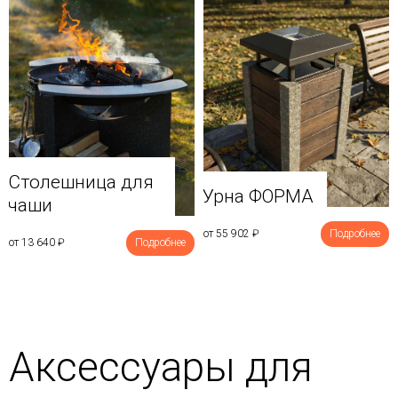
Столешница для
Урна ФОРМА
чаши
от 55 902
₽
Подробнее
от 13 640
₽
Подробнее
Аксессуары для