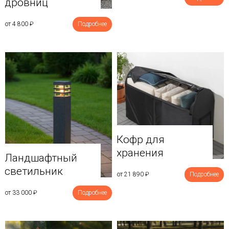
дровниц
от 4 800
₽
Подробнее
Кофр для
хранения
Ландшафтный
светильник
от 21 890
₽
Подробнее
от 33 000
₽
Подробнее