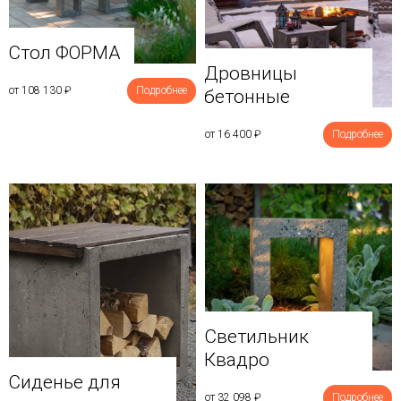
Стол ФОРМА
Дровницы
от 108 130
₽
Подробнее
бетонные
от 16 400
₽
Подробнее
Светильник
Квадро
Сиденье для
от 32 098
₽
Подробнее