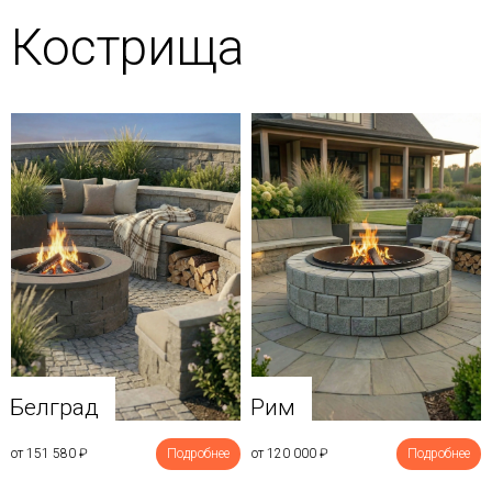
Кострища
Белград
Рим
от 151 580
₽
Подробнее
от 120 000
₽
Подробнее