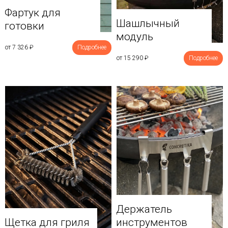
Фартук для
Шашлычный
готовки
модуль
от 7 326
₽
Подробнее
от 15 290
₽
Подробнее
Держатель
Щетка для гриля
инструментов