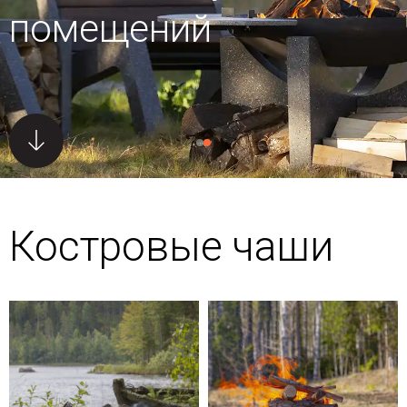
помещений
Костровые чаши