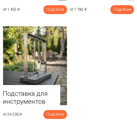
от 1 452
₽
Подробнее
от 1 782
₽
Подробнее
Подставка для
инструментов
от 24 200
₽
Подробнее