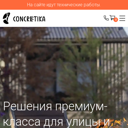
На сайте идут технические работы.
0
Решения премиум-
класса для улицы
и