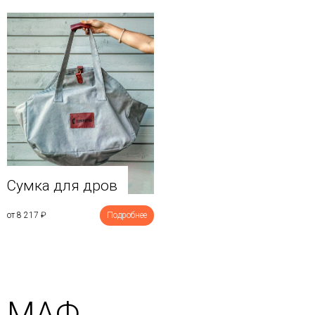
Сумка для дров
от 8 217
₽
Подробнее
МАФ