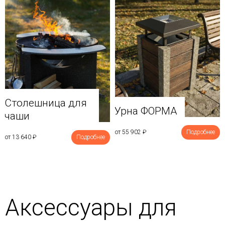
Столешница для
Урна ФОРМА
чаши
от 55 902
₽
Подробнее
от 13 640
₽
Подробнее
Аксессуары для