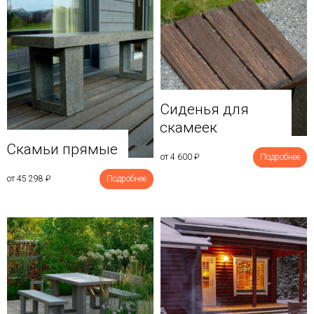
Сиденья для
скамеек
Скамьи прямые
от 4 600
₽
Подробнее
от 45 298
₽
Подробнее