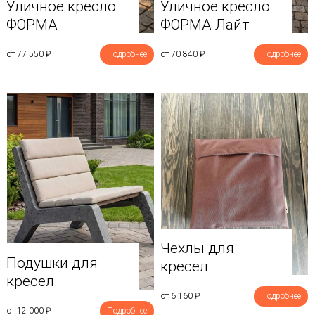
Уличное кресло
Уличное кресло
ФОРМА
ФОРМА Лайт
от 77 550
₽
Подробнее
от 70 840
₽
Подробнее
Чехлы для
Подушки для
кресел
кресел
от 6 160
₽
Подробнее
от 12 000
₽
Подробнее