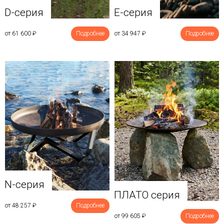
D-серия
E-серия
от 61 600
₽
Подробнее
от 34 947
₽
Подробнее
N-серия
ПЛАТО серия
от 48 257
₽
Подробнее
от 99 605
₽
Подробнее