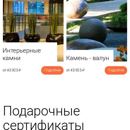
Интерьерные
камни
Камень - валун
от 43 923
₽
Подробнее
от 43 923
₽
Подробнее
Подарочные
сертификаты