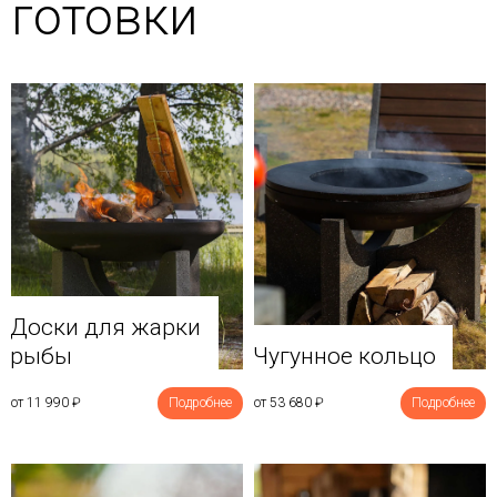
готовки
Доски для жарки
рыбы
Чугунное кольцо
от 11 990
₽
Подробнее
от 53 680
₽
Подробнее