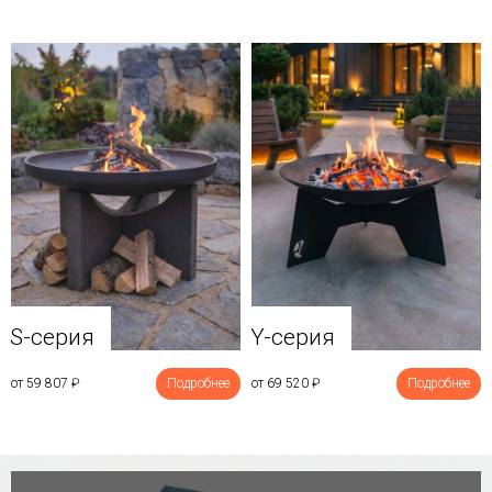
Y-серия
S-серия
от 69 520
₽
Подробнее
от 59 807
₽
Подробнее