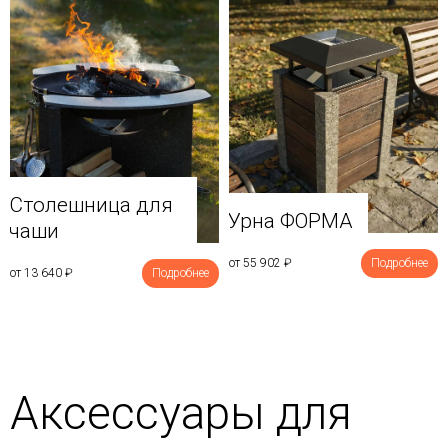
Столешница для
Урна ФОРМА
чаши
от 55 902
₽
Подробнее
от 13 640
₽
Подробнее
Аксессуары для