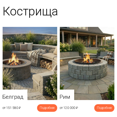
Кострища
Белград
Рим
от 151 580
₽
Подробнее
от 120 000
₽
Подробнее