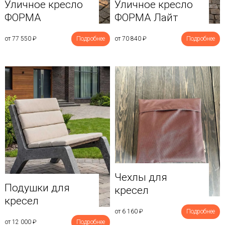
Уличное кресло
Уличное кресло
ФОРМА
ФОРМА Лайт
от 77 550
₽
Подробнее
от 70 840
₽
Подробнее
Чехлы для
Подушки для
кресел
кресел
от 6 160
₽
Подробнее
от 12 000
₽
Подробнее