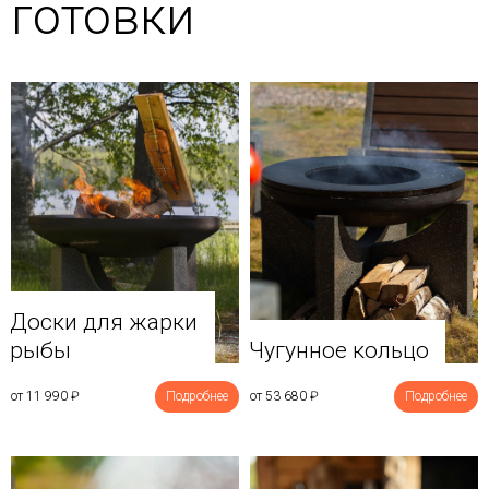
готовки
Доски для жарки
рыбы
Чугунное кольцо
от 11 990
₽
Подробнее
от 53 680
₽
Подробнее