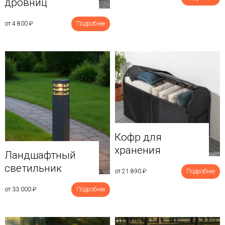
дровниц
от 4 800
₽
Подробнее
Кофр для
хранения
Ландшафтный
светильник
от 21 890
₽
Подробнее
от 33 000
₽
Подробнее