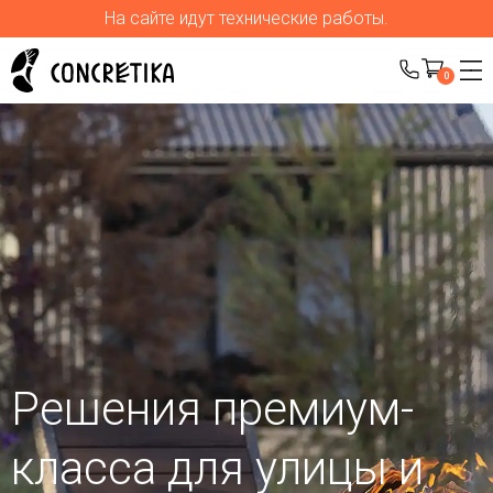
На сайте идут технические работы.
0
Решения премиум-
класса для улицы
и