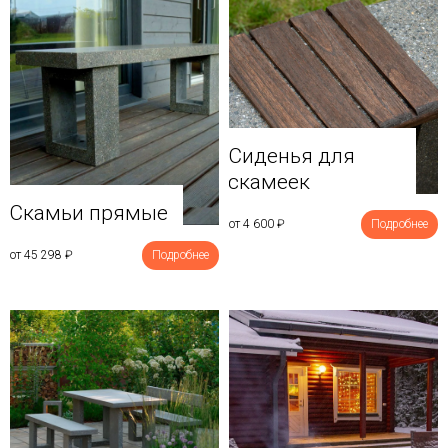
Сиденья для
скамеек
Скамьи прямые
от 4 600
₽
Подробнее
от 45 298
₽
Подробнее