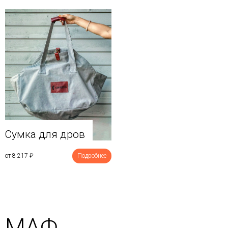
Сумка для дров
от 8 217
₽
Подробнее
МАФ