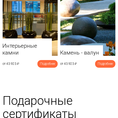
Интерьерные
камни
Камень - валун
от 43 923
₽
Подробнее
от 43 923
₽
Подробнее
Подарочные
сертификаты