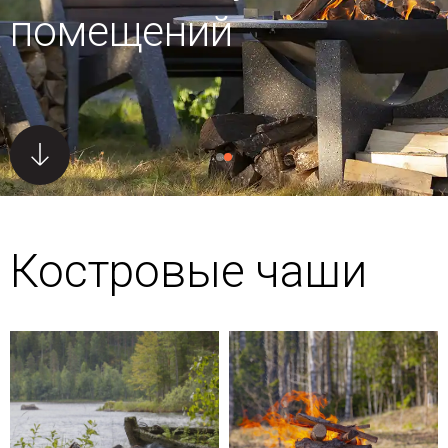
помещений
Костровые чаши