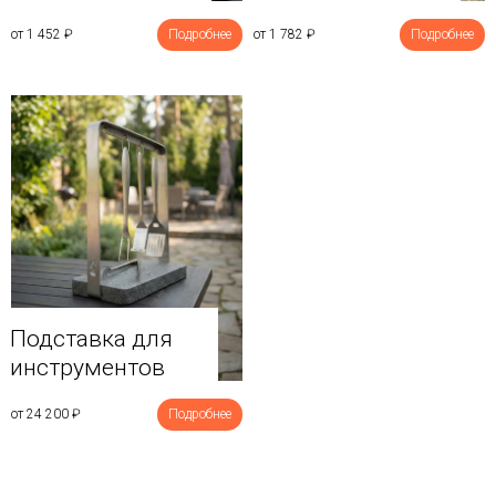
от 1 452
₽
Подробнее
от 1 782
₽
Подробнее
Подставка для
инструментов
от 24 200
₽
Подробнее