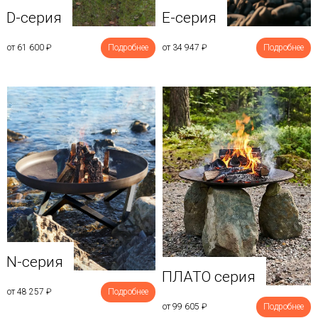
D-серия
E-серия
от 61 600
₽
Подробнее
от 34 947
₽
Подробнее
N-серия
ПЛАТО серия
от 48 257
₽
Подробнее
от 99 605
₽
Подробнее