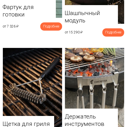
Фартук для
Шашлычный
готовки
модуль
от 7 326
₽
Подробнее
от 15 290
₽
Подробнее
Держатель
Щетка для гриля
инструментов