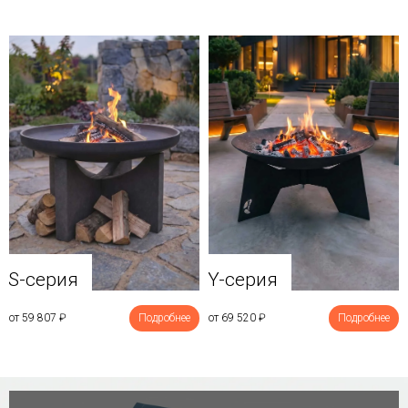
Y-серия
S-серия
от 69 520
₽
Подробнее
от 59 807
₽
Подробнее