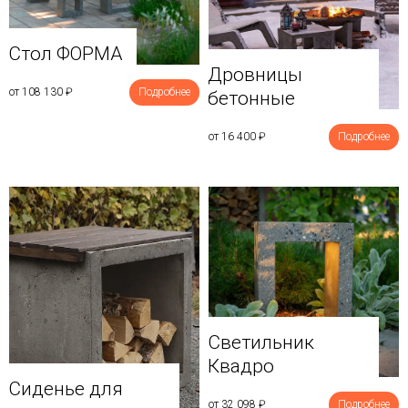
Стол ФОРМА
Дровницы
от 108 130
₽
Подробнее
бетонные
от 16 400
₽
Подробнее
Светильник
Квадро
Сиденье для
от 32 098
₽
Подробнее