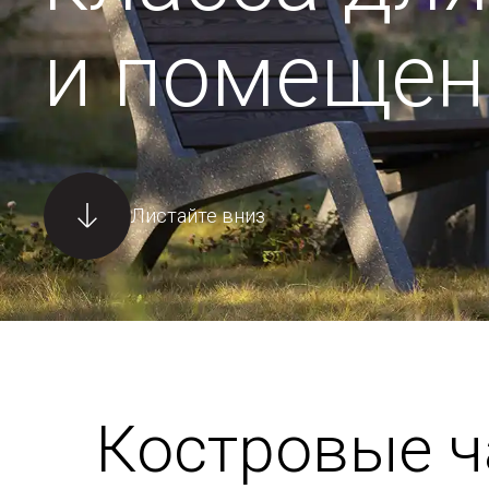
и помещен
Листайте вниз
Костровые 