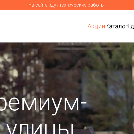
На сайте идут технические работы.
Акции
Каталог
Г
ремиум-
я улицы