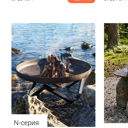
N-серия