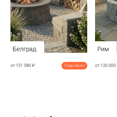
Белград
Рим
от 151 580
₽
от 120 000
Подробнее