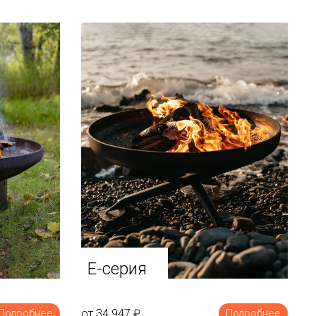
E-серия
от 34 947
₽
Подробнее
Подробнее