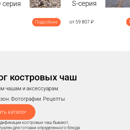
S-серия
 серия
от 59 807
₽
Подробнее
ог костровых чаш
м чашам и аксессуарам.
зон. Фотографии. Рецепты.
ать каталог
модификации костровых чаш бывают,
ктуален для готовки определенного блюда