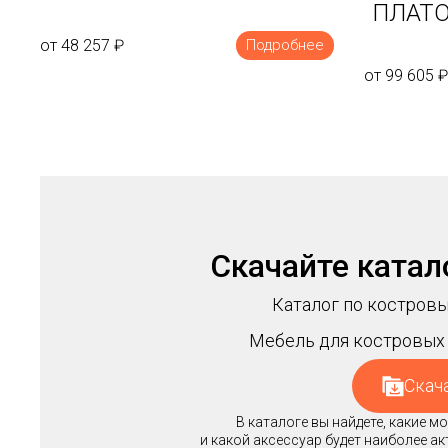
ПЛАТО
от 48 257
₽
Подробнее
от 99 605
₽
Скачайте катал
Каталог по костровы
Мебель для костровых 
Скач
В каталоге вы найдете, какие 
и какой аксессуар будет наиболее а