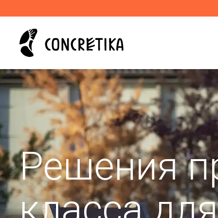
Решения п
класса дл