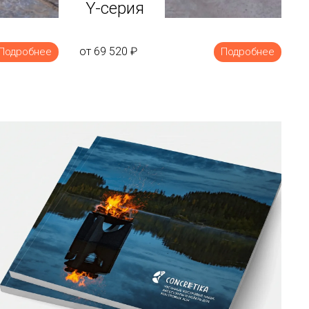
Y-серия
от 69 520
₽
Подробнее
Подробнее