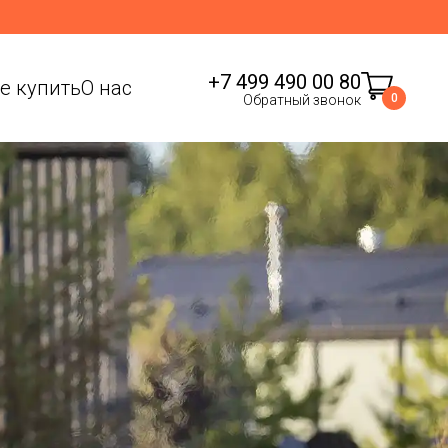
+7 499 490 00 80
де купить
О нас
0
Обратный звонок