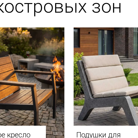
костровых зон
е кресло
Подушки для