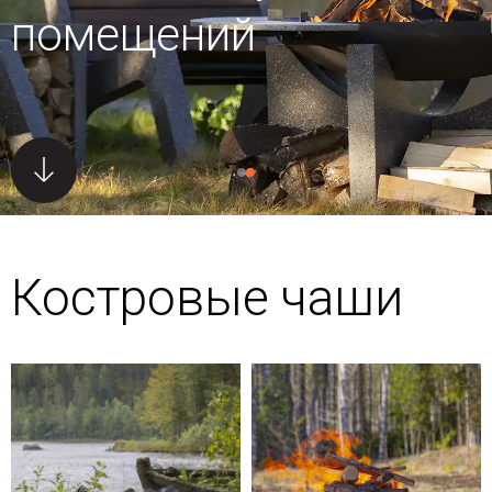
помещений
Костровые чаши