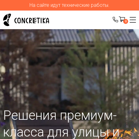
На сайте идут технические работы.
0
Решения премиум-
класса для улицы
и