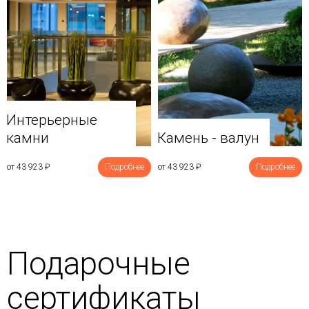
Интерьерные
камни
Камень - валун
от 43 923
₽
Подробнее
от 43 923
₽
Подробнее
Подарочные
сертификаты