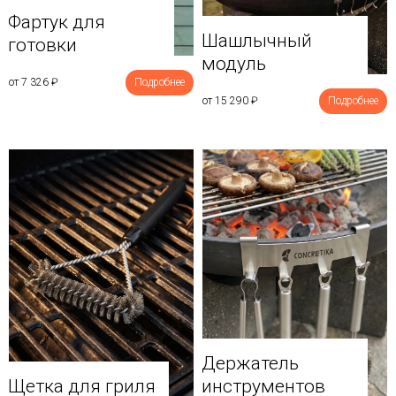
Фартук для
Шашлычный
готовки
модуль
от 7 326
₽
Подробнее
от 15 290
₽
Подробнее
Держатель
Щетка для гриля
инструментов