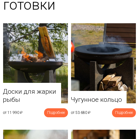
готовки
Доски для жарки
рыбы
Чугунное кольцо
от 11 990
₽
Подробнее
от 53 680
₽
Подробнее