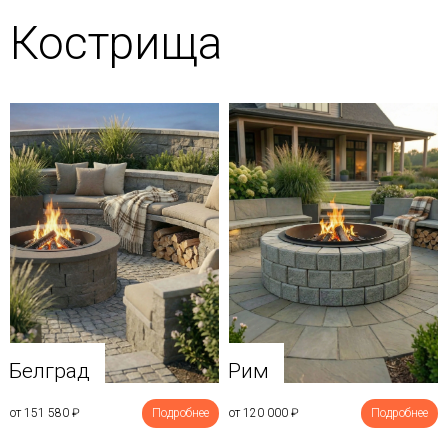
Кострища
Белград
Рим
от 151 580
₽
Подробнее
от 120 000
₽
Подробнее