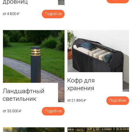
дровниц
от 4 800
₽
Подробнее
Кофр для
хранения
Ландшафтный
светильник
от 21 890
₽
Подробнее
от 33 000
₽
Подробнее