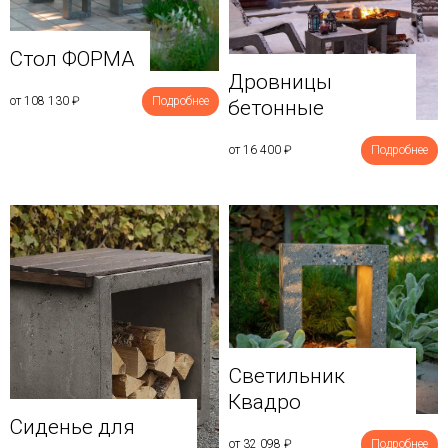
Стол ФОРМА
Дровницы
от 108 130
₽
Подробнее
бетонные
от 16 400
₽
Подробнее
Светильник
Квадро
Сиденье для
от 32 098
₽
Подробнее