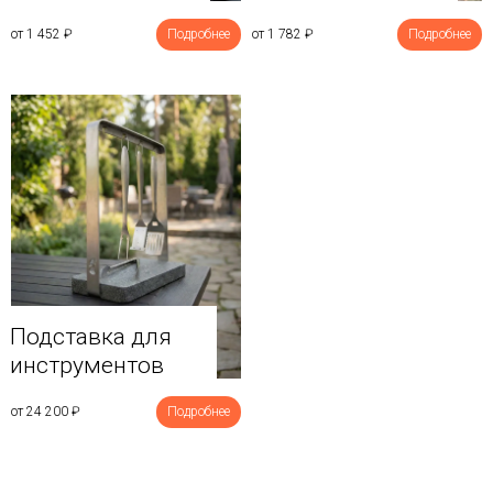
от 1 452
₽
Подробнее
от 1 782
₽
Подробнее
Подставка для
инструментов
от 24 200
₽
Подробнее