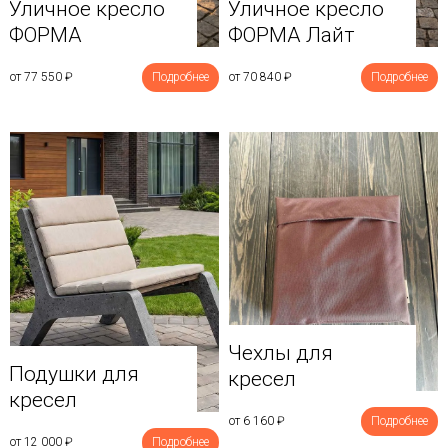
Уличное кресло
Уличное кресло
ФОРМА
ФОРМА Лайт
от 77 550
₽
Подробнее
от 70 840
₽
Подробнее
Чехлы для
Подушки для
кресел
кресел
от 6 160
₽
Подробнее
от 12 000
₽
Подробнее