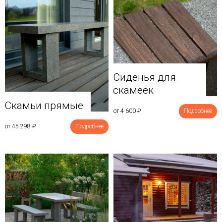
Сиденья для
скамеек
Скамьи прямые
от 4 600
₽
Подробнее
от 45 298
₽
Подробнее