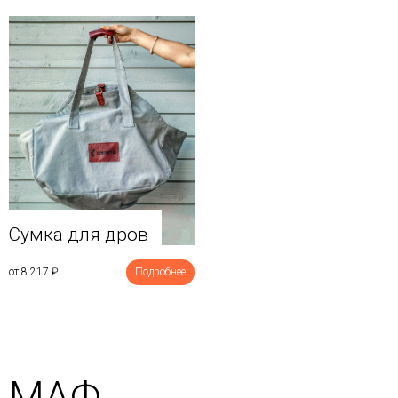
Сумка для дров
от 8 217
₽
Подробнее
МАФ