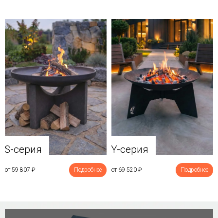
Y-серия
S-серия
от 69 520
₽
Подробнее
от 59 807
₽
Подробнее