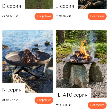
D-серия
E-серия
от 61 600
₽
Подробнее
от 34 947
₽
Подробнее
N-серия
ПЛАТО серия
от 48 257
₽
Подробнее
от 99 605
₽
Подробнее