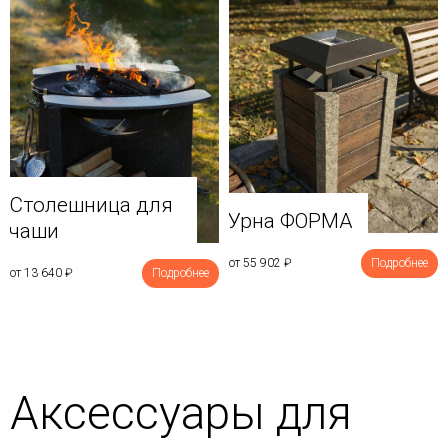
Столешница для
Урна ФОРМА
чаши
от 55 902
₽
Подробнее
от 13 640
₽
Подробнее
Аксессуары для