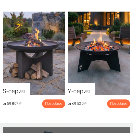
Y-серия
S-серия
от 69 520
₽
Подробнее
от 59 807
₽
Подробнее