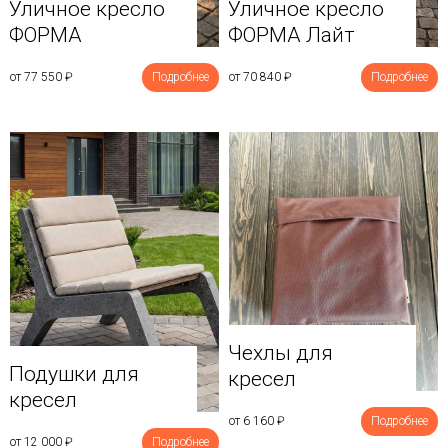
Уличное кресло
Уличное кресло
ФОРМА
ФОРМА Лайт
от 77 550
₽
Подробнее
от 70 840
₽
Подробнее
Чехлы для
Подушки для
кресел
кресел
от 6 160
₽
Подробнее
от 12 000
₽
Подробнее