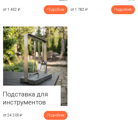
от 1 452
₽
Подробнее
от 1 782
₽
Подробнее
Подставка для
инструментов
от 24 200
₽
Подробнее