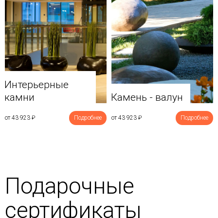
Интерьерные
камни
Камень - валун
от 43 923
₽
Подробнее
от 43 923
₽
Подробнее
Подарочные
сертификаты