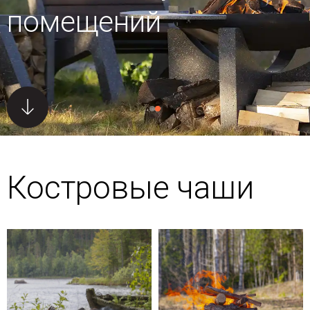
помещений
Костровые чаши