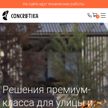
На сайте идут технические работы.
0
Решения премиум-
класса для улицы
и