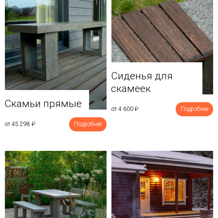
Сиденья для
скамеек
Скамьи прямые
от 4 600
₽
Подробнее
от 45 298
₽
Подробнее