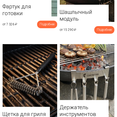
Фартук для
Шашлычный
готовки
модуль
от 7 326
₽
Подробнее
от 15 290
₽
Подробнее
Держатель
Щетка для гриля
инструментов