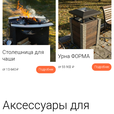
Столешница для
Урна ФОРМА
чаши
от 55 902
₽
Подробнее
от 13 640
₽
Подробнее
Аксессуары для