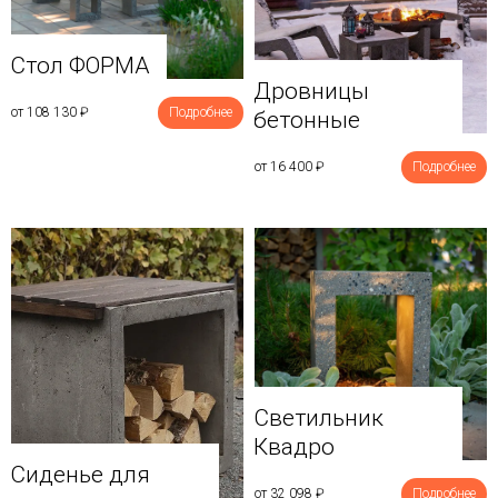
Стол ФОРМА
Дровницы
от 108 130
₽
Подробнее
бетонные
от 16 400
₽
Подробнее
Светильник
Квадро
Сиденье для
от 32 098
₽
Подробнее