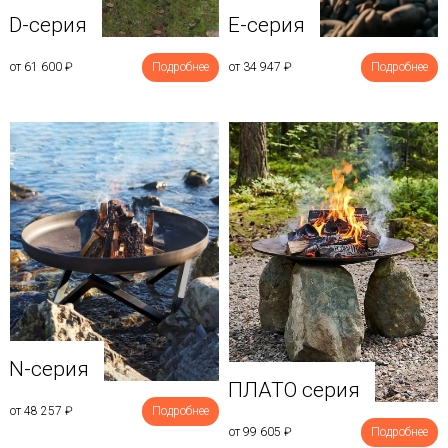
D-серия
E-серия
от 61 600
₽
Подробнее
от 34 947
₽
Подробнее
N-серия
ПЛАТО серия
от 48 257
₽
Подробнее
от 99 605
₽
Подробнее