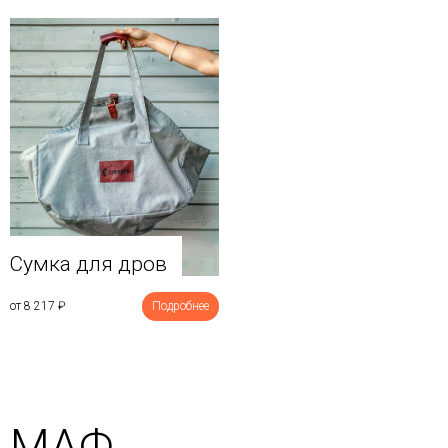
Сумка для дров
от 8 217
₽
Подробнее
МАФ