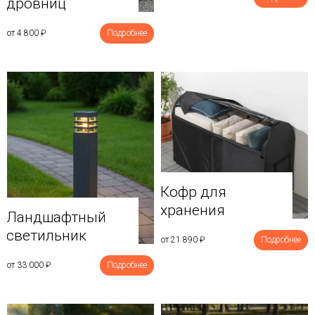
дровниц
от 4 800
₽
Подробнее
Кофр для
хранения
Ландшафтный
светильник
от 21 890
₽
Подробнее
от 33 000
₽
Подробнее