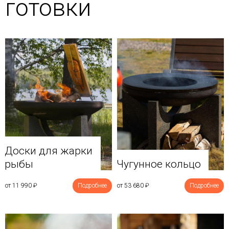
готовки
Доски для жарки
рыбы
Чугунное кольцо
от 11 990
₽
Подробнее
от 53 680
₽
Подробнее