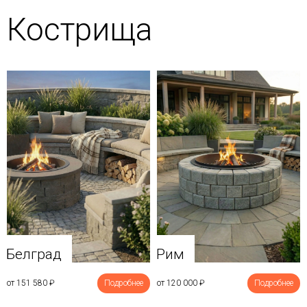
Кострища
Белград
Рим
от 151 580
₽
Подробнее
от 120 000
₽
Подробнее