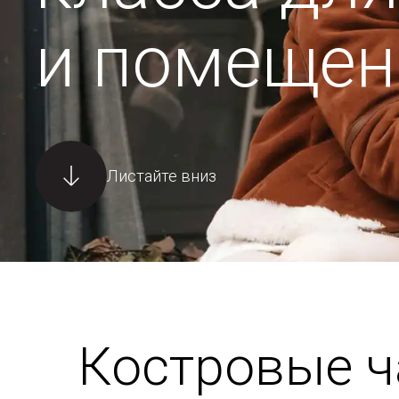
и помещен
Листайте вниз
Костровые 