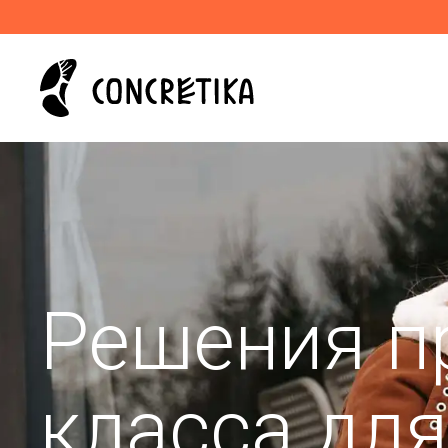
Решения п
класса дл