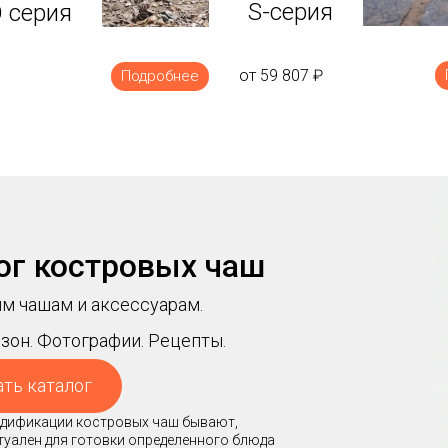
S-серия
 серия
от 59 807
₽
Подробнее
ог костровых чаш
м чашам и аксессуарам.
зон. Фотографии. Рецепты.
ать каталог
модификации костровых чаш бывают,
ктуален для готовки определенного блюда