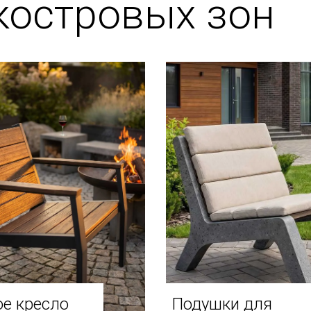
костровых зон
е кресло
Подушки для