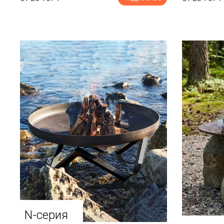
N-серия