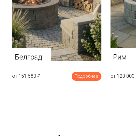
Белград
Рим
от 151 580
₽
от 120 000
Подробнее