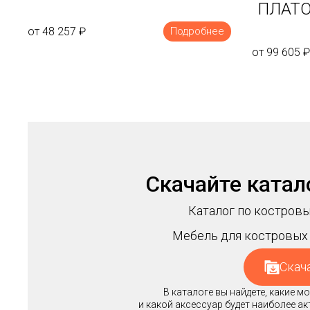
ПЛАТО
от 48 257
₽
Подробнее
от 99 605
₽
Скачайте катал
Каталог по костровы
Мебель для костровых 
Скач
В каталоге вы найдете, какие 
и какой аксессуар будет наиболее а