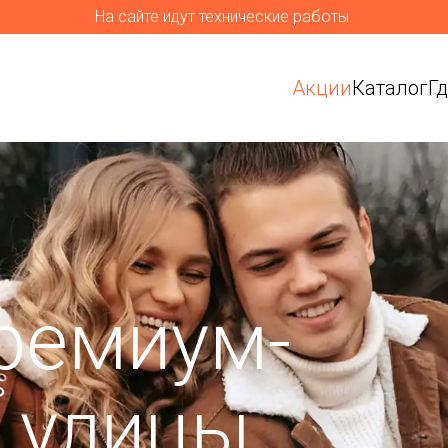
На сайте идут технические работы.
Акции
Каталог
Г
ремиум-
я улицы