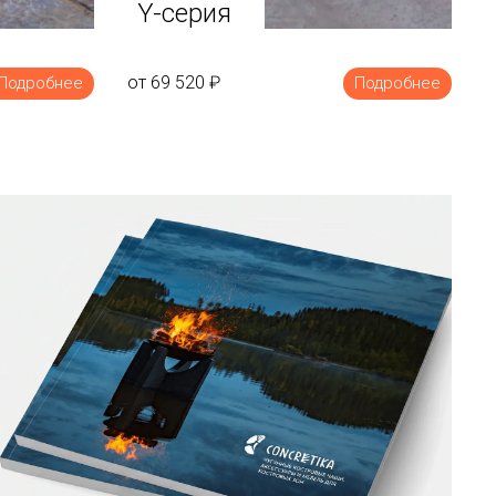
Y-серия
от 69 520
₽
Подробнее
Подробнее