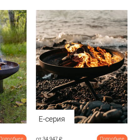
E-серия
от 34 947
₽
Подробнее
Подробнее