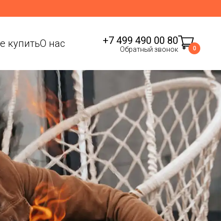
+7 499 490 00 80
де купить
О нас
0
Обратный звонок