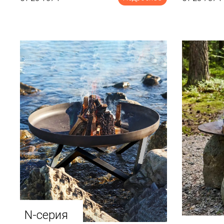
N-серия