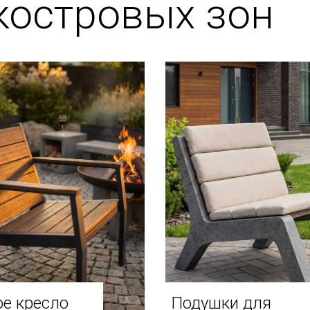
костровых зон
е кресло
Подушки для