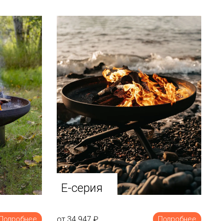
E-серия
от 34 947
₽
Подробнее
Подробнее