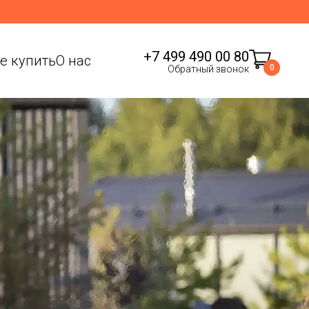
+7 499 490 00 80
де купить
О нас
0
Обратный звонок