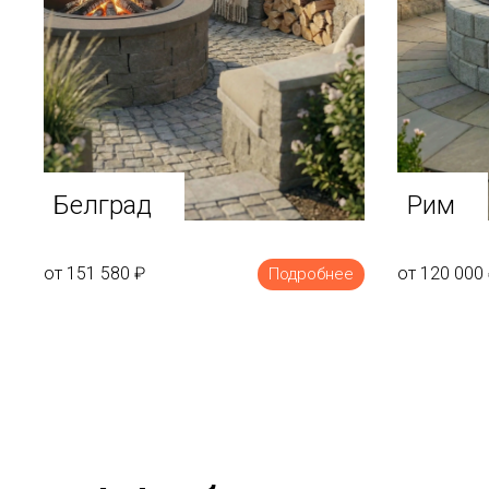
Белград
Рим
от 151 580
₽
от 120 000
Подробнее