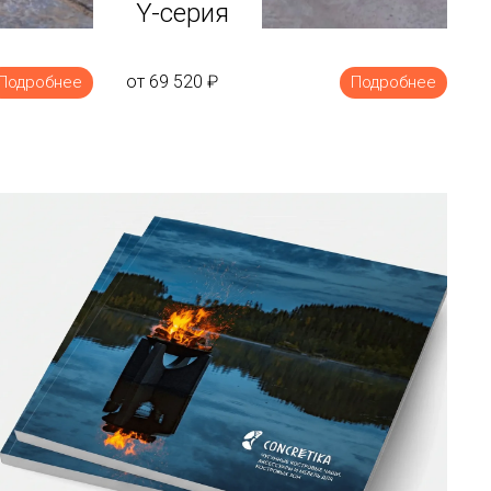
Y-серия
от 69 520
₽
Подробнее
Подробнее