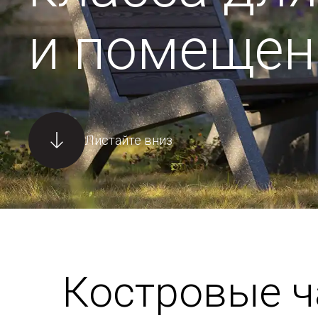
и помещен
Листайте вниз
Костровые 