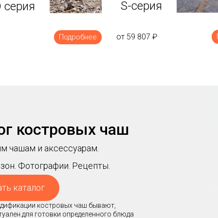
S-серия
 серия
от 59 807
₽
Подробнее
ог костровых чаш
м чашам и аксессуарам.
зон. Фотографии. Рецепты.
ать каталог
модификации костровых чаш бывают,
ктуален для готовки определенного блюда