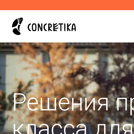
Решения п
класса дл