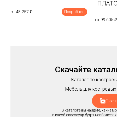
ПЛАТО
от 48 257
₽
Подробнее
от 99 605
₽
Скачайте катал
Каталог по костровы
Мебель для костровых 
Скач
В каталоге вы найдете, какие 
и какой аксессуар будет наиболее а