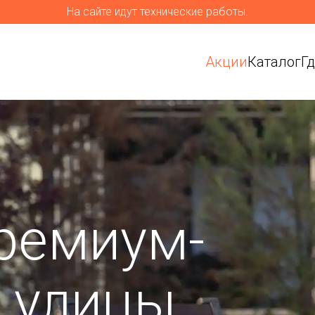
На сайте идут технические работы.
Акции
Каталог
Г
ремиум-
я улицы