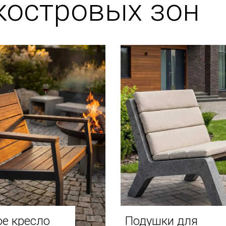
костровых зон
е кресло
Подушки для