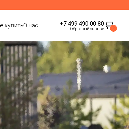
+7 499 490 00 80
де купить
О нас
0
Обратный звонок