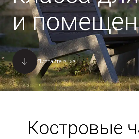
и помещен
Листайте вниз
Костровые 