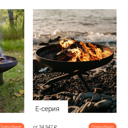
E-серия
от 34 947
₽
Подробнее
Подробнее