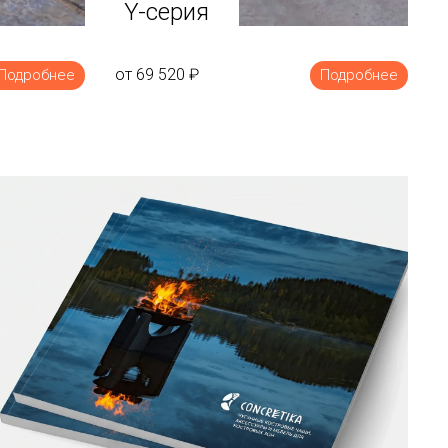
Y-серия
от 69 520
₽
Подробнее
Подробнее