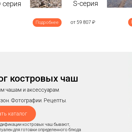
S-серия
 серия
от 59 807
₽
Подробнее
ог костровых чаш
м чашам и аксессуарам.
зон. Фотографии. Рецепты.
ать каталог
модификации костровых чаш бывают,
ктуален для готовки определенного блюда