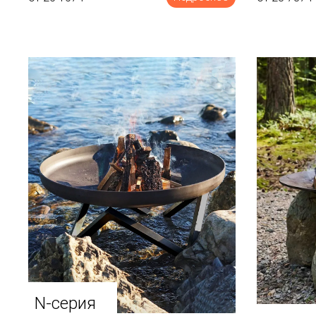
N-серия