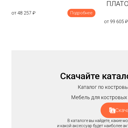
ПЛАТО
от 48 257
₽
Подробнее
от 99 605
₽
Скачайте катал
Каталог по костровы
Мебель для костровых 
Скач
В каталоге вы найдете, какие 
и какой аксессуар будет наиболее а