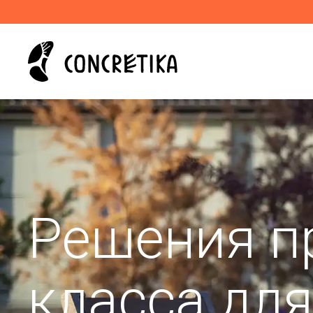
Решения п
класса дл