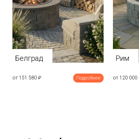
Белград
Рим
от 151 580
₽
от 120 000
Подробнее