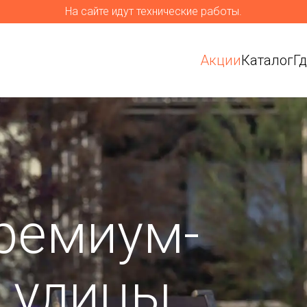
На сайте идут технические работы.
Акции
Каталог
Г
ремиум-
я улицы