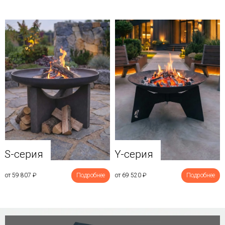
Y-серия
S-серия
от 69 520
₽
Подробнее
от 59 807
₽
Подробнее