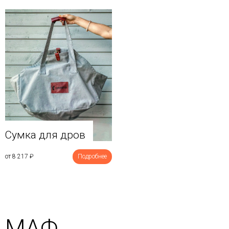
Сумка для дров
от 8 217
₽
Подробнее
МАФ