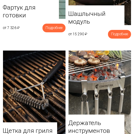
Фартук для
Шашлычный
готовки
модуль
от 7 326
₽
Подробнее
от 15 290
₽
Подробнее
Держатель
Щетка для гриля
инструментов