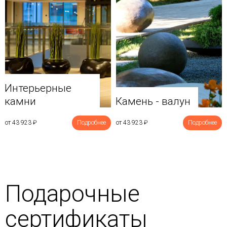
Интерьерные
камни
Камень - валун
от 43 923
₽
Подробнее
от 43 923
₽
Подробнее
Подарочные
сертификаты