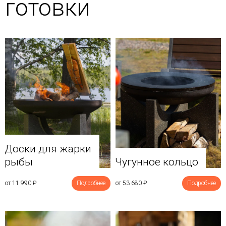
готовки
Доски для жарки
рыбы
Чугунное кольцо
от 11 990
₽
Подробнее
от 53 680
₽
Подробнее