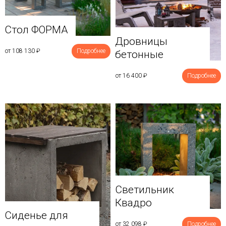
Стол ФОРМА
Дровницы
от 108 130
₽
Подробнее
бетонные
от 16 400
₽
Подробнее
Светильник
Квадро
Сиденье для
от 32 098
₽
Подробнее