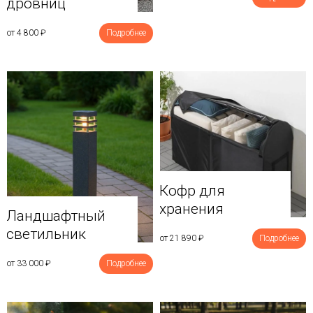
дровниц
от 4 800
₽
Подробнее
Кофр для
хранения
Ландшафтный
светильник
от 21 890
₽
Подробнее
от 33 000
₽
Подробнее