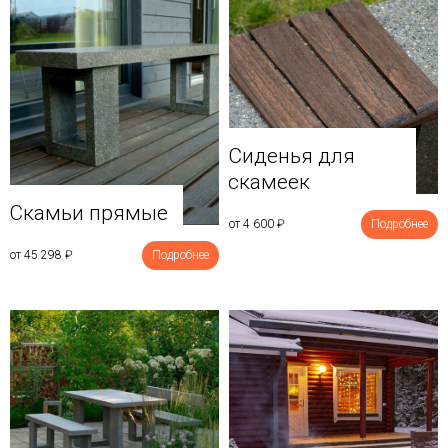
Сиденья для
скамеек
Скамьи прямые
от 4 600
₽
Подробнее
от 45 298
₽
Подробнее