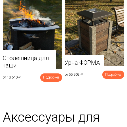
Столешница для
Урна ФОРМА
чаши
от 55 902
₽
Подробнее
от 13 640
₽
Подробнее
Аксессуары для