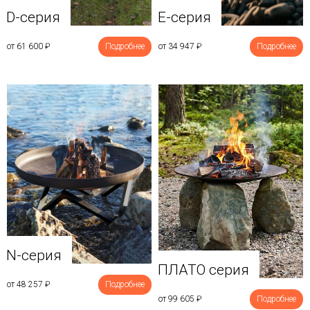
D-серия
E-серия
от 61 600
₽
Подробнее
от 34 947
₽
Подробнее
N-серия
ПЛАТО серия
от 48 257
₽
Подробнее
от 99 605
₽
Подробнее