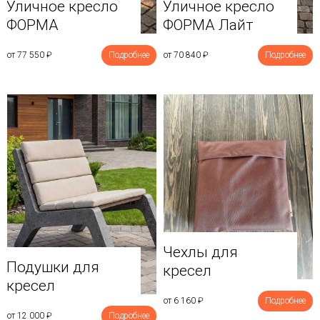
Уличное кресло
Уличное кресло
ФОРМА
ФОРМА Лайт
от 77 550
₽
Подробнее
от 70 840
₽
Подробнее
Чехлы для
Подушки для
кресел
кресел
от 6 160
₽
Подробнее
от 12 000
₽
Подробнее