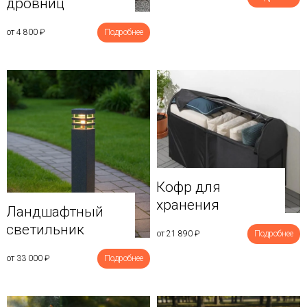
дровниц
от 4 800
₽
Подробнее
Кофр для
хранения
Ландшафтный
светильник
от 21 890
₽
Подробнее
от 33 000
₽
Подробнее