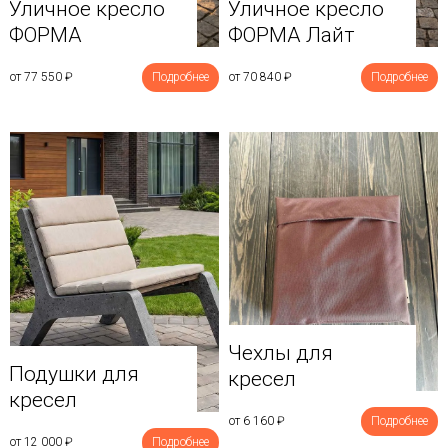
Уличное кресло
Уличное кресло
ФОРМА
ФОРМА Лайт
от 77 550
₽
Подробнее
от 70 840
₽
Подробнее
Чехлы для
Подушки для
кресел
кресел
от 6 160
₽
Подробнее
от 12 000
₽
Подробнее