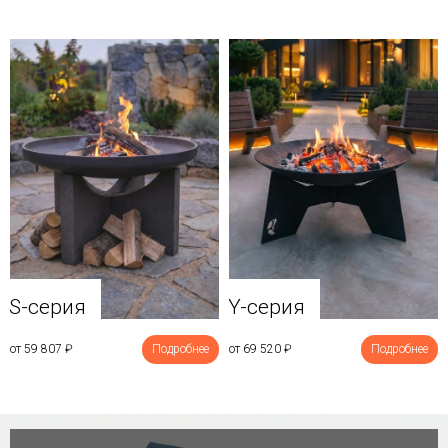
Y-серия
S-серия
от 69 520
₽
Подробнее
от 59 807
₽
Подробнее