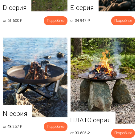
D-серия
E-серия
от 61 600
₽
Подробнее
от 34 947
₽
Подробнее
N-серия
ПЛАТО серия
от 48 257
₽
Подробнее
от 99 605
₽
Подробнее