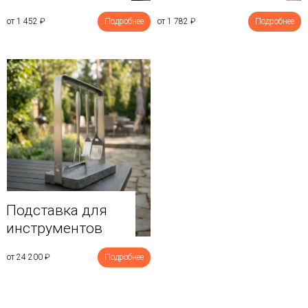
от 1 452
₽
Подробнее
от 1 782
₽
Подробнее
Подставка для
инструментов
от 24 200
₽
Подробнее