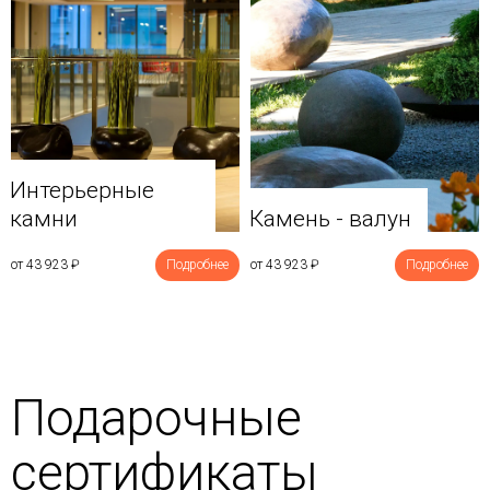
Интерьерные
камни
Камень - валун
от 43 923
₽
Подробнее
от 43 923
₽
Подробнее
Подарочные
сертификаты