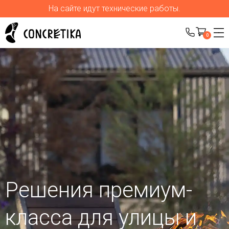
На сайте идут технические работы.
0
Решения премиум-
класса для улицы
и