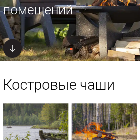
помещений
Костровые чаши