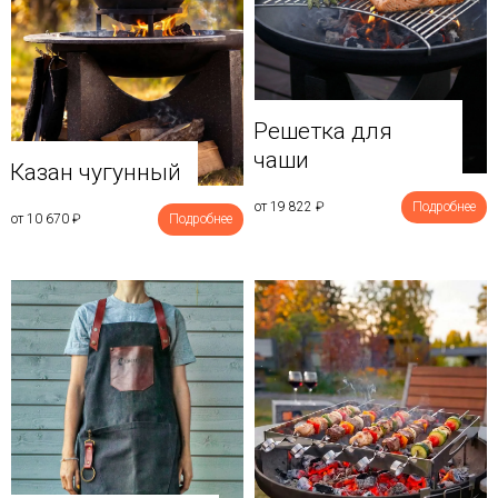
Решетка для
чаши
Казан чугунный
от 19 822
₽
Подробнее
от 10 670
₽
Подробнее