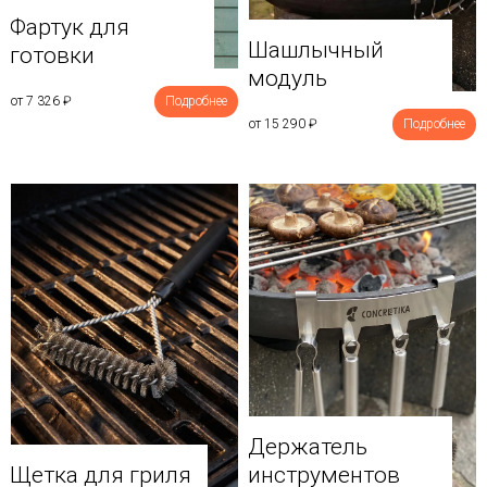
Фартук для
Шашлычный
готовки
модуль
от 7 326
₽
Подробнее
от 15 290
₽
Подробнее
Держатель
Щетка для гриля
инструментов