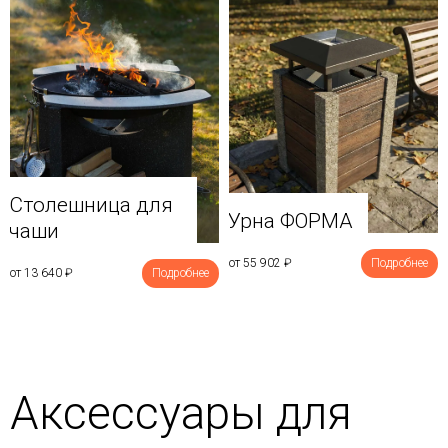
Столешница для
Урна ФОРМА
чаши
от 55 902
₽
Подробнее
от 13 640
₽
Подробнее
Аксессуары для