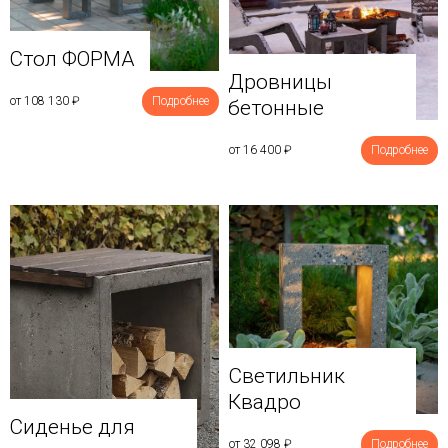
Стол ФОРМА
Дровницы
от 108 130
₽
Подробнее
бетонные
от 16 400
₽
Подробнее
Светильник
Квадро
Сиденье для
от 32 098
₽
Подробнее