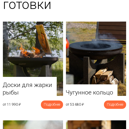
готовки
Доски для жарки
рыбы
Чугунное кольцо
от 11 990
₽
Подробнее
от 53 680
₽
Подробнее