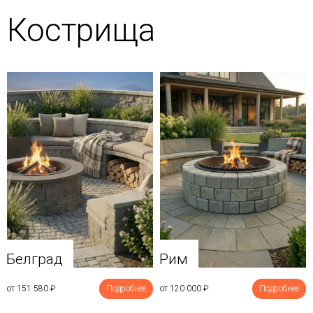
Кострища
Белград
Рим
от 151 580
₽
Подробнее
от 120 000
₽
Подробнее