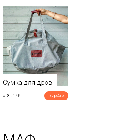
Сумка для дров
от 8 217
₽
Подробнее
МАФ