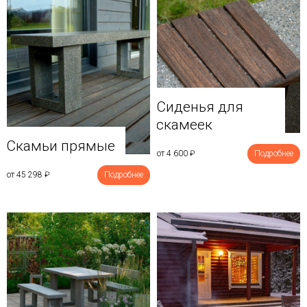
Сиденья для
скамеек
Скамьи прямые
от 4 600
₽
Подробнее
от 45 298
₽
Подробнее