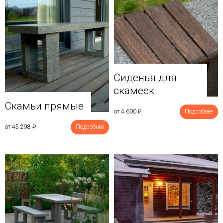
Сиденья для
скамеек
Скамьи прямые
от 4 600
₽
Подробнее
от 45 298
₽
Подробнее