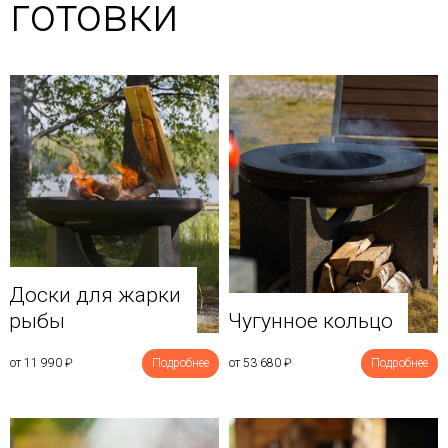
готовки
Доски для жарки
рыбы
Чугунное кольцо
от 11 990
₽
Подробнее
от 53 680
₽
Подробнее