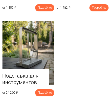
от 1 452
₽
Подробнее
от 1 782
₽
Подробнее
Подставка для
инструментов
от 24 200
₽
Подробнее