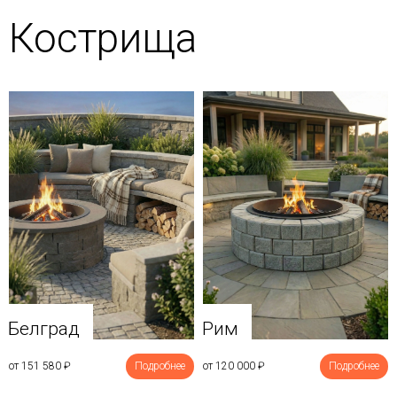
Кострища
Белград
Рим
от 151 580
₽
Подробнее
от 120 000
₽
Подробнее