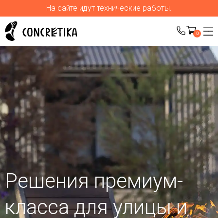
На сайте идут технические работы.
0
Решения премиум-
класса для улицы
и