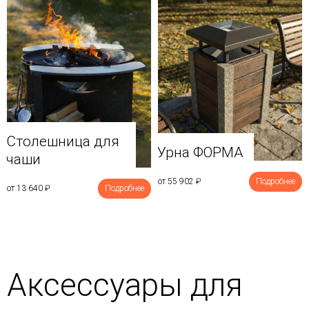
Столешница для
Урна ФОРМА
чаши
от 55 902
₽
Подробнее
от 13 640
₽
Подробнее
Аксессуары для