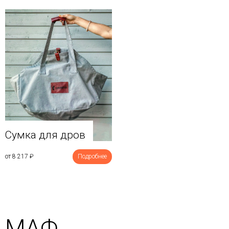
Сумка для дров
от 8 217
₽
Подробнее
МАФ