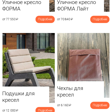
Уличное кресло
Уличное кресло
ФОРМА
ФОРМА Лайт
от 77 550
₽
Подробнее
от 70 840
₽
Подробнее
Чехлы для
Подушки для
кресел
кресел
от 6 160
₽
Подробнее
от 12 000
₽
Подробнее