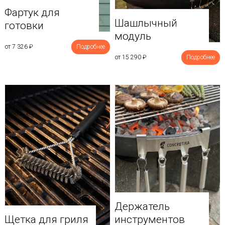
Фартук для
Шашлычный
готовки
модуль
от 7 326
₽
Подробнее
от 15 290
₽
Подробнее
Держатель
Щетка для гриля
инструментов