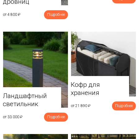
дровниц
от 4 800
₽
Подробнее
Кофр для
хранения
Ландшафтный
светильник
от 21 890
₽
Подробнее
от 33 000
₽
Подробнее