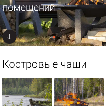
помещений
Костровые чаши