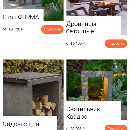
Стол ФОРМА
Дровницы
от 108 130
₽
Подробнее
бетонные
от 16 400
₽
Подробнее
Светильник
Квадро
Сиденье для
от 32 098
₽
Подробнее