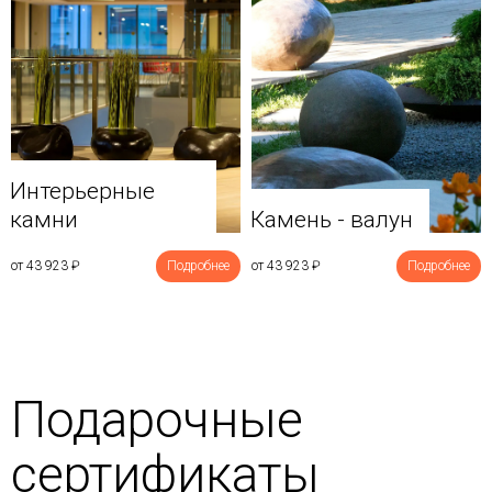
Интерьерные
камни
Камень - валун
от 43 923
₽
Подробнее
от 43 923
₽
Подробнее
Подарочные
сертификаты