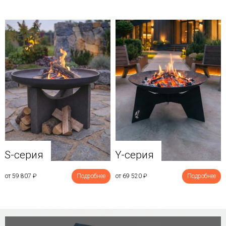
Y-серия
S-серия
от 69 520
₽
Подробнее
от 59 807
₽
Подробнее