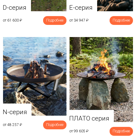
D-серия
E-серия
от 61 600
₽
Подробнее
от 34 947
₽
Подробнее
N-серия
ПЛАТО серия
от 48 257
₽
Подробнее
от 99 605
₽
Подробнее