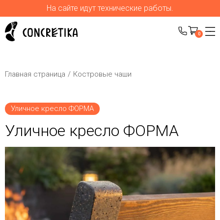
На сайте идут технические работы.
0
Главная страница
Костровые чаши
Уличное кресло ФОРМА
Уличное кресло ФОРМА