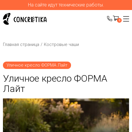
На сайте идут технические работы.
0
Главная страница
Костровые чаши
Уличное кресло ФОРМА Лайт
Уличное кресло ФОРМА
Лайт