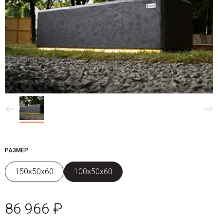
РАЗМЕР:
150х50х60
100х50х60
86 966 ₽