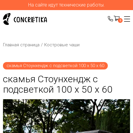
На сайте идут технические работы.
0
Главная страница
Костровые чаши
скамья Стоунхендж с подсветкой 100 х 50 х 60
скамья Стоунхендж с
подсветкой 100 х 50 х 60