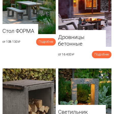
Стол ФОРМА
Дровницы
от 108 130
₽
Подробнее
бетонные
от 16 400
₽
Подробнее
Светильник