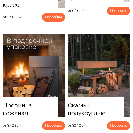
кресел
от 6 160
₽
Подробнее
от 12 000
₽
Подробнее
Дровница
Скамьи
кожаная
полукруглые
от 37 235
₽
Подробнее
от 32 120
₽
Подробнее