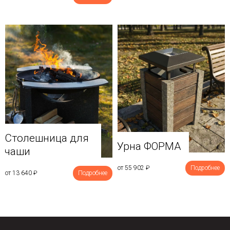
Столешница для
Урна ФОРМА
чаши
от 55 902
₽
Подробнее
от 13 640
₽
Подробнее