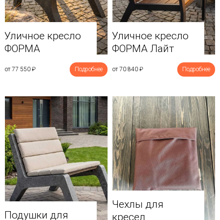
Уличное кресло
Уличное кресло
ФОРМА
ФОРМА Лайт
от 77 550
₽
Подробнее
от 70 840
₽
Подробнее
Чехлы для
Подушки для
кресел