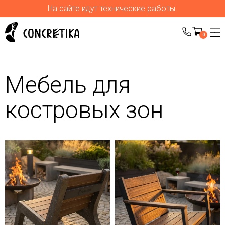
На сайте идут технические работы.
0
Мебель для
костровых зон