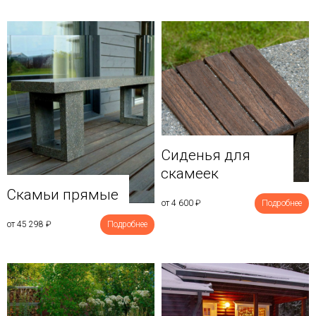
Сиденья для
скамеек
Скамьи прямые
от 4 600
₽
Подробнее
от 45 298
₽
Подробнее