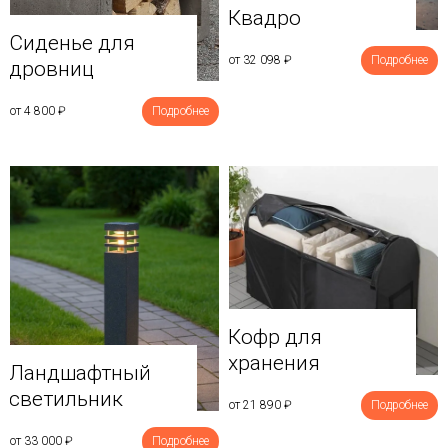
Квадро
Сиденье для
от 32 098
₽
Подробнее
дровниц
от 4 800
₽
Подробнее
Кофр для
хранения
Ландшафтный
светильник
от 21 890
₽
Подробнее
от 33 000
₽
Подробнее