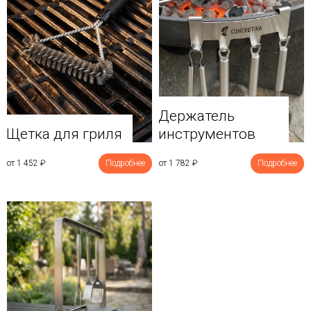
Держатель
Щетка для гриля
инструментов
от 1 452
₽
Подробнее
от 1 782
₽
Подробнее