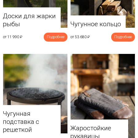
Доски для жарки
рыбы
Чугунное кольцо
от 11 990
₽
Подробнее
от 53 680
₽
Подробнее
Чугунная
подставка с
Жаростойкие
решеткой
рукавицы