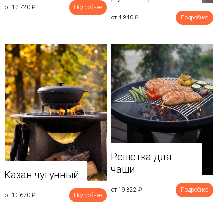
от 13 720
₽
Подробнее
от 4 840
₽
Подробнее
Решетка для
чаши
Казан чугунный
от 19 822
₽
Подробнее
от 10 670
₽
Подробнее