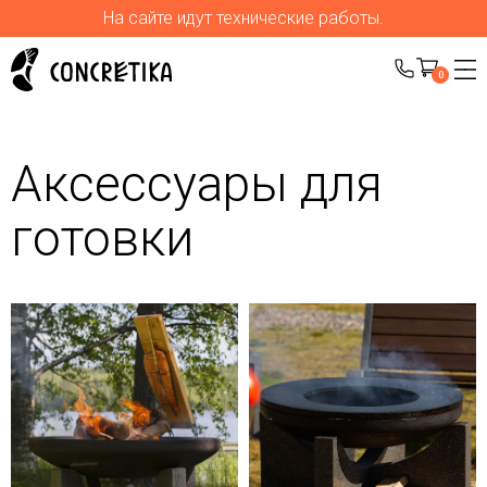
На сайте идут технические работы.
0
Аксессуары для
готовки