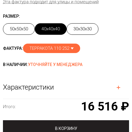
Эта фактура подходит для улицы и помещений
РАЗМЕР:
50x50x50
40x40x40
30x30x30
ТЕРРАКОТА 110 252
ФАКТУРА:
В НАЛИЧИИ:
УТОЧНЯЙТЕ У МЕНЕДЖЕРА
Характеристики
16 516 ₽
Итого:
В КОРЗИНУ