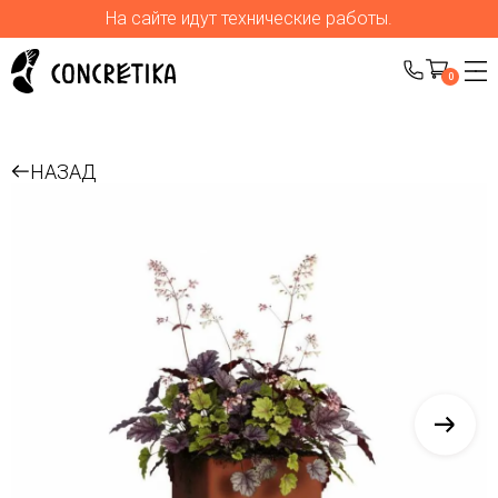
На сайте идут технические работы.
0
НАЗАД