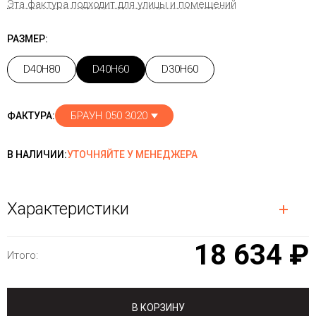
Эта фактура подходит для улицы и помещений
РАЗМЕР:
D40H80
D40H60
D30H60
БРАУН 050 3020
ФАКТУРА:
В НАЛИЧИИ:
УТОЧНЯЙТЕ У МЕНЕДЖЕРА
Характеристики
18 634 ₽
Итого:
В КОРЗИНУ