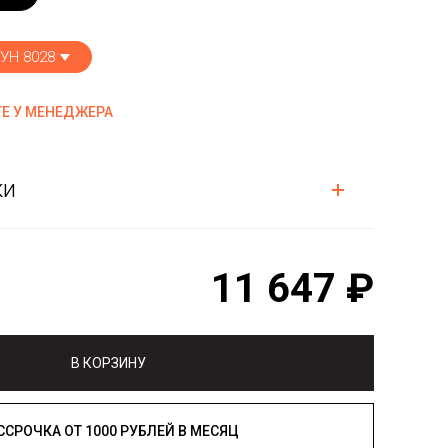
УН 8028
Е У МЕНЕДЖЕРА
ки
11 647 ₽
В КОРЗИНУ
РАССРОЧКА ОТ 1000 РУБЛЕЙ В МЕСЯЦ