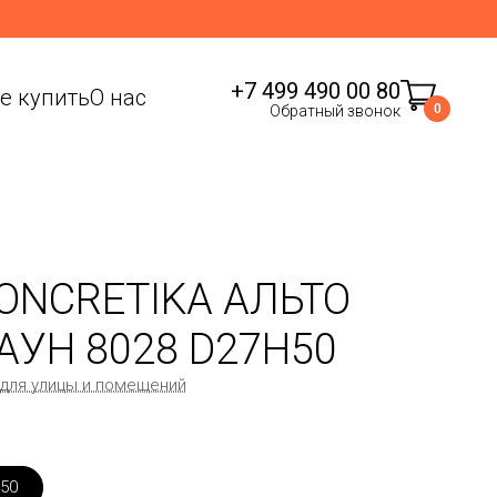
+7 499 490 00 80
де купить
О нас
0
Обратный звонок
ONCRETIKA АЛЬТО
АУН 8028 D27H50
 для улицы и помещений
50