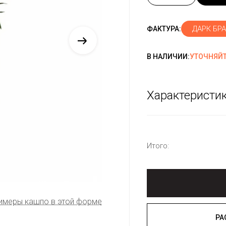
ДАРК БРА
ФАКТУРА:
В НАЛИЧИИ:
УТОЧНЯЙТ
Характеристи
Итого:
имеры кашпо в этой форме