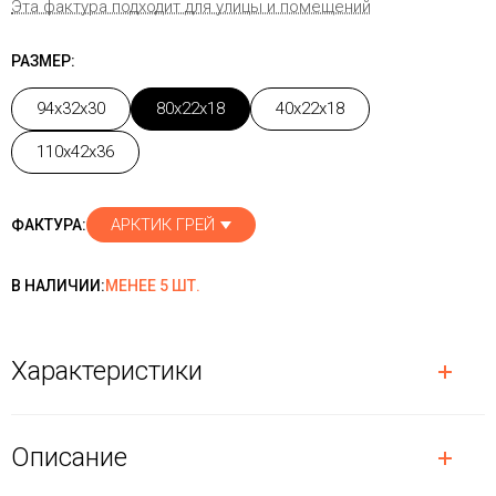
Эта фактура подходит для улицы и помещений
РАЗМЕР:
94x32x30
80x22x18
40x22x18
110x42x36
АРКТИК ГРЕЙ
ФАКТУРА:
В НАЛИЧИИ:
МЕНЕЕ 5 ШТ.
Характеристики
Описание