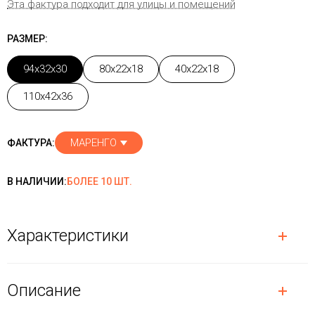
Эта фактура подходит для улицы и помещений
РАЗМЕР:
94x32x30
80x22x18
40x22x18
110x42x36
МАРЕНГО
ФАКТУРА:
В НАЛИЧИИ:
БОЛЕЕ 10 ШТ.
Характеристики
Описание